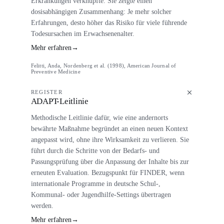
Erkrankungen verknüpfte. Sie zeigte einen
dosisabhängigen Zusammenhang: Je mehr solcher
Erfahrungen, desto höher das Risiko für viele führende
Todesursachen im Erwachsenenalter.
Mehr erfahren
→
Felitti, Anda, Nordenberg et al. (1998), American Journal of
Preventive Medicine
REGISTER
ADAPT-Leitlinie
Methodische Leitlinie dafür, wie eine andernorts
bewährte Maßnahme begründet an einen neuen Kontext
angepasst wird, ohne ihre Wirksamkeit zu verlieren. Sie
führt durch die Schritte von der Bedarfs- und
Passungsprüfung über die Anpassung der Inhalte bis zur
erneuten Evaluation. Bezugspunkt für FINDER, wenn
internationale Programme in deutsche Schul-,
Kommunal- oder Jugendhilfe-Settings übertragen
werden.
Mehr erfahren
→