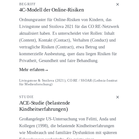
BEGRIFF
4C-Modell der Online-Risiken
Ordnungsraster für Online-Risiken von Kindern, das
Livingstone und Stoilova 2021 für das CO:RE-Netzwerk
aktualisiert haben. Es unterscheidet vier Rollen: Inhalt
(Content), Kontakt (Contact), Verhalten (Conduct) und
vertragliche Risiken (Contract), etwa Betrug und
kommerzielle Ausbeutung, quer dazu liegen Risiken für
Privatheit, Gesundheit und faire Behandlung.
Mehr erfahren
→
Livingstone & Stoilova (2021), CO:RE / SSOAR (Leibniz-Institut
für Medienforschung)
STUDIE
ACE-Studie (belastende
Kindheitserfahrungen)
Großangelegte US-Untersuchung von Felitti, Anda und
Kollegen (1998), die belastende Kindheitserfahrungen
wie Missbrauch und familiäre Dysfunktion mit späteren