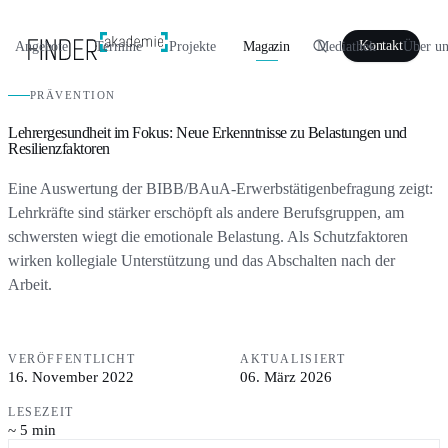
Angebote
Termine
Projekte
Magazin
Mediathek
Über un
Kontakt
PRÄVENTION
Lehrergesundheit im Fokus: Neue Erkenntnisse zu Belastungen und
Resilienzfaktoren
Eine Auswertung der BIBB/BAuA-Erwerbstätigenbefragung zeigt:
Lehrkräfte sind stärker erschöpft als andere Berufsgruppen, am
schwersten wiegt die emotionale Belastung. Als Schutzfaktoren
wirken kollegiale Unterstützung und das Abschalten nach der
Arbeit.
VERÖFFENTLICHT
AKTUALISIERT
16. November 2022
06. März 2026
LESEZEIT
~ 5 min