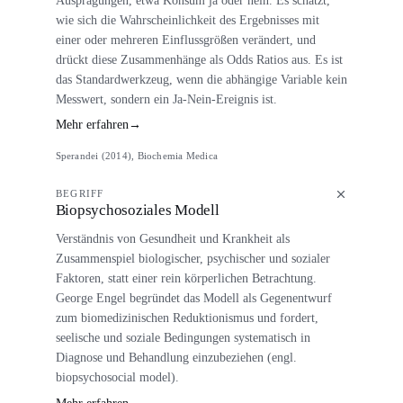
wie sich die Wahrscheinlichkeit des Ergebnisses mit
einer oder mehreren Einflussgrößen verändert, und
drückt diese Zusammenhänge als Odds Ratios aus. Es ist
das Standardwerkzeug, wenn die abhängige Variable kein
Messwert, sondern ein Ja-Nein-Ereignis ist.
Mehr erfahren
→
Sperandei (2014), Biochemia Medica
BEGRIFF
Biopsychosoziales Modell
Verständnis von Gesundheit und Krankheit als
Zusammenspiel biologischer, psychischer und sozialer
Faktoren, statt einer rein körperlichen Betrachtung.
George Engel begründet das Modell als Gegenentwurf
zum biomedizinischen Reduktionismus und fordert,
seelische und soziale Bedingungen systematisch in
Diagnose und Behandlung einzubeziehen (engl.
biopsychosocial model).