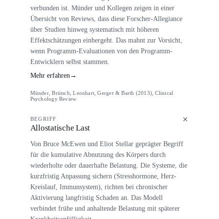
verbunden ist. Münder und Kollegen zeigen in einer
Übersicht von Reviews, dass diese Forscher-Allegiance
über Studien hinweg systematisch mit höheren
Effektschätzungen einhergeht. Das mahnt zur Vorsicht,
wenn Programm-Evaluationen von den Programm-
Entwicklern selbst stammen.
Mehr erfahren
→
Münder, Brütsch, Leonhart, Gerger & Barth (2013), Clinical
Psychology Review
BEGRIFF
Allostatische Last
Von Bruce McEwen und Eliot Stellar geprägter Begriff
für die kumulative Abnutzung des Körpers durch
wiederholte oder dauerhafte Belastung. Die Systeme, die
kurzfristig Anpassung sichern (Stresshormone, Herz-
Kreislauf, Immunsystem), richten bei chronischer
Aktivierung langfristig Schaden an. Das Modell
verbindet frühe und anhaltende Belastung mit späterer
Krankheitsanfälligkeit.