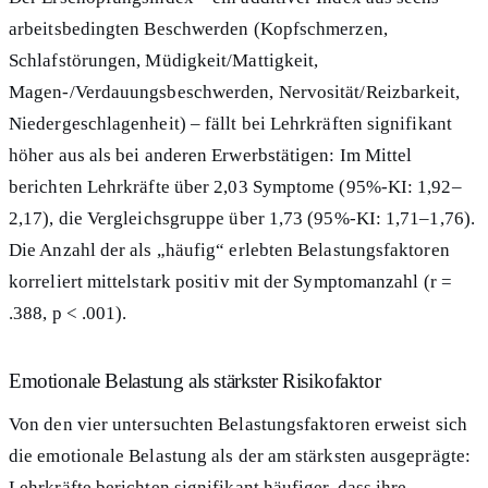
arbeitsbedingten Beschwerden (Kopfschmerzen,
Schlafstörungen, Müdigkeit/Mattigkeit,
Magen-/Verdauungsbeschwerden, Nervosität/Reizbarkeit,
Niedergeschlagenheit) – fällt bei Lehrkräften signifikant
höher aus als bei anderen Erwerbstätigen: Im Mittel
berichten Lehrkräfte über 2,03 Symptome (95%-KI: 1,92–
2,17), die Vergleichsgruppe über 1,73 (95%-KI: 1,71–1,76).
Die Anzahl der als „häufig“ erlebten Belastungsfaktoren
korreliert mittelstark positiv mit der Symptomanzahl (r =
.388, p < .001).
Emotionale Belastung als stärkster Risikofaktor
Von den vier untersuchten Belastungsfaktoren erweist sich
die emotionale Belastung als der am stärksten ausgeprägte:
Lehrkräfte berichten signifikant häufiger, dass ihre