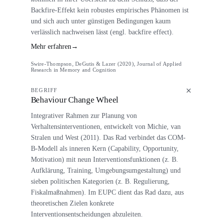
Backfire-Effekt kein robustes empirisches Phänomen ist
und sich auch unter günstigen Bedingungen kaum
verlässlich nachweisen lässt (engl. backfire effect).
Mehr erfahren
→
Swire-Thompson, DeGutis & Lazer (2020), Journal of Applied
Research in Memory and Cognition
BEGRIFF
Behaviour Change Wheel
Integrativer Rahmen zur Planung von
Verhaltensinterventionen, entwickelt von Michie, van
Stralen und West (2011). Das Rad verbindet das COM-
B-Modell als inneren Kern (Capability, Opportunity,
Motivation) mit neun Interventionsfunktionen (z. B.
Aufklärung, Training, Umgebungsumgestaltung) und
sieben politischen Kategorien (z. B. Regulierung,
Fiskalmaßnahmen). Im EUPC dient das Rad dazu, aus
theoretischen Zielen konkrete
Interventionsentscheidungen abzuleiten.