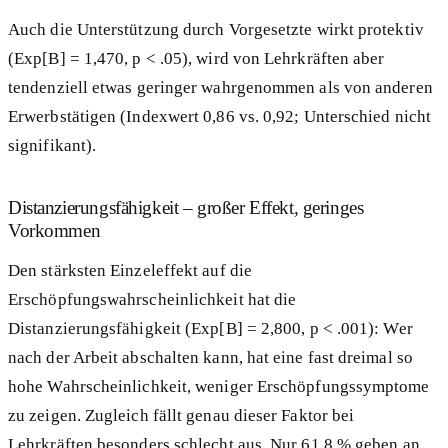
Auch die Unterstützung durch Vorgesetzte wirkt protektiv
(Exp[B] = 1,470, p < .05), wird von Lehrkräften aber
tendenziell etwas geringer wahrgenommen als von anderen
Erwerbstätigen (Indexwert 0,86 vs. 0,92; Unterschied nicht
signifikant).
Distanzierungsfähigkeit – großer Effekt, geringes
Vorkommen
Den stärksten Einzeleffekt auf die
Erschöpfungswahrscheinlichkeit hat die
Distanzierungsfähigkeit (Exp[B] = 2,800, p < .001): Wer
nach der Arbeit abschalten kann, hat eine fast dreimal so
hohe Wahrscheinlichkeit, weniger Erschöpfungssymptome
zu zeigen. Zugleich fällt genau dieser Faktor bei
Lehrkräften besonders schlecht aus. Nur 61,8 % geben an,