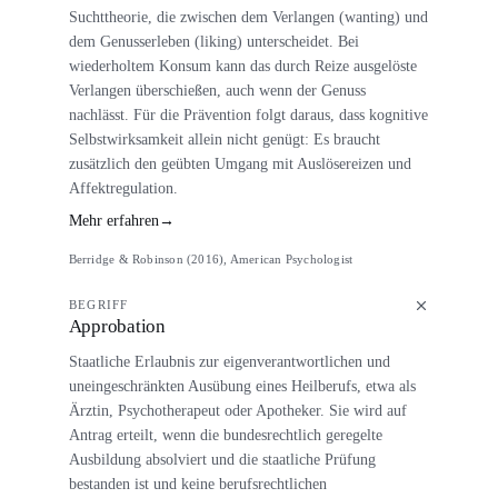
Suchttheorie, die zwischen dem Verlangen (wanting) und
dem Genusserleben (liking) unterscheidet. Bei
wiederholtem Konsum kann das durch Reize ausgelöste
Verlangen überschießen, auch wenn der Genuss
nachlässt. Für die Prävention folgt daraus, dass kognitive
Selbstwirksamkeit allein nicht genügt: Es braucht
zusätzlich den geübten Umgang mit Auslösereizen und
Affektregulation.
Mehr erfahren
→
Berridge & Robinson (2016), American Psychologist
BEGRIFF
Approbation
Staatliche Erlaubnis zur eigenverantwortlichen und
uneingeschränkten Ausübung eines Heilberufs, etwa als
Ärztin, Psychotherapeut oder Apotheker. Sie wird auf
Antrag erteilt, wenn die bundesrechtlich geregelte
Ausbildung absolviert und die staatliche Prüfung
bestanden ist und keine berufsrechtlichen