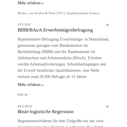
Mehr erfahren
→
Michie, van Stralen & West (2011), Implementation Science
STUDIE
BIBB/BAuA-Erwerbstätigenbefragung
Repräsentative Befragung Erwerbstätiger in Deutschland,
gemeinsam getragen vom Bundesinstitut für
Berufsbildung (BIBB) und der Bundesanstalt für
Arbeitsschutz und Arbeitsmedizin (BAuA). Erhoben
werden Arbeitsanforderungen, Arbeitsbedingungen und
der Erwerb beruflicher Qualifikationen; eine Welle
umfasst rund 20.000 Befragte ab 15 Jahren.
Mehr erfahren
→
bibb.de
BEGRIFF
Binär-logistische Regression
Regressionsverfahren für eine Zielgröße mit nur zwei
Ausprägungen, etwa Konsum ja oder nein. Es schätzt,