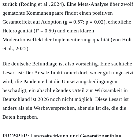
zurück (Röding et al., 2024). Eine Meta-Analyse über zwölf
gematchte Kommunenpaare findet einen positiven
Gesamteffekt auf Adoption (g = 0,57; p = 0,02), erhebliche
Heterogenität (I² = 0,59) und einen klaren
Moderationseffekt der Implementierungsqualität (von Holt
et al., 2025).
Die deutsche Befundlage ist also vorsichtig. Eine sachliche
Lesart ist: Der Ansatz funktioniert dort, wo er gut umgesetzt
wird; die Pandemie hat die Umsetzungsbedingungen
beschädigt; ein abschließendes Urteil zur Wirksamkeit in
Deutschland ist 2026 noch nicht möglich. Diese Lesart ist
anders als ein Werbeversprechen, aber sie ist die, die die
Daten hergeben.
PROSPER: Langzeitwirkung und Generationenfolge