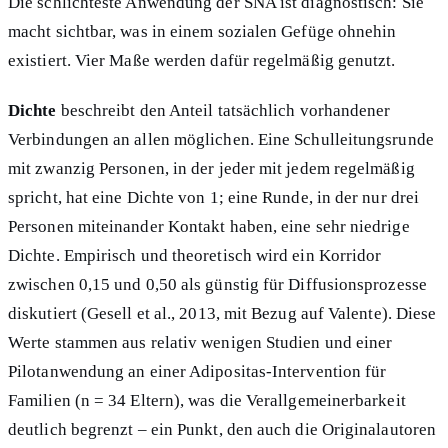
Die schlichteste Anwendung der SNA ist diagnostisch: Sie
macht sichtbar, was in einem sozialen Gefüge ohnehin
existiert. Vier Maße werden dafür regelmäßig genutzt.
Dichte
beschreibt den Anteil tatsächlich vorhandener
Verbindungen an allen möglichen. Eine Schulleitungsrunde
mit zwanzig Personen, in der jeder mit jedem regelmäßig
spricht, hat eine Dichte von 1; eine Runde, in der nur drei
Personen miteinander Kontakt haben, eine sehr niedrige
Dichte. Empirisch und theoretisch wird ein Korridor
zwischen 0,15 und 0,50 als günstig für Diffusionsprozesse
diskutiert (Gesell et al., 2013, mit Bezug auf Valente). Diese
Werte stammen aus relativ wenigen Studien und einer
Pilotanwendung an einer Adipositas-Intervention für
Familien (n = 34 Eltern), was die Verallgemeinerbarkeit
deutlich begrenzt – ein Punkt, den auch die Originalautoren