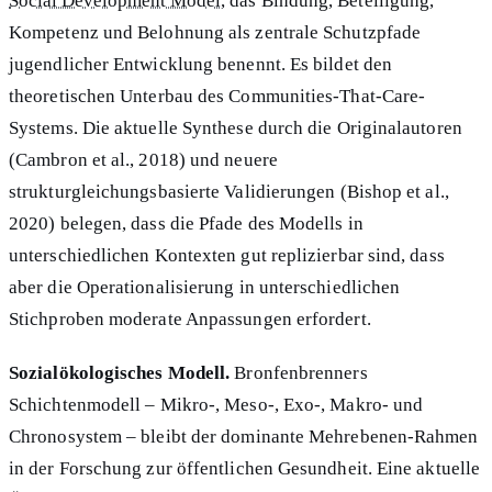
Social Development Model
, das Bindung, Beteiligung,
Kompetenz und Belohnung als zentrale Schutzpfade
jugendlicher Entwicklung benennt. Es bildet den
theoretischen Unterbau des Communities-That-Care-
Systems. Die aktuelle Synthese durch die Originalautoren
(Cambron et al., 2018) und neuere
strukturgleichungsbasierte Validierungen (Bishop et al.,
2020) belegen, dass die Pfade des Modells in
unterschiedlichen Kontexten gut replizierbar sind, dass
aber die Operationalisierung in unterschiedlichen
Stichproben moderate Anpassungen erfordert.
Sozialökologisches Modell.
Bronfenbrenners
Schichtenmodell – Mikro-, Meso-, Exo-, Makro- und
Chronosystem – bleibt der dominante Mehrebenen-Rahmen
in der Forschung zur öffentlichen Gesundheit. Eine aktuelle