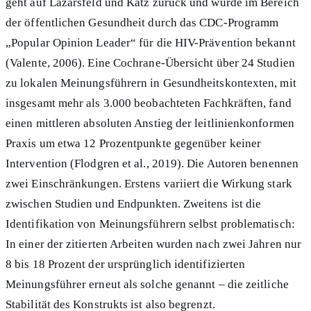
geht auf Lazarsfeld und Katz zurück und wurde im Bereich
der öffentlichen Gesundheit durch das CDC-Programm
„Popular Opinion Leader“ für die HIV-Prävention bekannt
(Valente, 2006). Eine Cochrane-Übersicht über 24 Studien
zu lokalen Meinungsführern in Gesundheitskontexten, mit
insgesamt mehr als 3.000 beobachteten Fachkräften, fand
einen mittleren absoluten Anstieg der leitlinienkonformen
Praxis um etwa 12 Prozentpunkte gegenüber keiner
Intervention (Flodgren et al., 2019). Die Autoren benennen
zwei Einschränkungen. Erstens variiert die Wirkung stark
zwischen Studien und Endpunkten. Zweitens ist die
Identifikation von Meinungsführern selbst problematisch:
In einer der zitierten Arbeiten wurden nach zwei Jahren nur
8 bis 18 Prozent der ursprünglich identifizierten
Meinungsführer erneut als solche genannt – die zeitliche
Stabilität des Konstrukts ist also begrenzt.