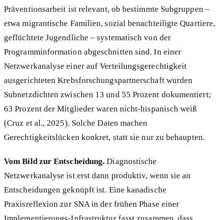
Präventionsarbeit ist relevant, ob bestimmte Subgruppen –
etwa migrantische Familien, sozial benachteiligte Quartiere,
geflüchtete Jugendliche – systematisch von der
Programminformation abgeschnitten sind. In einer
Netzwerkanalyse einer auf Verteilungsgerechtigkeit
ausgerichteten Krebsforschungspartnerschaft wurden
Subnetzdichten zwischen 13 und 55 Prozent dokumentiert;
63 Prozent der Mitglieder waren nicht-hispanisch weiß
(Cruz et al., 2025). Solche Daten machen
Gerechtigkeitslücken konkret, statt sie nur zu behaupten.
Vom Bild zur Entscheidung.
Diagnostische
Netzwerkanalyse ist erst dann produktiv, wenn sie an
Entscheidungen geknüpft ist. Eine kanadische
Praxisreflexion zur SNA in der frühen Phase einer
Implementierungs-Infrastruktur fasst zusammen, dass