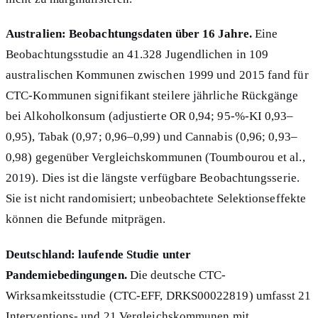
Australien: Beobachtungsdaten über 16 Jahre.
Eine
Beobachtungsstudie an 41.328 Jugendlichen in 109
australischen Kommunen zwischen 1999 und 2015 fand für
CTC-Kommunen signifikant steilere jährliche Rückgänge
bei Alkoholkonsum (adjustierte OR 0,94; 95-%-KI 0,93–
0,95), Tabak (0,97; 0,96–0,99) und Cannabis (0,96; 0,93–
0,98) gegenüber Vergleichskommunen (Toumbourou et al.,
2019). Dies ist die längste verfügbare Beobachtungsserie.
Sie ist nicht randomisiert; unbeobachtete Selektionseffekte
können die Befunde mitprägen.
Deutschland: laufende Studie unter
Pandemiebedingungen.
Die deutsche CTC-
Wirksamkeitsstudie (CTC-EFF, DRKS00022819) umfasst 21
Interventions- und 21 Vergleichskommunen mit