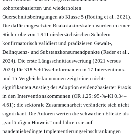
kohortenbasierten und wiederholten
Querschnittsbefragungen ab Klasse 5 (Röding et al., 2021).
Die dafür eingesetzten Risikofaktorskalen wurden in einer
Stichprobe von 1.911 niedersächsischen Schülern
konfirmatorisch validiert und prädizieren Gewalt-,
Delinquenz- und Substanzkonsumendpunkte (Reder et al.,
2024). Die erste Längsschnittauswertung (2021 versus
2023) für 318 Schlüsselinformanten in 17 Interventions-
und 15 Vergleichskommunen zeigt einen nicht-
signifikanten Anstieg der Adoption evidenzbasierter Praxis
in den Interventionskommunen (OR 1,25; 95-%-KI 0,34–
4,61); die sektorale Zusammenarbeit veränderte sich nicht
signifikant. Die Autoren werten die schwachen Effekte als
„vorläufigen Hinweis“ und führen sie auf
pandemiebedingte Implementierungseinschränkungen