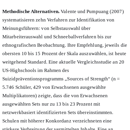
Methodische Alternativen.
Valente und Pumpuang (2007)
systematisieren zehn Verfahren zur Identifikation von
Meinungsführern: von Selbstauswahl über
Mitarbeiterauswahl und Schneeballverfahren bis zur
ethnografischen Beobachtung. Ihre Empfehlung, jeweils die
obersten 10 bis 15 Prozent der Skala auszuwählen, ist heute
weitgehend Standard. Eine aktuelle Vergleichsstudie an 20
US-Highschools im Rahmen des
Suizidpräventionsprogramms „Sources of Strength“ (n =
5.746 Schüler, 429 von Erwachsenen ausgewählte
Multiplikatoren) zeigte, dass die von Erwachsenen
ausgewählten Sets nur zu 13 bis 23 Prozent mit
netzwerkbasiert identifizierten Sets übereinstimmten.
Schulen mit höherer Konkordanz verzeichneten eine
stärkere Verbreitung der vermittelten Inhalte. Eine an