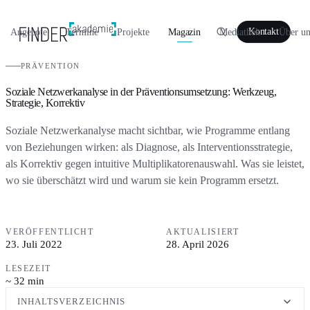
Angebote
Termine
Projekte
Magazin
Mediathek
Über un
Kontakt
PRÄVENTION
Soziale Netzwerkanalyse in der Präventionsumsetzung: Werkzeug,
Strategie, Korrektiv
Soziale Netzwerkanalyse macht sichtbar, wie Programme entlang
von Beziehungen wirken: als Diagnose, als Interventionsstrategie,
als Korrektiv gegen intuitive Multiplikatorenauswahl. Was sie leistet,
wo sie überschätzt wird und warum sie kein Programm ersetzt.
VERÖFFENTLICHT
AKTUALISIERT
23. Juli 2022
28. April 2026
LESEZEIT
~ 32 min
INHALTSVERZEICHNIS