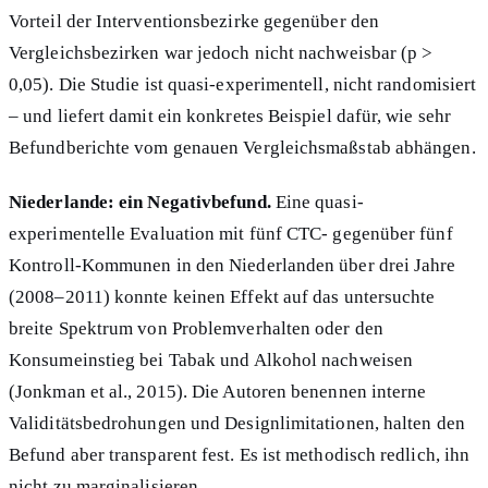
Vorteil der Interventionsbezirke gegenüber den
Vergleichsbezirken war jedoch nicht nachweisbar (p >
0,05). Die Studie ist quasi-experimentell, nicht randomisiert
– und liefert damit ein konkretes Beispiel dafür, wie sehr
Befundberichte vom genauen Vergleichsmaßstab abhängen.
Niederlande: ein Negativbefund.
Eine quasi-
experimentelle Evaluation mit fünf CTC- gegenüber fünf
Kontroll-Kommunen in den Niederlanden über drei Jahre
(2008–2011) konnte keinen Effekt auf das untersuchte
breite Spektrum von Problemverhalten oder den
Konsumeinstieg bei Tabak und Alkohol nachweisen
(Jonkman et al., 2015). Die Autoren benennen interne
Validitätsbedrohungen und Designlimitationen, halten den
Befund aber transparent fest. Es ist methodisch redlich, ihn
nicht zu marginalisieren.