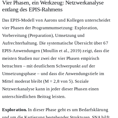
Vier Phasen, ein Werkzeug: Netzwerkanalyse
entlang des EPIS-Rahmens
Das EPIS-Modell von Aarons und Kollegen unterscheidet
vier Phasen der Programmumsetzung: Exploration,
Vorbereitung (Preparation), Umsetzung und
Aufrechterhaltung. Die systematische Übersicht über 67
EPIS-Anwendungen (Moullin et al., 2019) zeigt, dass die
meisten Studien nur zwei der vier Phasen empirisch
betrachten – mit deutlichem Schwerpunkt auf der
Umsetzungsphase – und dass die Anwendungstiefe im
Mittel moderat bleibt (M = 2,8 von 5). Soziale
Netzwerkanalyse kann in jeder dieser Phasen einen
unterschiedlichen Beitrag leisten.
Exploration.
In dieser Phase geht es um Bedarfsklärung
und um die Kartierung bestehender Strukturen. SNA hilft,