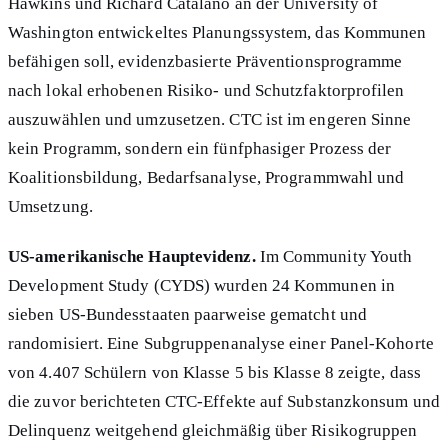
Hawkins und Richard Catalano an der University of
Washington entwickeltes Planungssystem, das Kommunen
befähigen soll, evidenzbasierte Präventionsprogramme
nach lokal erhobenen Risiko- und Schutzfaktorprofilen
auszuwählen und umzusetzen. CTC ist im engeren Sinne
kein Programm, sondern ein fünfphasiger Prozess der
Koalitionsbildung, Bedarfsanalyse, Programmwahl und
Umsetzung.
US-amerikanische Hauptevidenz.
Im Community Youth
Development Study (CYDS) wurden 24 Kommunen in
sieben US-Bundesstaaten paarweise gematcht und
randomisiert. Eine Subgruppenanalyse einer Panel-Kohorte
von 4.407 Schülern von Klasse 5 bis Klasse 8 zeigte, dass
die zuvor berichteten CTC-Effekte auf Substanzkonsum und
Delinquenz weitgehend gleichmäßig über Risikogruppen