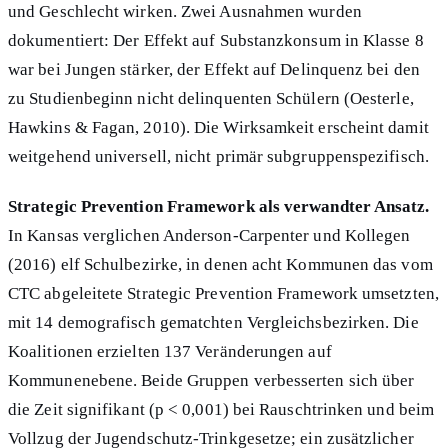
und Geschlecht wirken. Zwei Ausnahmen wurden
dokumentiert: Der Effekt auf Substanzkonsum in Klasse 8
war bei Jungen stärker, der Effekt auf Delinquenz bei den
zu Studienbeginn nicht delinquenten Schülern (Oesterle,
Hawkins & Fagan, 2010). Die Wirksamkeit erscheint damit
weitgehend universell, nicht primär subgruppenspezifisch.
Strategic Prevention Framework als verwandter Ansatz.
In Kansas verglichen Anderson-Carpenter und Kollegen
(2016) elf Schulbezirke, in denen acht Kommunen das vom
CTC abgeleitete Strategic Prevention Framework umsetzten,
mit 14 demografisch gematchten Vergleichsbezirken. Die
Koalitionen erzielten 137 Veränderungen auf
Kommunenebene. Beide Gruppen verbesserten sich über
die Zeit signifikant (p < 0,001) bei Rauschtrinken und beim
Vollzug der Jugendschutz-Trinkgesetze; ein zusätzlicher