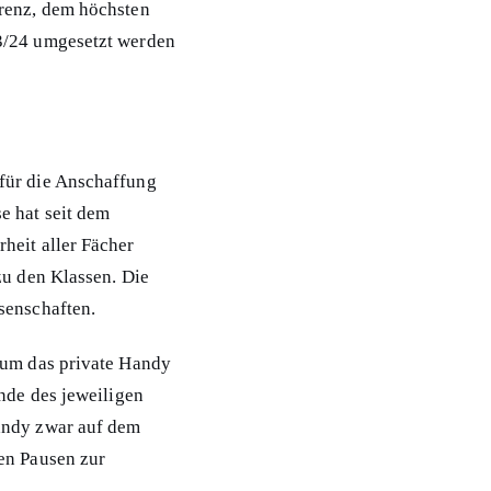
erenz, dem höchsten
23/24 umgesetzt werden
 für die Anschaffung
e hat seit dem
heit aller Fächer
zu den Klassen. Die
senschaften.
 um das private Handy
Ende des jeweiligen
andy zwar auf dem
en Pausen zur