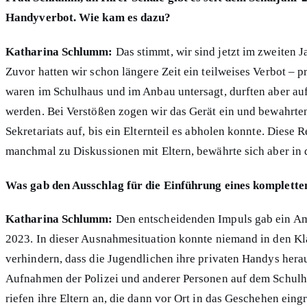
Handyverbot. Wie kam es dazu?
Katharina Schlumm:
Das stimmt, wir sind jetzt im zweiten 
Zuvor hatten wir schon längere Zeit ein teilweises Verbot – 
waren im Schulhaus und im Anbau untersagt, durften aber au
werden. Bei Verstößen zogen wir das Gerät ein und bewahrten
Sekretariats auf, bis ein Elternteil es abholen konnte. Diese 
manchmal zu Diskussionen mit Eltern, bewährte sich aber in 
Was gab den Ausschlag für die Einführung eines komplette
Katharina Schlumm:
Den entscheidenden Impuls gab ein A
2023. In dieser Ausnahmesituation konnte niemand in den K
verhindern, dass die Jugendlichen ihre privaten Handys hera
Aufnahmen der Polizei und anderer Personen auf dem Schulh
riefen ihre Eltern an, die dann vor Ort in das Geschehen eing