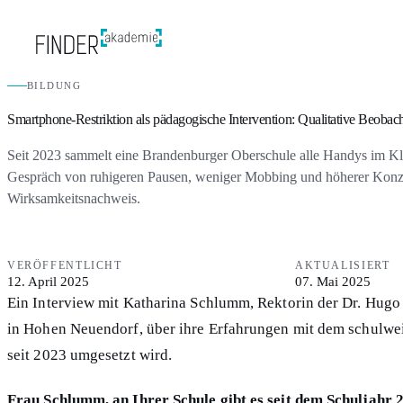
BILDUNG
Smartphone-Restriktion als pädagogische Intervention: Qualitative Beobac
Seit 2023 sammelt eine Brandenburger Oberschule alle Handys im Kla
Gespräch von ruhigeren Pausen, weniger Mobbing und höherer Konze
Wirksamkeitsnachweis.
VERÖFFENTLICHT
AKTUALISIERT
12. April 2025
07. Mai 2025
Ein Interview mit Katharina Schlumm, Rektorin der Dr. Hugo
in Hohen Neuendorf, über ihre Erfahrungen mit dem schulwe
seit 2023 umgesetzt wird.
Frau Schlumm, an Ihrer Schule gibt es seit dem Schuljahr 2