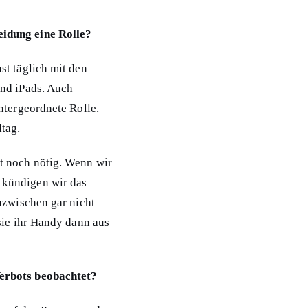
idung eine Rolle?
st täglich mit den
und iPads. Auch
ntergeordnete Rolle.
tag.
t noch nötig. Wenn wir
 kündigen wir das
nzwischen gar nicht
sie ihr Handy dann aus
erbots beobachtet?