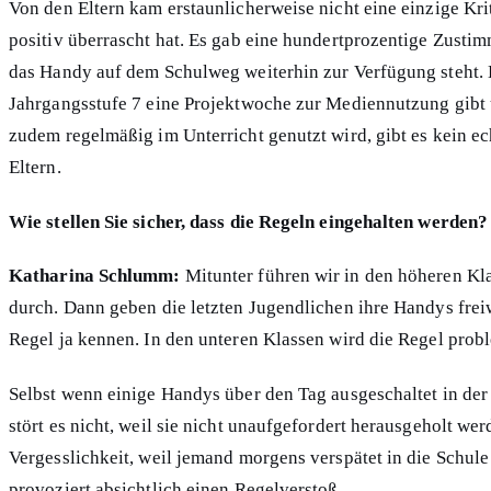
Von den Eltern kam erstaunlicherweise nicht eine einzige Kri
positiv überrascht hat. Es gab eine hundertprozentige Zusti
das Handy auf dem Schulweg weiterhin zur Verfügung steht. 
Jahrgangsstufe 7 eine Projektwoche zur Mediennutzung gibt
zudem regelmäßig im Unterricht genutzt wird, gibt es kein e
Eltern.
Wie stellen Sie sicher, dass die Regeln eingehalten werden?
Katharina Schlumm:
Mitunter führen wir in den höheren Kla
durch. Dann geben die letzten Jugendlichen ihre Handys freiwi
Regel ja kennen. In den unteren Klassen wird die Regel prob
Selbst wenn einige Handys über den Tag ausgeschaltet in der 
stört es nicht, weil sie nicht unaufgefordert herausgeholt we
Vergesslichkeit, weil jemand morgens verspätet in die Schu
provoziert absichtlich einen Regelverstoß.