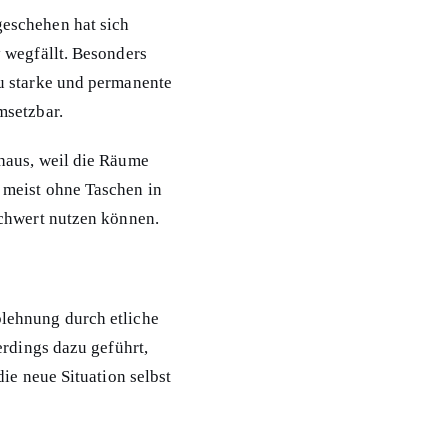
geschehen hat sich
 wegfällt. Besonders
u starke und permanente
msetzbar.
haus, weil die Räume
 meist ohne Taschen in
schwert nutzen können.
blehnung durch etliche
erdings dazu geführt,
ie neue Situation selbst