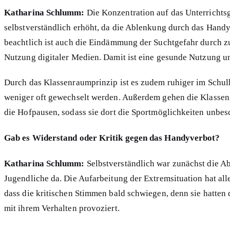
Katharina Schlumm:
Die Konzentration auf das Unterrichts
selbstverständlich erhöht, da die Ablenkung durch das Handy
beachtlich ist auch die Eindämmung der Suchtgefahr durch z
Nutzung digitaler Medien. Damit ist eine gesunde Nutzung u
Durch das Klassenraumprinzip ist es zudem ruhiger im Schul
weniger oft gewechselt werden. Außerdem gehen die Klassen
die Hofpausen, sodass sie dort die Sportmöglichkeiten unbe
Gab es Widerstand oder Kritik gegen das Handyverbot?
Katharina Schlumm:
Selbstverständlich war zunächst die A
Jugendliche da. Die Aufarbeitung der Extremsituation hat all
dass die kritischen Stimmen bald schwiegen, denn sie hatten d
mit ihrem Verhalten provoziert.