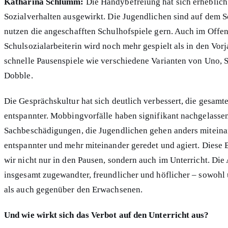
Katharina Schlumm:
Die Handybefreiung hat sich erheblich
Sozialverhalten ausgewirkt. Die Jugendlichen sind auf dem S
nutzen die angeschafften Schulhofspiele gern. Auch im Offen
Schulsozialarbeiterin wird noch mehr gespielt als in den Vor
schnelle Pausenspiele wie verschiedene Varianten von Uno, 
Dobble.
Die Gesprächskultur hat sich deutlich verbessert, die gesamt
entspannter. Mobbingvorfälle haben signifikant nachgelassen
Sachbeschädigungen, die Jugendlichen gehen anders miteina
entspannter und mehr miteinander geredet und agiert. Dies
wir nicht nur in den Pausen, sondern auch im Unterricht. Die
insgesamt zugewandter, freundlicher und höflicher – sowohl
als auch gegenüber den Erwachsenen.
Und wie wirkt sich das Verbot auf den Unterricht aus?