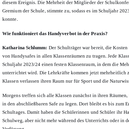
diesem Ereignis. Die Mehrheit der Mitglieder der Schulkonf
Gremium der Schule, stimmte zu, sodass es im Schuljahr 20
konnte.
Wie funktioniert das Handyverbot in der Praxis?
Katharina Schlumm:
Der Schulträger war bereit, die Kosten
von Handysafes in allen Klassenräumen zu tragen. Jede Klass
Schuljahr 2023/24 einen festen Klassenraum, in dem die Mehr
unterrichtet wird. Die Lehrkräfte kommen jetzt mehrheitlich 
Klassen verlassen ihren Raum nur für Sport und die Naturwis
Morgens treffen sich alle Klassen zunächst in ihren Räumen,
in den abschließbaren Safe zu legen. Dort bleibt es bis zum 
Schultages. Damit haben die Schülerinnen und Schüler ihr H
Schulweg, aber nicht mehr während des Unterrichts oder in d
Verfügung.