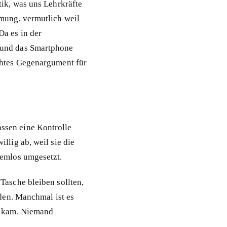
tik, was uns Lehrkräfte
mmung, vermutlich weil
Da es in der
 und das Smartphone
chtes Gegenargument für
ssen eine Kontrolle
llig ab, weil sie die
lemlos umgesetzt.
Tasche bleiben sollten,
rden. Manchmal ist es
le kam. Niemand