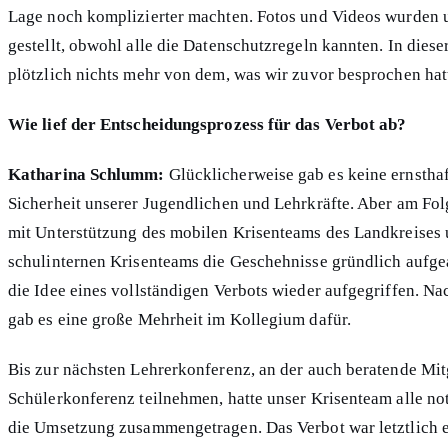
Lage noch komplizierter machten. Fotos und Videos wurden u
gestellt, obwohl alle die Datenschutzregeln kannten. In diese
plötzlich nichts mehr von dem, was wir zuvor besprochen hat
Wie lief der Entscheidungsprozess für das Verbot ab?
Katharina Schlumm:
Glücklicherweise gab es keine ernstha
Sicherheit unserer Jugendlichen und Lehrkräfte. Aber am Fol
mit Unterstützung des mobilen Krisenteams des Landkreises 
schulinternen Krisenteams die Geschehnisse gründlich aufge
die Idee eines vollständigen Verbots wieder aufgegriffen. Na
gab es eine große Mehrheit im Kollegium dafür.
Bis zur nächsten Lehrerkonferenz, an der auch beratende Mitg
Schülerkonferenz teilnehmen, hatte unser Krisenteam alle no
die Umsetzung zusammengetragen. Das Verbot war letztlich 