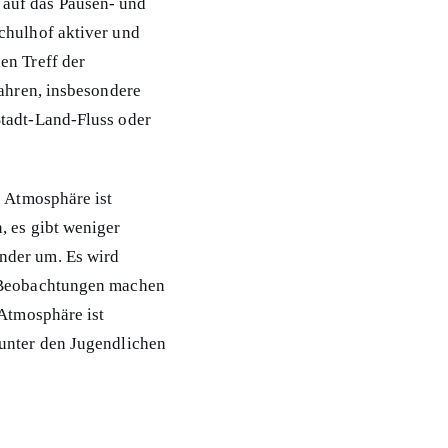
 auf das Pausen- und
chulhof aktiver und
en Treff der
jahren, insbesondere
Stadt-Land-Fluss oder
e Atmosphäre ist
, es gibt weniger
nder um. Es wird
e Beobachtungen machen
 Atmosphäre ist
 unter den Jugendlichen