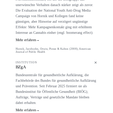
unerwünschte Verhalten danach stärker zeigt als zuvor.
Die Evaluation der National Youth Anti-Drug Media
Campaign von Hornik und Kollegen fand keine
günstigen, aber Hinweise auf verzögert ungünstige
Effekte: Mehr Kampagnenkontakt ging mit erhöhtem
Interesse an Cannabis einher (engl. boomerang effect).
Mehr erfahren
→
Hornik, Jacobsohn, Orwin, Piesse & Kalton (2008), American
Journal of Public Health
INSTITUTION
BZgA
Bundeszentrale für gesundheitliche Aufklärung, die
Fachbehörde des Bundes für gesundheitliche Aufklärung
und Prävention. Seit Februar 2025 firmiert sie als
Bundesinstitut für Öffentliche Gesundheit (BIÖG);
Aufträge, Verträge und gesetzliche Mandate bleiben
dabei erhalten.
Mehr erfahren
→