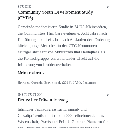
STUDIE
Community Youth Development Study
(CYDS)
Gemeinde-randomisierte Studie in 24 US-Kleinstädten,
die Communities That Care evaluierte. Acht Jahre nach
Einführung und drei Jahre nach Auslaufen der Förderung
blieben junge Menschen in den CTC-Kommunen
häufiger abstinent von Substanzen und Delinquenz als
die Kontrollgruppe; ein anhaltender Effekt auf die
Initiierung von Problemverhalten.
Mehr erfahren
→
Hawkins, Oesterle, Brown et al. (2014), JAMA Pediatrics
INSTITUTION
Deutscher Präventionstag
Jährlicher Fachkongress für Kriminal- und
Gewaltprävention mit rund 3.000 Teilnehmenden aus
Wissenschaft, Praxis und Politik. Zentrale Plattform für
den Austausch zwischen Präventionsforschung und