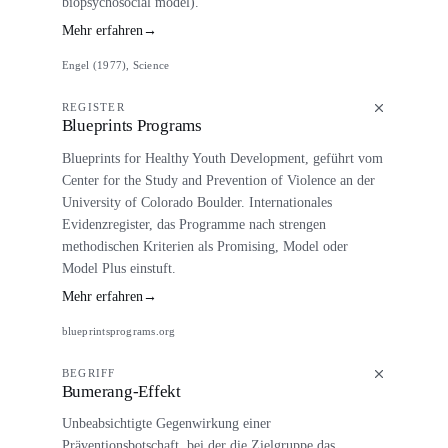
biopsychosocial model).
Mehr erfahren
→
Engel (1977), Science
REGISTER
Blueprints Programs
Blueprints for Healthy Youth Development, geführt vom
Center for the Study and Prevention of Violence an der
University of Colorado Boulder. Internationales
Evidenzregister, das Programme nach strengen
methodischen Kriterien als Promising, Model oder
Model Plus einstuft.
Mehr erfahren
→
blueprintsprograms.org
BEGRIFF
Bumerang-Effekt
Unbeabsichtigte Gegenwirkung einer
Präventionsbotschaft, bei der die Zielgruppe das