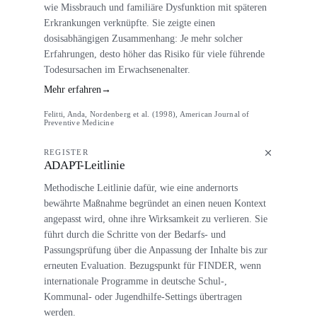
wie Missbrauch und familiäre Dysfunktion mit späteren
Erkrankungen verknüpfte. Sie zeigte einen
dosisabhängigen Zusammenhang: Je mehr solcher
Erfahrungen, desto höher das Risiko für viele führende
Todesursachen im Erwachsenenalter.
Mehr erfahren
→
Felitti, Anda, Nordenberg et al. (1998), American Journal of
Preventive Medicine
REGISTER
ADAPT-Leitlinie
Methodische Leitlinie dafür, wie eine andernorts
bewährte Maßnahme begründet an einen neuen Kontext
angepasst wird, ohne ihre Wirksamkeit zu verlieren. Sie
führt durch die Schritte von der Bedarfs- und
Passungsprüfung über die Anpassung der Inhalte bis zur
erneuten Evaluation. Bezugspunkt für FINDER, wenn
internationale Programme in deutsche Schul-,
Kommunal- oder Jugendhilfe-Settings übertragen
werden.