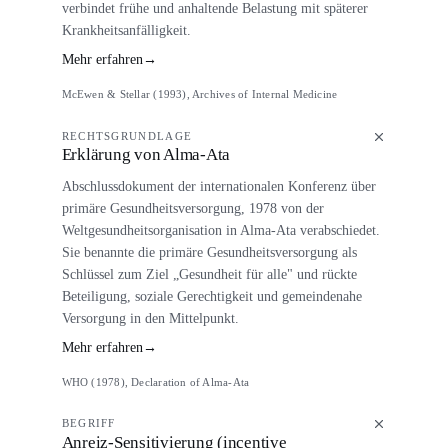
verbindet frühe und anhaltende Belastung mit späterer
Krankheitsanfälligkeit.
Mehr erfahren
→
McEwen & Stellar (1993), Archives of Internal Medicine
RECHTSGRUNDLAGE
Erklärung von Alma-Ata
Abschlussdokument der internationalen Konferenz über
primäre Gesundheitsversorgung, 1978 von der
Weltgesundheitsorganisation in Alma-Ata verabschiedet.
Sie benannte die primäre Gesundheitsversorgung als
Schlüssel zum Ziel „Gesundheit für alle" und rückte
Beteiligung, soziale Gerechtigkeit und gemeindenahe
Versorgung in den Mittelpunkt.
Mehr erfahren
→
WHO (1978), Declaration of Alma-Ata
BEGRIFF
Anreiz-Sensitivierung (incentive