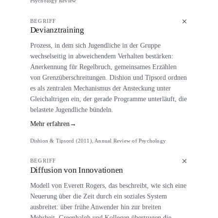
Psychology Review
BEGRIFF
Devianztraining
Prozess, in dem sich Jugendliche in der Gruppe
wechselseitig in abweichendem Verhalten bestärken:
Anerkennung für Regelbruch, gemeinsames Erzählen
von Grenzüberschreitungen. Dishion und Tipsord ordnen
es als zentralen Mechanismus der Ansteckung unter
Gleichaltrigen ein, der gerade Programme unterläuft, die
belastete Jugendliche bündeln.
Mehr erfahren
→
Dishion & Tipsord (2011), Annual Review of Psychology
BEGRIFF
Diffusion von Innovationen
Modell von Everett Rogers, das beschreibt, wie sich eine
Neuerung über die Zeit durch ein soziales System
ausbreitet: über frühe Anwender hin zur breiten
Mehrheit. Greenhalgh und Kollegen übertrugen die