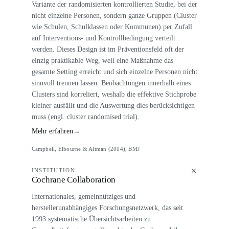
Variante der randomisierten kontrollierten Studie, bei der
nicht einzelne Personen, sondern ganze Gruppen (Cluster
wie Schulen, Schulklassen oder Kommunen) per Zufall
auf Interventions- und Kontrollbedingung verteilt
werden. Dieses Design ist im Präventionsfeld oft der
einzig praktikable Weg, weil eine Maßnahme das
gesamte Setting erreicht und sich einzelne Personen nicht
sinnvoll trennen lassen. Beobachtungen innerhalb eines
Clusters sind korreliert, weshalb die effektive Stichprobe
kleiner ausfällt und die Auswertung dies berücksichtigen
muss (engl. cluster randomised trial).
Mehr erfahren
→
Campbell, Elbourne & Altman (2004), BMJ
INSTITUTION
Cochrane Collaboration
Internationales, gemeinnütziges und
herstellerunabhängiges Forschungsnetzwerk, das seit
1993 systematische Übersichtsarbeiten zu