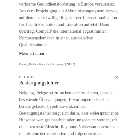
wirksame Gesundheitsförderung in Europa voraussetzt.
Aus dem Projekt ging ein Akkreditierungssystem hervor,
auf dem das freiwillige Register der International Union
for Health Promotion and Education aufsetzt. Damit
überträgt CompHP die international abgestimmten
Kompetenzdomänen in einen europäischen
Qualitätsrahmen.
Mehr erfahren
→
Barry, Battel-Kirk & Dempsey (2012)
BEGRIFF
Bestätigungsfehler
Neigung, Belege so zu suchen oder zu deuten, dass sie
bestehende Überzeugungen, Erwartungen oder eine
bereits gefasste Hypothese stützen. Der
Bestätigungsfehler zeigt sich darin, dass widersprechende
Hinweise weniger beachtet oder umgedeutet werden, oft
ohne bewusste Absicht. Raymond Nickerson beschreibt
ihn als eine der robustesten und folgenreichsten