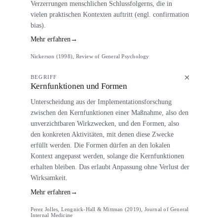
Verzerrungen menschlichen Schlussfolgerns, die in
vielen praktischen Kontexten auftritt (engl. confirmation
bias).
Mehr erfahren
→
Nickerson (1998), Review of General Psychology
BEGRIFF
Kernfunktionen und Formen
Unterscheidung aus der Implementationsforschung
zwischen den Kernfunktionen einer Maßnahme, also den
unverzichtbaren Wirkzwecken, und den Formen, also
den konkreten Aktivitäten, mit denen diese Zwecke
erfüllt werden. Die Formen dürfen an den lokalen
Kontext angepasst werden, solange die Kernfunktionen
erhalten bleiben. Das erlaubt Anpassung ohne Verlust der
Wirksamkeit.
Mehr erfahren
→
Perez Jolles, Lengnick-Hall & Mittman (2019), Journal of General
Internal Medicine