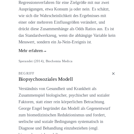
Regressionsverfahren für eine Zielgröße mit nur zwei
Ausprägungen, etwa Konsum ja oder nein. Es schätzt,
wie sich die Wahrscheinlichkeit des Ergebnisses mit
einer oder mehreren Einflussgrößen verändert, und
drückt diese Zusammenhänge als Odds Ratios aus. Es ist
das Standardwerkzeug, wenn die abhängige Variable kein
Messwert, sondern ein Ja-Nein-Ereignis ist.
Mehr erfahren
→
Sperandei (2014), Biochemia Medica
BEGRIFF
Biopsychosoziales Modell
Verständnis von Gesundheit und Krankheit als
Zusammenspiel biologischer, psychischer und sozialer
Faktoren, statt einer rein körperlichen Betrachtung.
George Engel begründet das Modell als Gegenentwurf
zum biomedizinischen Reduktionismus und fordert,
seelische und soziale Bedingungen systematisch in
Diagnose und Behandlung einzubeziehen (engl.