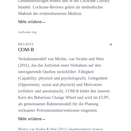
Gesundheitsfragen erstellt und in der Cochrane Library
bündelt. Cochrane-Reviews gelten als methodischer
Maßstab der evidenzbasierten Medizin.
Mehr erfahren
→
cochrane.org
BEGRIFF
COM-B
Verhaltensmodell von Michie, van Stralen und West
(2011), das das Auftreten eines Verhaltens auf drei
interagierende Quellen zurückführt: Fähigkeit
(Capability, physisch und psychologisch), Gelegenheit
(Opportunity, sozial und physisch) und Motivation
(reflektiv und automatisch). COM-B bildet den inneren
Kern des Behaviour Change Wheel und wird im EUPC
als gemeinsames Rahmenmodell für die Planung
wirksamer Präventionsinterventionen eingesetzt.
Mehr erfahren
→
Michie, van Stralen & West (2011), Implementation Science