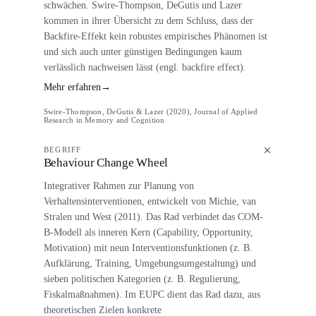
schwächen. Swire-Thompson, DeGutis und Lazer
kommen in ihrer Übersicht zu dem Schluss, dass der
Backfire-Effekt kein robustes empirisches Phänomen ist
und sich auch unter günstigen Bedingungen kaum
verlässlich nachweisen lässt (engl. backfire effect).
Mehr erfahren
→
Swire-Thompson, DeGutis & Lazer (2020), Journal of Applied
Research in Memory and Cognition
BEGRIFF
Behaviour Change Wheel
Integrativer Rahmen zur Planung von
Verhaltensinterventionen, entwickelt von Michie, van
Stralen und West (2011). Das Rad verbindet das COM-
B-Modell als inneren Kern (Capability, Opportunity,
Motivation) mit neun Interventionsfunktionen (z. B.
Aufklärung, Training, Umgebungsumgestaltung) und
sieben politischen Kategorien (z. B. Regulierung,
Fiskalmaßnahmen). Im EUPC dient das Rad dazu, aus
theoretischen Zielen konkrete