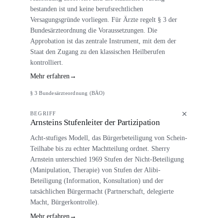
bestanden ist und keine berufsrechtlichen
Versagungsgründe vorliegen. Für Ärzte regelt § 3 der
Bundesärzteordnung die Voraussetzungen. Die
Approbation ist das zentrale Instrument, mit dem der
Staat den Zugang zu den klassischen Heilberufen
kontrolliert.
Mehr erfahren
→
§ 3 Bundesärzteordnung (BÄO)
BEGRIFF
Arnsteins Stufenleiter der Partizipation
Acht-stufiges Modell, das Bürgerbeteiligung von Schein-
Teilhabe bis zu echter Machtteilung ordnet. Sherry
Arnstein unterschied 1969 Stufen der Nicht-Beteiligung
(Manipulation, Therapie) von Stufen der Alibi-
Beteiligung (Information, Konsultation) und der
tatsächlichen Bürgermacht (Partnerschaft, delegierte
Macht, Bürgerkontrolle).
Mehr erfahren
→