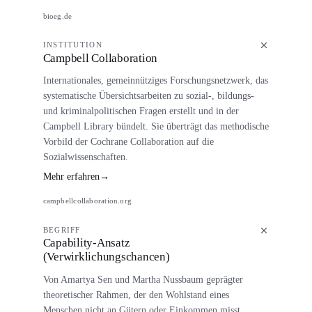
bioeg.de
INSTITUTION
Campbell Collaboration
Internationales, gemeinnütziges Forschungsnetzwerk, das
systematische Übersichtsarbeiten zu sozial-, bildungs-
und kriminalpolitischen Fragen erstellt und in der
Campbell Library bündelt. Sie überträgt das methodische
Vorbild der Cochrane Collaboration auf die
Sozialwissenschaften.
Mehr erfahren
→
campbellcollaboration.org
BEGRIFF
Capability-Ansatz
(Verwirklichungschancen)
Von Amartya Sen und Martha Nussbaum geprägter
theoretischer Rahmen, der den Wohlstand eines
Menschen nicht an Gütern oder Einkommen misst,