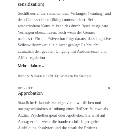
sensitization)
Suchttheorie, die zwischen dem Verlangen (wanting) und
dem Genusserleben (liking) unterscheidet. Bei
wiederholtem Konsum kann das durch Reize ausgelöste
Verlangen überschießen, auch wenn der Genuss
nachlässt. Für die Prävention folgt daraus, dass kognitive
Selbstwirksamkeit allein nicht genügt: Es braucht
zusätzlich den geübten Umgang mit Auslösereizen und
Affektregulation.
Mehr erfahren
→
Berridge & Robinson (2016), American Psychologist
BEGRIFF
Approbation
Staatliche Erlaubnis zur eigenverantwortlichen und
uneingeschränkten Ausübung eines Heilberufs, etwa als
Ärztin, Psychotherapeut oder Apotheker. Sie wird auf
Antrag erteilt, wenn die bundesrechtlich geregelte
Ausbildung absolviert und die staatliche Prüfung