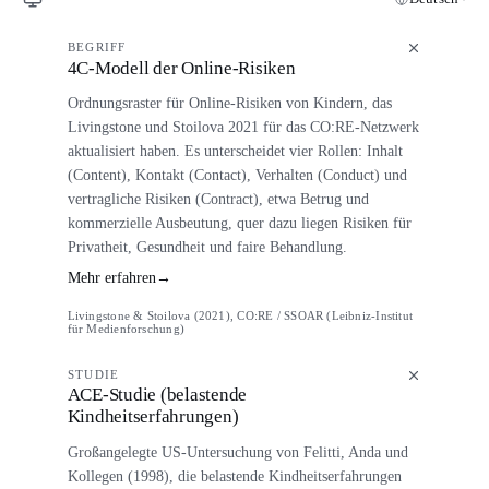
BEGRIFF
4C-Modell der Online-Risiken
Ordnungsraster für Online-Risiken von Kindern, das
Livingstone und Stoilova 2021 für das CO:RE-Netzwerk
aktualisiert haben. Es unterscheidet vier Rollen: Inhalt
(Content), Kontakt (Contact), Verhalten (Conduct) und
vertragliche Risiken (Contract), etwa Betrug und
kommerzielle Ausbeutung, quer dazu liegen Risiken für
Privatheit, Gesundheit und faire Behandlung.
Mehr erfahren
→
Livingstone & Stoilova (2021), CO:RE / SSOAR (Leibniz-Institut
für Medienforschung)
STUDIE
ACE-Studie (belastende
Kindheitserfahrungen)
Großangelegte US-Untersuchung von Felitti, Anda und
Kollegen (1998), die belastende Kindheitserfahrungen