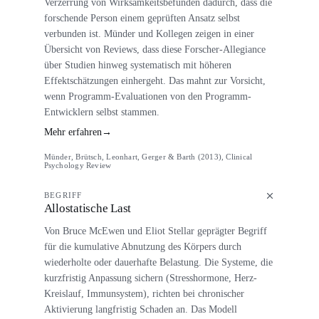
Verzerrung von Wirksamkeitsbefunden dadurch, dass die
forschende Person einem geprüften Ansatz selbst
verbunden ist. Münder und Kollegen zeigen in einer
Übersicht von Reviews, dass diese Forscher-Allegiance
über Studien hinweg systematisch mit höheren
Effektschätzungen einhergeht. Das mahnt zur Vorsicht,
wenn Programm-Evaluationen von den Programm-
Entwicklern selbst stammen.
Mehr erfahren
→
Münder, Brütsch, Leonhart, Gerger & Barth (2013), Clinical
Psychology Review
BEGRIFF
Allostatische Last
Von Bruce McEwen und Eliot Stellar geprägter Begriff
für die kumulative Abnutzung des Körpers durch
wiederholte oder dauerhafte Belastung. Die Systeme, die
kurzfristig Anpassung sichern (Stresshormone, Herz-
Kreislauf, Immunsystem), richten bei chronischer
Aktivierung langfristig Schaden an. Das Modell