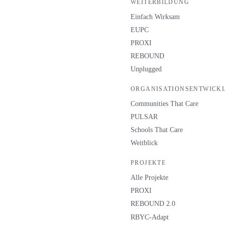
WEITERBILDUNG
Einfach Wirksam
EUPC
PROXI
REBOUND
Unplugged
ORGANISATIONSENTWICK
Communities That Care
PULSAR
Schools That Care
Weitblick
PROJEKTE
Alle Projekte
PROXI
REBOUND 2.0
RBYC-Adapt