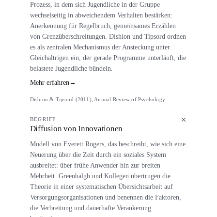
Prozess, in dem sich Jugendliche in der Gruppe
wechselseitig in abweichendem Verhalten bestärken:
Anerkennung für Regelbruch, gemeinsames Erzählen
von Grenzüberschreitungen. Dishion und Tipsord ordnen
es als zentralen Mechanismus der Ansteckung unter
Gleichaltrigen ein, der gerade Programme unterläuft, die
belastete Jugendliche bündeln.
Mehr erfahren
→
Dishion & Tipsord (2011), Annual Review of Psychology
BEGRIFF
Diffusion von Innovationen
Modell von Everett Rogers, das beschreibt, wie sich eine
Neuerung über die Zeit durch ein soziales System
ausbreitet: über frühe Anwender hin zur breiten
Mehrheit. Greenhalgh und Kollegen übertrugen die
Theorie in einer systematischen Übersichtsarbeit auf
Versorgungsorganisationen und benennen die Faktoren,
die Verbreitung und dauerhafte Verankerung