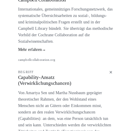
Internationales, gemeinnütziges Forschungsnetzwerk, das
systematische Übersichtsarbeiten zu sozial-, bildungs-
und kriminalpolitischen Fragen erstellt und in der
Campbell Library bündelt. Sie überträgt das methodische
Vorbild der Cochrane Collaboration auf die
Sozialwissenschaften.
Mehr erfahren
→
campbellcollaboration.org
BEGRIFF
Capability-Ansatz
(Verwirklichungschancen)
Von Amartya Sen und Martha Nussbaum geprägter
theoretischer Rahmen, der den Wohlstand eines
Menschen nicht an Gütern oder Einkommen misst,
sondern an den realen Verwirklichungschancen
(Capabilities): an dem, was eine Person tatsächlich tun
und sein kann. Unterschieden werden die verwirklichten