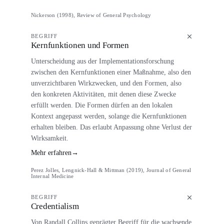
Nickerson (1998), Review of General Psychology
BEGRIFF
Kernfunktionen und Formen
Unterscheidung aus der Implementationsforschung
zwischen den Kernfunktionen einer Maßnahme, also den
unverzichtbaren Wirkzwecken, und den Formen, also
den konkreten Aktivitäten, mit denen diese Zwecke
erfüllt werden. Die Formen dürfen an den lokalen
Kontext angepasst werden, solange die Kernfunktionen
erhalten bleiben. Das erlaubt Anpassung ohne Verlust der
Wirksamkeit.
Mehr erfahren
→
Perez Jolles, Lengnick-Hall & Mittman (2019), Journal of General
Internal Medicine
BEGRIFF
Credentialism
Von Randall Collins geprägter Begriff für die wachsende