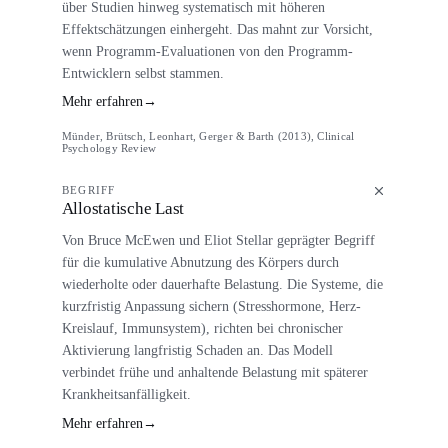
über Studien hinweg systematisch mit höheren
Effektschätzungen einhergeht. Das mahnt zur Vorsicht,
wenn Programm-Evaluationen von den Programm-
Entwicklern selbst stammen.
Mehr erfahren
→
Münder, Brütsch, Leonhart, Gerger & Barth (2013), Clinical
Psychology Review
BEGRIFF
Allostatische Last
Von Bruce McEwen und Eliot Stellar geprägter Begriff
für die kumulative Abnutzung des Körpers durch
wiederholte oder dauerhafte Belastung. Die Systeme, die
kurzfristig Anpassung sichern (Stresshormone, Herz-
Kreislauf, Immunsystem), richten bei chronischer
Aktivierung langfristig Schaden an. Das Modell
verbindet frühe und anhaltende Belastung mit späterer
Krankheitsanfälligkeit.
Mehr erfahren
→