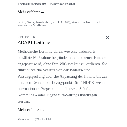
Todesursachen im Erwachsenenalter.
Mehr erfahren
→
Felitti, Anda, Nordenberg et al. (1998), American Journal of
Preventive Medicine
REGISTER
ADAPT-Leitlinie
Methodische Leitlinie dafür, wie eine andernorts
bewährte Maßnahme begründet an einen neuen Kontext
angepasst wird, ohne ihre Wirksamkeit zu verlieren. Sie
führt durch die Schritte von der Bedarfs- und
Passungsprüfung über die Anpassung der Inhalte bis zur
erneuten Evaluation. Bezugspunkt für FINDER, wenn
internationale Programme in deutsche Schul-,
Kommunal- oder Jugendhilfe-Settings übertragen
werden.
Mehr erfahren
→
Moore et al. (2021), BMJ