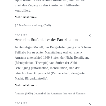
Staat den Zugang zu den klassischen Heilberufen
kontrolliert.
Mehr erfahren
→
§ 3 Bundesärzteordnung (BÄO)
BEGRIFF
Arnsteins Stufenleiter der Partizipation
Acht-stufiges Modell, das Bürgerbeteiligung von Schein-
Teilhabe bis zu echter Machtteilung ordnet. Sherry
Arnstein unterschied 1969 Stufen der Nicht-Beteiligung
(Manipulation, Therapie) von Stufen der Alibi-
Beteiligung (Information, Konsultation) und der
tatsächlichen Bürgermacht (Partnerschaft, delegierte
Macht, Bürgerkontrolle).
Mehr erfahren
→
Arnstein (1969), Journal of the American Institute of Planners
BEGRIFF