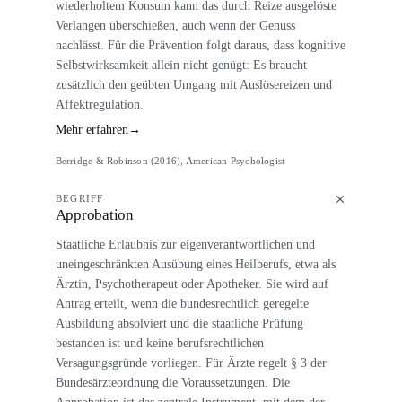
wiederholtem Konsum kann das durch Reize ausgelöste
Verlangen überschießen, auch wenn der Genuss
nachlässt. Für die Prävention folgt daraus, dass kognitive
Selbstwirksamkeit allein nicht genügt: Es braucht
zusätzlich den geübten Umgang mit Auslösereizen und
Affektregulation.
Mehr erfahren
→
Berridge & Robinson (2016), American Psychologist
BEGRIFF
Approbation
Staatliche Erlaubnis zur eigenverantwortlichen und
uneingeschränkten Ausübung eines Heilberufs, etwa als
Ärztin, Psychotherapeut oder Apotheker. Sie wird auf
Antrag erteilt, wenn die bundesrechtlich geregelte
Ausbildung absolviert und die staatliche Prüfung
bestanden ist und keine berufsrechtlichen
Versagungsgründe vorliegen. Für Ärzte regelt § 3 der
Bundesärzteordnung die Voraussetzungen. Die
Approbation ist das zentrale Instrument, mit dem der