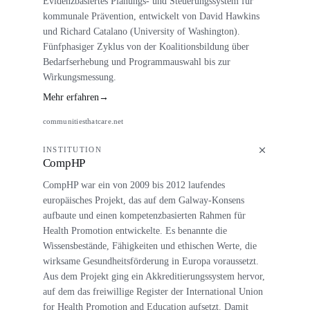
Evidenzbasiertes Planungs- und Steuerungssystem für
kommunale Prävention, entwickelt von David Hawkins
und Richard Catalano (University of Washington).
Fünfphasiger Zyklus von der Koalitionsbildung über
Bedarfserhebung und Programmauswahl bis zur
Wirkungsmessung.
Mehr erfahren
→
communitiesthatcare.net
INSTITUTION
CompHP
CompHP war ein von 2009 bis 2012 laufendes
europäisches Projekt, das auf dem Galway-Konsens
aufbaute und einen kompetenzbasierten Rahmen für
Health Promotion entwickelte. Es benannte die
Wissensbestände, Fähigkeiten und ethischen Werte, die
wirksame Gesundheitsförderung in Europa voraussetzt.
Aus dem Projekt ging ein Akkreditierungssystem hervor,
auf dem das freiwillige Register der International Union
for Health Promotion and Education aufsetzt. Damit