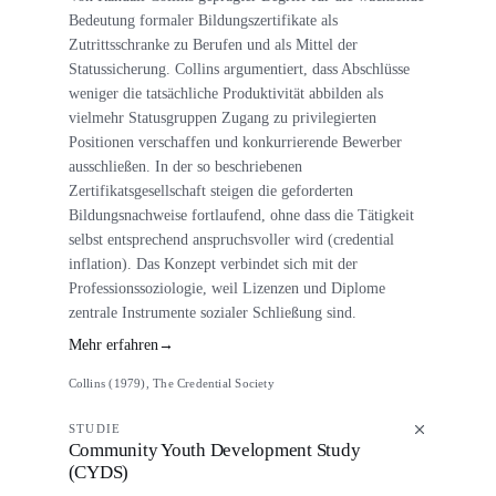
Bedeutung formaler Bildungszertifikate als
Zutrittsschranke zu Berufen und als Mittel der
Statussicherung. Collins argumentiert, dass Abschlüsse
weniger die tatsächliche Produktivität abbilden als
vielmehr Statusgruppen Zugang zu privilegierten
Positionen verschaffen und konkurrierende Bewerber
ausschließen. In der so beschriebenen
Zertifikatsgesellschaft steigen die geforderten
Bildungsnachweise fortlaufend, ohne dass die Tätigkeit
selbst entsprechend anspruchsvoller wird (credential
inflation). Das Konzept verbindet sich mit der
Professionssoziologie, weil Lizenzen und Diplome
zentrale Instrumente sozialer Schließung sind.
Mehr erfahren
→
Collins (1979), The Credential Society
STUDIE
Community Youth Development Study
(CYDS)