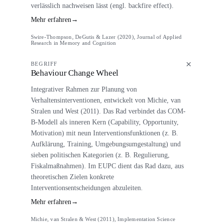
verlässlich nachweisen lässt (engl. backfire effect).
Mehr erfahren
→
Swire-Thompson, DeGutis & Lazer (2020), Journal of Applied
Research in Memory and Cognition
BEGRIFF
Behaviour Change Wheel
Integrativer Rahmen zur Planung von
Verhaltensinterventionen, entwickelt von Michie, van
Stralen und West (2011). Das Rad verbindet das COM-
B-Modell als inneren Kern (Capability, Opportunity,
Motivation) mit neun Interventionsfunktionen (z. B.
Aufklärung, Training, Umgebungsumgestaltung) und
sieben politischen Kategorien (z. B. Regulierung,
Fiskalmaßnahmen). Im EUPC dient das Rad dazu, aus
theoretischen Zielen konkrete
Interventionsentscheidungen abzuleiten.
Mehr erfahren
→
Michie, van Stralen & West (2011), Implementation Science