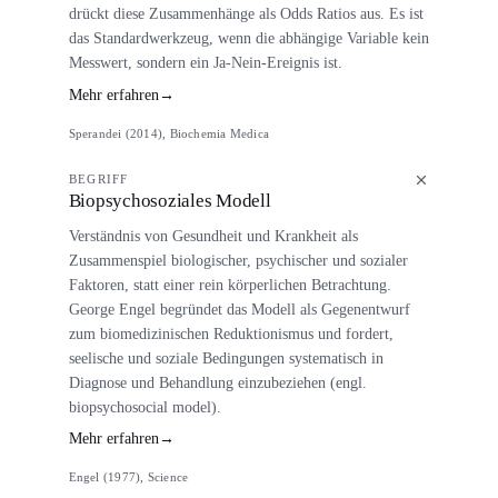
drückt diese Zusammenhänge als Odds Ratios aus. Es ist
das Standardwerkzeug, wenn die abhängige Variable kein
Messwert, sondern ein Ja-Nein-Ereignis ist.
Mehr erfahren
→
Sperandei (2014), Biochemia Medica
BEGRIFF
Biopsychosoziales Modell
Verständnis von Gesundheit und Krankheit als
Zusammenspiel biologischer, psychischer und sozialer
Faktoren, statt einer rein körperlichen Betrachtung.
George Engel begründet das Modell als Gegenentwurf
zum biomedizinischen Reduktionismus und fordert,
seelische und soziale Bedingungen systematisch in
Diagnose und Behandlung einzubeziehen (engl.
biopsychosocial model).
Mehr erfahren
→
Engel (1977), Science