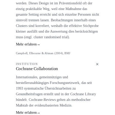
werden. Dieses Design ist im Präventionsfeld oft der
einzig praktikable Weg, weil eine Maßnahme das
gesamte Setting erreicht und sich einzelne Personen nicht
sinnvoll trennen lassen. Beobachtungen innerhalb eines
Clusters sind korreliert, weshalb die effektive Stichprobe
kleiner ausfällt und die Auswertung dies berücksichtigen
muss (engl. cluster randomised trial).
Mehr erfahren
→
Campbell, Elbourne & Altman (2004), BMJ
INSTITUTION
Cochrane Collaboration
Internationales, gemeinnütziges und
herstellerunabhängiges Forschungsnetzwerk, das seit
1993 systematische Übersichtsarbeiten zu
Gesundheitsfragen erstellt und in der Cochrane Library
bündelt. Cochrane-Reviews gelten als methodischer
Maßstab der evidenzbasierten Medizin.
Mehr erfahren
→