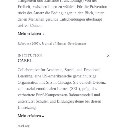
Tätigkeiten und Zustände (Functionings) von der
Freiheit, zwischen ihnen zu wählen. Für die Prävention
rückt der Ansatz die Bedingungen in den Blick, unter
denen Menschen gesunde Entscheidungen überhaupt
treffen können.
Mehr erfahren
→
Robeyns (2005), Journal of Human Development
INSTITUTION
CASEL
Collaborative for Academic, Social, and Emotional
Learning, eine US-amerikanische gemeinnützige
Organisation mit Sitz in Chicago. Sie bündelt Evidenz
zum sozial-emotionalen Lernen (SEL), prägt das
verbreitete Fünf-Kompetenzen-Rahmenmodell und
unterstützt Schulen und Bildungssysteme bei dessen
Umsetzung.
Mehr erfahren
→
casel.org