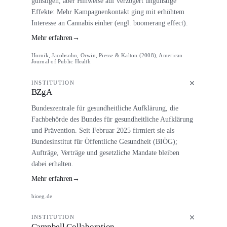
günstigen, aber Hinweise auf verzögert ungünstige
Effekte: Mehr Kampagnenkontakt ging mit erhöhtem
Interesse an Cannabis einher (engl. boomerang effect).
Mehr erfahren
→
Hornik, Jacobsohn, Orwin, Piesse & Kalton (2008), American
Journal of Public Health
INSTITUTION
BZgA
Bundeszentrale für gesundheitliche Aufklärung, die
Fachbehörde des Bundes für gesundheitliche Aufklärung
und Prävention. Seit Februar 2025 firmiert sie als
Bundesinstitut für Öffentliche Gesundheit (BIÖG);
Aufträge, Verträge und gesetzliche Mandate bleiben
dabei erhalten.
Mehr erfahren
→
bioeg.de
INSTITUTION
Campbell Collaboration