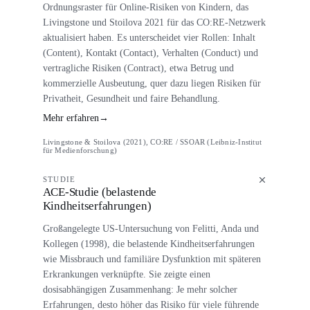
Ordnungsraster für Online-Risiken von Kindern, das
Livingstone und Stoilova 2021 für das CO:RE-Netzwerk
aktualisiert haben. Es unterscheidet vier Rollen: Inhalt
(Content), Kontakt (Contact), Verhalten (Conduct) und
vertragliche Risiken (Contract), etwa Betrug und
kommerzielle Ausbeutung, quer dazu liegen Risiken für
Privatheit, Gesundheit und faire Behandlung.
Mehr erfahren
→
Livingstone & Stoilova (2021), CO:RE / SSOAR (Leibniz-Institut
für Medienforschung)
STUDIE
ACE-Studie (belastende
Kindheitserfahrungen)
Großangelegte US-Untersuchung von Felitti, Anda und
Kollegen (1998), die belastende Kindheitserfahrungen
wie Missbrauch und familiäre Dysfunktion mit späteren
Erkrankungen verknüpfte. Sie zeigte einen
dosisabhängigen Zusammenhang: Je mehr solcher
Erfahrungen, desto höher das Risiko für viele führende