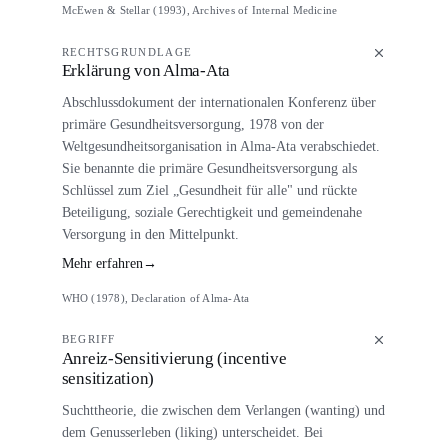
McEwen & Stellar (1993), Archives of Internal Medicine
RECHTSGRUNDLAGE
Erklärung von Alma-Ata
Abschlussdokument der internationalen Konferenz über
primäre Gesundheitsversorgung, 1978 von der
Weltgesundheitsorganisation in Alma-Ata verabschiedet.
Sie benannte die primäre Gesundheitsversorgung als
Schlüssel zum Ziel „Gesundheit für alle" und rückte
Beteiligung, soziale Gerechtigkeit und gemeindenahe
Versorgung in den Mittelpunkt.
Mehr erfahren
→
WHO (1978), Declaration of Alma-Ata
BEGRIFF
Anreiz-Sensitivierung (incentive
sensitization)
Suchttheorie, die zwischen dem Verlangen (wanting) und
dem Genusserleben (liking) unterscheidet. Bei