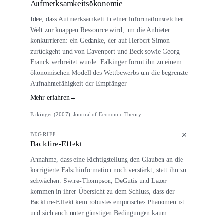
Aufmerksamkeitsökonomie
Idee, dass Aufmerksamkeit in einer informationsreichen
Welt zur knappen Ressource wird, um die Anbieter
konkurrieren: ein Gedanke, der auf Herbert Simon
zurückgeht und von Davenport und Beck sowie Georg
Franck verbreitet wurde. Falkinger formt ihn zu einem
ökonomischen Modell des Wettbewerbs um die begrenzte
Aufnahmefähigkeit der Empfänger.
Mehr erfahren
→
Falkinger (2007), Journal of Economic Theory
BEGRIFF
Backfire-Effekt
Annahme, dass eine Richtigstellung den Glauben an die
korrigierte Falschinformation noch verstärkt, statt ihn zu
schwächen. Swire-Thompson, DeGutis und Lazer
kommen in ihrer Übersicht zu dem Schluss, dass der
Backfire-Effekt kein robustes empirisches Phänomen ist
und sich auch unter günstigen Bedingungen kaum