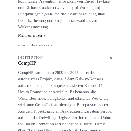
kommunale Prävention, entwickelt von David Hawkins
und Richard Catalano (University of Washington).
Fünfphasiger Zyklus von der Koalitionsbildung über
Bedarfserhebung und Programmauswahl bis zur
Wirkungsmessung.
Mehr erfahren
→
communitiesthatcare.net
INSTITUTION
CompHP
CompHP war ein von 2009 bis 2012 laufendes
europäisches Projekt, das auf dem Galway-Konsens
aufbaute und einen kompetenzbasierten Rahmen für
Health Promotion entwickelte. Es benannte die
Wissensbestände, Fähigkeiten und ethischen Werte, die
wirksame Gesundheitsförderung in Europa voraussetzt.
Aus dem Projekt ging ein Akkreditierungssystem hervor,
auf dem das freiwillige Register der International Union
for Health Promotion and Education aufsetzt. Damit
überträgt CompHP die international abgestimmten