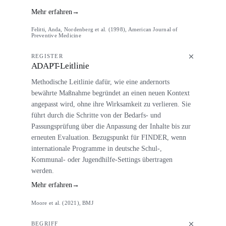
Mehr erfahren
→
Felitti, Anda, Nordenberg et al. (1998), American Journal of
Preventive Medicine
REGISTER
ADAPT-Leitlinie
Methodische Leitlinie dafür, wie eine andernorts
bewährte Maßnahme begründet an einen neuen Kontext
angepasst wird, ohne ihre Wirksamkeit zu verlieren. Sie
führt durch die Schritte von der Bedarfs- und
Passungsprüfung über die Anpassung der Inhalte bis zur
erneuten Evaluation. Bezugspunkt für FINDER, wenn
internationale Programme in deutsche Schul-,
Kommunal- oder Jugendhilfe-Settings übertragen
werden.
Mehr erfahren
→
Moore et al. (2021), BMJ
BEGRIFF