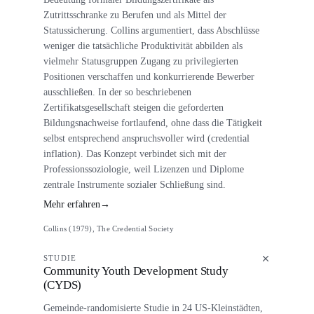
Zutrittsschranke zu Berufen und als Mittel der
Statussicherung. Collins argumentiert, dass Abschlüsse
weniger die tatsächliche Produktivität abbilden als
vielmehr Statusgruppen Zugang zu privilegierten
Positionen verschaffen und konkurrierende Bewerber
ausschließen. In der so beschriebenen
Zertifikatsgesellschaft steigen die geforderten
Bildungsnachweise fortlaufend, ohne dass die Tätigkeit
selbst entsprechend anspruchsvoller wird (credential
inflation). Das Konzept verbindet sich mit der
Professionssoziologie, weil Lizenzen und Diplome
zentrale Instrumente sozialer Schließung sind.
Mehr erfahren
→
Collins (1979), The Credential Society
STUDIE
Community Youth Development Study
(CYDS)
Gemeinde-randomisierte Studie in 24 US-Kleinstädten,