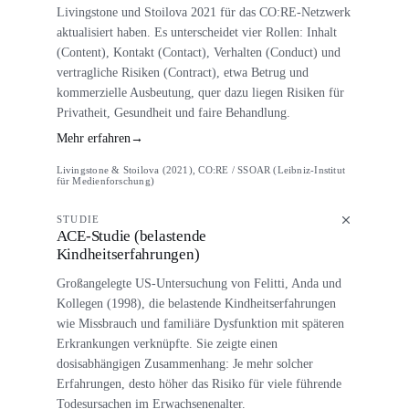
Livingstone und Stoilova 2021 für das CO:RE-Netzwerk
aktualisiert haben. Es unterscheidet vier Rollen: Inhalt
(Content), Kontakt (Contact), Verhalten (Conduct) und
vertragliche Risiken (Contract), etwa Betrug und
kommerzielle Ausbeutung, quer dazu liegen Risiken für
Privatheit, Gesundheit und faire Behandlung.
Mehr erfahren
→
Livingstone & Stoilova (2021), CO:RE / SSOAR (Leibniz-Institut
für Medienforschung)
STUDIE
ACE-Studie (belastende
Kindheitserfahrungen)
Großangelegte US-Untersuchung von Felitti, Anda und
Kollegen (1998), die belastende Kindheitserfahrungen
wie Missbrauch und familiäre Dysfunktion mit späteren
Erkrankungen verknüpfte. Sie zeigte einen
dosisabhängigen Zusammenhang: Je mehr solcher
Erfahrungen, desto höher das Risiko für viele führende
Todesursachen im Erwachsenenalter.