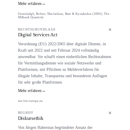
Mehr erfahren
→
Greenhalgh, Robert, Macfarlane, Bate & Kyriakidou (2004), The
Milbank Quarterly
RECHTSGRUNDLAGE
Digital Services Act
Verordnung (EU) 2022/2065 über digitale Dienste, in
Kraft seit 2022 und seit Februar 2024 vollständig
anwendbar. Sie schafft einen einheitlichen Rechtsrahmen
für Vermittlungsdienste wie soziale Netzwerke und
Plattformen, mit Pflichten zu Meldeverfahren für
illegale Inhalte, Transparenz und besonderen Auflagen
für sehr große Plattformen.
Mehr erfahren
→
eur-lex.europa.eu
BEGRIFF
Diskursethik
Von Jürgen Habermas begründeter Ansatz der