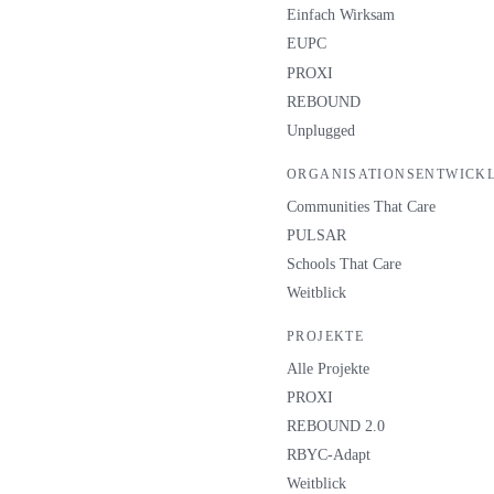
Einfach Wirksam
EUPC
PROXI
REBOUND
Unplugged
ORGANISATIONSENTWICK
Communities That Care
PULSAR
Schools That Care
Weitblick
PROJEKTE
Alle Projekte
PROXI
REBOUND 2.0
RBYC-Adapt
Weitblick