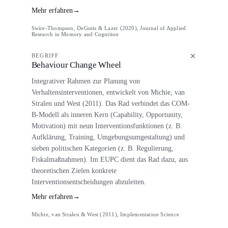
Mehr erfahren
→
Swire-Thompson, DeGutis & Lazer (2020), Journal of Applied
Research in Memory and Cognition
BEGRIFF
Behaviour Change Wheel
Integrativer Rahmen zur Planung von
Verhaltensinterventionen, entwickelt von Michie, van
Stralen und West (2011). Das Rad verbindet das COM-
B-Modell als inneren Kern (Capability, Opportunity,
Motivation) mit neun Interventionsfunktionen (z. B.
Aufklärung, Training, Umgebungsumgestaltung) und
sieben politischen Kategorien (z. B. Regulierung,
Fiskalmaßnahmen). Im EUPC dient das Rad dazu, aus
theoretischen Zielen konkrete
Interventionsentscheidungen abzuleiten.
Mehr erfahren
→
Michie, van Stralen & West (2011), Implementation Science