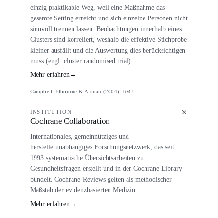
einzig praktikable Weg, weil eine Maßnahme das
gesamte Setting erreicht und sich einzelne Personen nicht
sinnvoll trennen lassen. Beobachtungen innerhalb eines
Clusters sind korreliert, weshalb die effektive Stichprobe
kleiner ausfällt und die Auswertung dies berücksichtigen
muss (engl. cluster randomised trial).
Mehr erfahren
→
Campbell, Elbourne & Altman (2004), BMJ
INSTITUTION
Cochrane Collaboration
Internationales, gemeinnütziges und
herstellerunabhängiges Forschungsnetzwerk, das seit
1993 systematische Übersichtsarbeiten zu
Gesundheitsfragen erstellt und in der Cochrane Library
bündelt. Cochrane-Reviews gelten als methodischer
Maßstab der evidenzbasierten Medizin.
Mehr erfahren
→