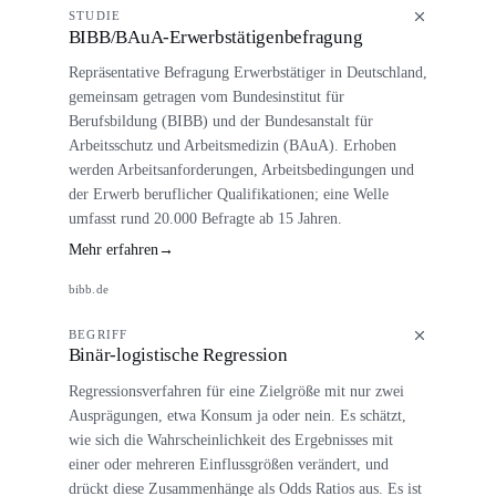
STUDIE
BIBB/BAuA-Erwerbstätigenbefragung
Repräsentative Befragung Erwerbstätiger in Deutschland,
gemeinsam getragen vom Bundesinstitut für
Berufsbildung (BIBB) und der Bundesanstalt für
Arbeitsschutz und Arbeitsmedizin (BAuA). Erhoben
werden Arbeitsanforderungen, Arbeitsbedingungen und
der Erwerb beruflicher Qualifikationen; eine Welle
umfasst rund 20.000 Befragte ab 15 Jahren.
Mehr erfahren
→
bibb.de
BEGRIFF
Binär-logistische Regression
Regressionsverfahren für eine Zielgröße mit nur zwei
Ausprägungen, etwa Konsum ja oder nein. Es schätzt,
wie sich die Wahrscheinlichkeit des Ergebnisses mit
einer oder mehreren Einflussgrößen verändert, und
drückt diese Zusammenhänge als Odds Ratios aus. Es ist