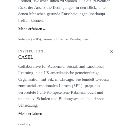
Freiheit, zwischen ihnen zu wählen. Für die Prävention
rückt der Ansatz die Bedingungen in den Blick, unter
denen Menschen gesunde Entscheidungen überhaupt
treffen können.
Mehr erfahren
→
Robeyns (2005), Journal of Human Development
INSTITUTION
CASEL
Collaborative for Academic, Social, and Emotional
Learning, eine US-amerikanische gemeinnützige
Organisation mit Sitz in Chicago. Sie bündelt Evidenz
zum sozial-emotionalen Lernen (SEL), prägt das
verbreitete Fünf-Kompetenzen-Rahmenmodell und
unterstützt Schulen und Bildungssysteme bei dessen
Umsetzung.
Mehr erfahren
→
casel.org