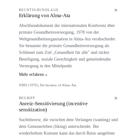
RECHTSGRUNDLAGE
Erklärung von Alma-Ata
Abschlussdokument der internationalen Konferenz über
primäre Gesundheitsversorgung, 1978 von der
Weltgesundheitsorganisation in Alma-Ata verabschiedet.
Sie benannte die primäre Gesundheitsversorgung als
Schlüssel zum Ziel „Gesundheit für alle" und rückte
Beteiligung, soziale Gerechtigkeit und gemeindenahe
Versorgung in den Mittelpunkt.
Mehr erfahren
→
WHO (1978), Declaration of Alma-Ata
BEGRIFF
Anreiz-Sensitivierung (incentive
sensitization)
Suchttheorie, die zwischen dem Verlangen (wanting) und
dem Genusserleben (liking) unterscheidet. Bei
wiederholtem Konsum kann das durch Reize ausgelöste