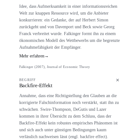
Idee, dass Aufmerksamkeit in einer informationsreichen
Welt zur knappen Ressource wird, um die Anbieter
konkurrieren: ein Gedanke, der auf Herbert Simon
zurückgeht und von Davenport und Beck sowie Georg
Franck verbreitet wurde. Falkinger formt ihn zu einem
ökonomischen Modell des Wettbewerbs um die begrenzte
Aufnahmefähigkeit der Empfänger.
Mehr erfahren
→
Falkinger (2007), Journal of Economic Theory
BEGRIFF
Backfire-Effekt
Annahme, dass eine Richtigstellung den Glauben an die
korrigierte Falschinformation noch verstärkt, statt ihn zu
schwächen. Swire-Thompson, DeGutis und Lazer
kommen in ihrer Übersicht zu dem Schluss, dass der
Backfire-Effekt kein robustes empirisches Phänomen ist
und sich auch unter günstigen Bedingungen kaum
verlässlich nachweisen lässt (engl. backfire effect).