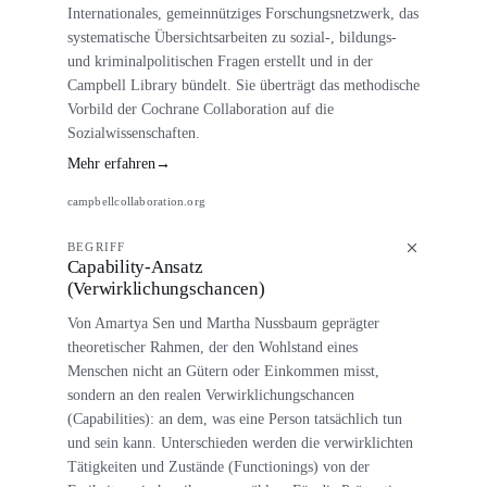
Internationales, gemeinnütziges Forschungsnetzwerk, das
systematische Übersichtsarbeiten zu sozial-, bildungs-
und kriminalpolitischen Fragen erstellt und in der
Campbell Library bündelt. Sie überträgt das methodische
Vorbild der Cochrane Collaboration auf die
Sozialwissenschaften.
Mehr erfahren
→
campbellcollaboration.org
BEGRIFF
Capability-Ansatz
(Verwirklichungschancen)
Von Amartya Sen und Martha Nussbaum geprägter
theoretischer Rahmen, der den Wohlstand eines
Menschen nicht an Gütern oder Einkommen misst,
sondern an den realen Verwirklichungschancen
(Capabilities): an dem, was eine Person tatsächlich tun
und sein kann. Unterschieden werden die verwirklichten
Tätigkeiten und Zustände (Functionings) von der