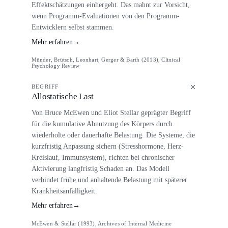
Effektschätzungen einhergeht. Das mahnt zur Vorsicht,
wenn Programm-Evaluationen von den Programm-
Entwicklern selbst stammen.
Mehr erfahren
→
Münder, Brütsch, Leonhart, Gerger & Barth (2013), Clinical
Psychology Review
BEGRIFF
Allostatische Last
Von Bruce McEwen und Eliot Stellar geprägter Begriff
für die kumulative Abnutzung des Körpers durch
wiederholte oder dauerhafte Belastung. Die Systeme, die
kurzfristig Anpassung sichern (Stresshormone, Herz-
Kreislauf, Immunsystem), richten bei chronischer
Aktivierung langfristig Schaden an. Das Modell
verbindet frühe und anhaltende Belastung mit späterer
Krankheitsanfälligkeit.
Mehr erfahren
→
McEwen & Stellar (1993), Archives of Internal Medicine