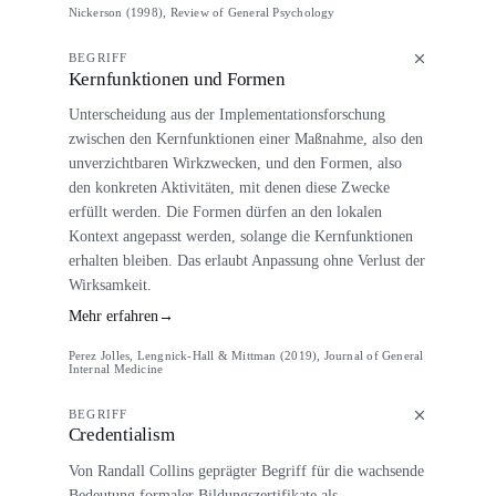
Nickerson (1998), Review of General Psychology
BEGRIFF
Kernfunktionen und Formen
Unterscheidung aus der Implementationsforschung
zwischen den Kernfunktionen einer Maßnahme, also den
unverzichtbaren Wirkzwecken, und den Formen, also
den konkreten Aktivitäten, mit denen diese Zwecke
erfüllt werden. Die Formen dürfen an den lokalen
Kontext angepasst werden, solange die Kernfunktionen
erhalten bleiben. Das erlaubt Anpassung ohne Verlust der
Wirksamkeit.
Mehr erfahren
→
Perez Jolles, Lengnick-Hall & Mittman (2019), Journal of General
Internal Medicine
BEGRIFF
Credentialism
Von Randall Collins geprägter Begriff für die wachsende
Bedeutung formaler Bildungszertifikate als