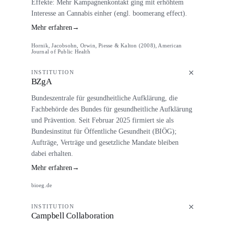
Effekte: Mehr Kampagnenkontakt ging mit erhöhtem
Interesse an Cannabis einher (engl. boomerang effect).
Mehr erfahren
→
Hornik, Jacobsohn, Orwin, Piesse & Kalton (2008), American
Journal of Public Health
INSTITUTION
BZgA
Bundeszentrale für gesundheitliche Aufklärung, die
Fachbehörde des Bundes für gesundheitliche Aufklärung
und Prävention. Seit Februar 2025 firmiert sie als
Bundesinstitut für Öffentliche Gesundheit (BIÖG);
Aufträge, Verträge und gesetzliche Mandate bleiben
dabei erhalten.
Mehr erfahren
→
bioeg.de
INSTITUTION
Campbell Collaboration