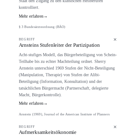
Staat den Zugang zu den klassischen Heilberufen
kontrolliert.
Mehr erfahren
→
§ 3 Bundesärzteordnung (BÄO)
BEGRIFF
Arnsteins Stufenleiter der Partizipation
Acht-stufiges Modell, das Bürgerbeteiligung von Schein-
Teilhabe bis zu echter Machtteilung ordnet. Sherry
Arnstein unterschied 1969 Stufen der Nicht-Beteiligung
(Manipulation, Therapie) von Stufen der Alibi-
Beteiligung (Information, Konsultation) und der
tatsächlichen Bürgermacht (Partnerschaft, delegierte
Macht, Bürgerkontrolle).
Mehr erfahren
→
Arnstein (1969), Journal of the American Institute of Planners
BEGRIFF
Aufmerksamkeitsökonomie