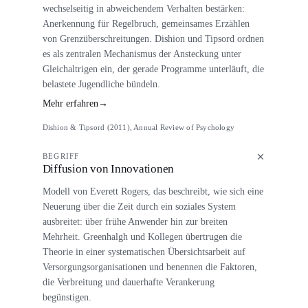
wechselseitig in abweichendem Verhalten bestärken:
Anerkennung für Regelbruch, gemeinsames Erzählen
von Grenzüberschreitungen. Dishion und Tipsord ordnen
es als zentralen Mechanismus der Ansteckung unter
Gleichaltrigen ein, der gerade Programme unterläuft, die
belastete Jugendliche bündeln.
Mehr erfahren
→
Dishion & Tipsord (2011), Annual Review of Psychology
BEGRIFF
Diffusion von Innovationen
Modell von Everett Rogers, das beschreibt, wie sich eine
Neuerung über die Zeit durch ein soziales System
ausbreitet: über frühe Anwender hin zur breiten
Mehrheit. Greenhalgh und Kollegen übertrugen die
Theorie in einer systematischen Übersichtsarbeit auf
Versorgungsorganisationen und benennen die Faktoren,
die Verbreitung und dauerhafte Verankerung
begünstigen.