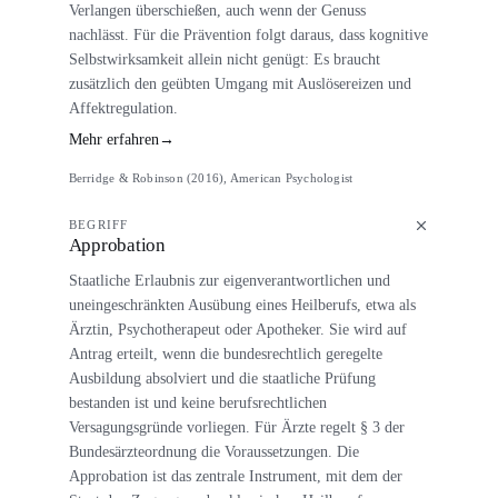
Verlangen überschießen, auch wenn der Genuss
nachlässt. Für die Prävention folgt daraus, dass kognitive
Selbstwirksamkeit allein nicht genügt: Es braucht
zusätzlich den geübten Umgang mit Auslösereizen und
Affektregulation.
Mehr erfahren
→
Berridge & Robinson (2016), American Psychologist
BEGRIFF
Approbation
Staatliche Erlaubnis zur eigenverantwortlichen und
uneingeschränkten Ausübung eines Heilberufs, etwa als
Ärztin, Psychotherapeut oder Apotheker. Sie wird auf
Antrag erteilt, wenn die bundesrechtlich geregelte
Ausbildung absolviert und die staatliche Prüfung
bestanden ist und keine berufsrechtlichen
Versagungsgründe vorliegen. Für Ärzte regelt § 3 der
Bundesärzteordnung die Voraussetzungen. Die
Approbation ist das zentrale Instrument, mit dem der