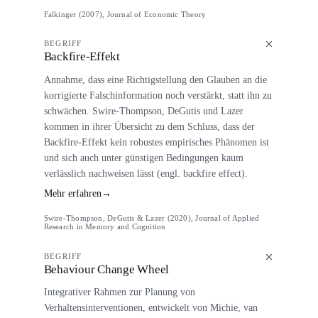
Falkinger (2007), Journal of Economic Theory
BEGRIFF
Backfire-Effekt
Annahme, dass eine Richtigstellung den Glauben an die
korrigierte Falschinformation noch verstärkt, statt ihn zu
schwächen. Swire-Thompson, DeGutis und Lazer
kommen in ihrer Übersicht zu dem Schluss, dass der
Backfire-Effekt kein robustes empirisches Phänomen ist
und sich auch unter günstigen Bedingungen kaum
verlässlich nachweisen lässt (engl. backfire effect).
Mehr erfahren
→
Swire-Thompson, DeGutis & Lazer (2020), Journal of Applied
Research in Memory and Cognition
BEGRIFF
Behaviour Change Wheel
Integrativer Rahmen zur Planung von
Verhaltensinterventionen, entwickelt von Michie, van