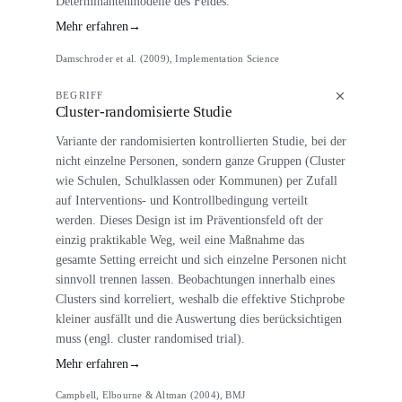
Determinantenmodelle des Feldes.
Mehr erfahren
→
Damschroder et al. (2009), Implementation Science
BEGRIFF
Cluster-randomisierte Studie
Variante der randomisierten kontrollierten Studie, bei der
nicht einzelne Personen, sondern ganze Gruppen (Cluster
wie Schulen, Schulklassen oder Kommunen) per Zufall
auf Interventions- und Kontrollbedingung verteilt
werden. Dieses Design ist im Präventionsfeld oft der
einzig praktikable Weg, weil eine Maßnahme das
gesamte Setting erreicht und sich einzelne Personen nicht
sinnvoll trennen lassen. Beobachtungen innerhalb eines
Clusters sind korreliert, weshalb die effektive Stichprobe
kleiner ausfällt und die Auswertung dies berücksichtigen
muss (engl. cluster randomised trial).
Mehr erfahren
→
Campbell, Elbourne & Altman (2004), BMJ