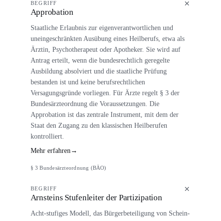
BEGRIFF
Approbation
Staatliche Erlaubnis zur eigenverantwortlichen und
uneingeschränkten Ausübung eines Heilberufs, etwa als
Ärztin, Psychotherapeut oder Apotheker. Sie wird auf
Antrag erteilt, wenn die bundesrechtlich geregelte
Ausbildung absolviert und die staatliche Prüfung
bestanden ist und keine berufsrechtlichen
Versagungsgründe vorliegen. Für Ärzte regelt § 3 der
Bundesärzteordnung die Voraussetzungen. Die
Approbation ist das zentrale Instrument, mit dem der
Staat den Zugang zu den klassischen Heilberufen
kontrolliert.
Mehr erfahren
→
§ 3 Bundesärzteordnung (BÄO)
BEGRIFF
Arnsteins Stufenleiter der Partizipation
Acht-stufiges Modell, das Bürgerbeteiligung von Schein-