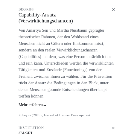
BEGRIFF
Capability-Ansatz
(Verwirklichungschancen)
Von Amartya Sen und Martha Nussbaum geprägter
theoretischer Rahmen, der den Wohlstand eines
Menschen nicht an Gütern oder Einkommen misst,
sondern an den realen Verwirklichungschancen
(Capabilities): an dem, was eine Person tatsächlich tun
und sein kann. Unterschieden werden die verwirklichten
Tätigkeiten und Zustände (Functionings) von der
Freiheit, zwischen ihnen zu wählen. Für die Prävention
rückt der Ansatz die Bedingungen in den Blick, unter
denen Menschen gesunde Entscheidungen überhaupt
treffen können.
Mehr erfahren
→
Robeyns (2005), Journal of Human Development
INSTITUTION
CASEL