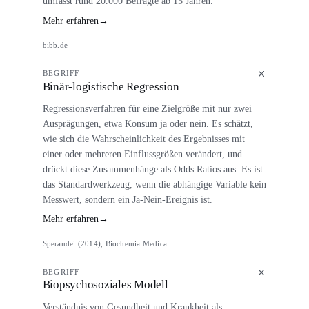
umfasst rund 20.000 Befragte ab 15 Jahren.
Mehr erfahren
→
bibb.de
BEGRIFF
Binär-logistische Regression
Regressionsverfahren für eine Zielgröße mit nur zwei
Ausprägungen, etwa Konsum ja oder nein. Es schätzt,
wie sich die Wahrscheinlichkeit des Ergebnisses mit
einer oder mehreren Einflussgrößen verändert, und
drückt diese Zusammenhänge als Odds Ratios aus. Es ist
das Standardwerkzeug, wenn die abhängige Variable kein
Messwert, sondern ein Ja-Nein-Ereignis ist.
Mehr erfahren
→
Sperandei (2014), Biochemia Medica
BEGRIFF
Biopsychosoziales Modell
Verständnis von Gesundheit und Krankheit als