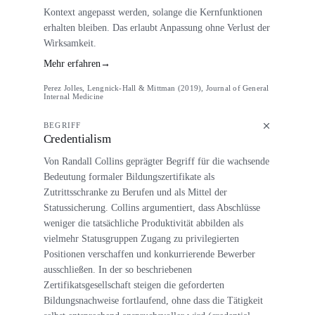
Kontext angepasst werden, solange die Kernfunktionen
erhalten bleiben. Das erlaubt Anpassung ohne Verlust der
Wirksamkeit.
Mehr erfahren
→
Perez Jolles, Lengnick-Hall & Mittman (2019), Journal of General
Internal Medicine
BEGRIFF
Credentialism
Von Randall Collins geprägter Begriff für die wachsende
Bedeutung formaler Bildungszertifikate als
Zutrittsschranke zu Berufen und als Mittel der
Statussicherung. Collins argumentiert, dass Abschlüsse
weniger die tatsächliche Produktivität abbilden als
vielmehr Statusgruppen Zugang zu privilegierten
Positionen verschaffen und konkurrierende Bewerber
ausschließen. In der so beschriebenen
Zertifikatsgesellschaft steigen die geforderten
Bildungsnachweise fortlaufend, ohne dass die Tätigkeit