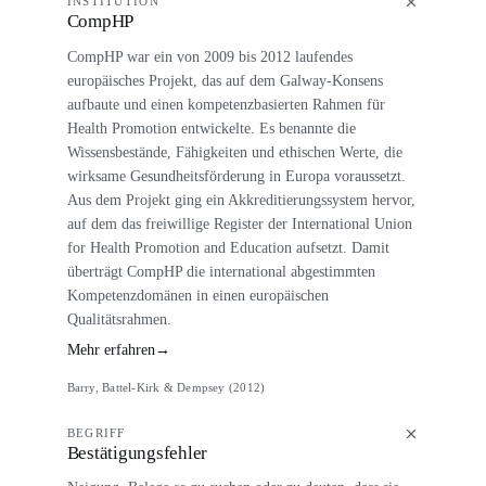
INSTITUTION
CompHP
CompHP war ein von 2009 bis 2012 laufendes
europäisches Projekt, das auf dem Galway-Konsens
aufbaute und einen kompetenzbasierten Rahmen für
Health Promotion entwickelte. Es benannte die
Wissensbestände, Fähigkeiten und ethischen Werte, die
wirksame Gesundheitsförderung in Europa voraussetzt.
Aus dem Projekt ging ein Akkreditierungssystem hervor,
auf dem das freiwillige Register der International Union
for Health Promotion and Education aufsetzt. Damit
überträgt CompHP die international abgestimmten
Kompetenzdomänen in einen europäischen
Qualitätsrahmen.
Mehr erfahren
→
Barry, Battel-Kirk & Dempsey (2012)
BEGRIFF
Bestätigungsfehler