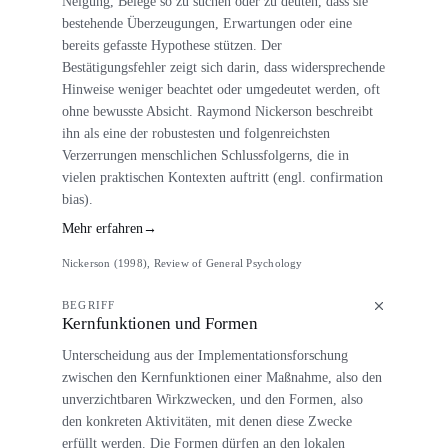
Neigung, Belege so zu suchen oder zu deuten, dass sie
bestehende Überzeugungen, Erwartungen oder eine
bereits gefasste Hypothese stützen. Der
Bestätigungsfehler zeigt sich darin, dass widersprechende
Hinweise weniger beachtet oder umgedeutet werden, oft
ohne bewusste Absicht. Raymond Nickerson beschreibt
ihn als eine der robustesten und folgenreichsten
Verzerrungen menschlichen Schlussfolgerns, die in
vielen praktischen Kontexten auftritt (engl. confirmation
bias).
Mehr erfahren
→
Nickerson (1998), Review of General Psychology
BEGRIFF
Kernfunktionen und Formen
Unterscheidung aus der Implementationsforschung
zwischen den Kernfunktionen einer Maßnahme, also den
unverzichtbaren Wirkzwecken, und den Formen, also
den konkreten Aktivitäten, mit denen diese Zwecke
erfüllt werden. Die Formen dürfen an den lokalen