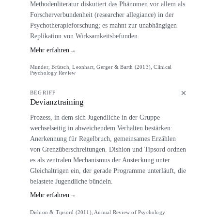
Methodenliteratur diskutiert das Phänomen vor allem als
Forscherverbundenheit (researcher allegiance) in der
Psychotherapieforschung; es mahnt zur unabhängigen
Replikation von Wirksamkeitsbefunden.
Mehr erfahren
→
Munder, Brütsch, Leonhart, Gerger & Barth (2013), Clinical
Psychology Review
BEGRIFF
Devianztraining
Prozess, in dem sich Jugendliche in der Gruppe
wechselseitig in abweichendem Verhalten bestärken:
Anerkennung für Regelbruch, gemeinsames Erzählen
von Grenzüberschreitungen. Dishion und Tipsord ordnen
es als zentralen Mechanismus der Ansteckung unter
Gleichaltrigen ein, der gerade Programme unterläuft, die
belastete Jugendliche bündeln.
Mehr erfahren
→
Dishion & Tipsord (2011), Annual Review of Psychology