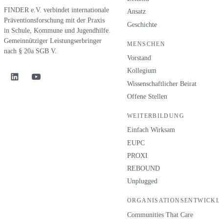
FINDER e.V. verbindet internationale
Ansatz
Präventionsforschung mit der Praxis
Geschichte
in Schule, Kommune und Jugendhilfe.
Gemeinnütziger Leistungserbringer
MENSCHEN
nach § 20a SGB V.
Vorstand
Kollegium
Wissenschaftlicher Beirat
Offene Stellen
WEITERBILDUNG
Einfach Wirksam
EUPC
PROXI
REBOUND
Unplugged
ORGANISATIONSENTWICK
Communities That Care