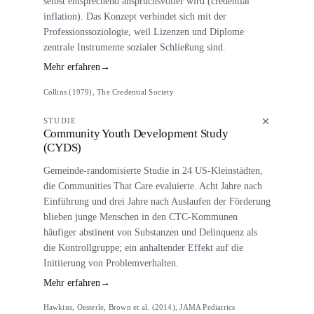
selbst entsprechend anspruchsvoller wird (credential
inflation). Das Konzept verbindet sich mit der
Professionssoziologie, weil Lizenzen und Diplome
zentrale Instrumente sozialer Schließung sind.
Mehr erfahren
→
Collins (1979), The Credential Society
STUDIE
Community Youth Development Study
(CYDS)
Gemeinde-randomisierte Studie in 24 US-Kleinstädten,
die Communities That Care evaluierte. Acht Jahre nach
Einführung und drei Jahre nach Auslaufen der Förderung
blieben junge Menschen in den CTC-Kommunen
häufiger abstinent von Substanzen und Delinquenz als
die Kontrollgruppe; ein anhaltender Effekt auf die
Initiierung von Problemverhalten.
Mehr erfahren
→
Hawkins, Oesterle, Brown et al. (2014), JAMA Pediatrics