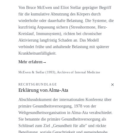
Von Bruce McEwen und Eliot Stellar geprägter Begriff
für die kumulative Abnutzung des Körpers durch
wiederholte oder dauerhafte Belastung. Die Systeme, die
kurzfristig Anpassung sichern (Stresshormone, Herz-
Kreislauf, Immunsystem), richten bei chronischer
Aktivierung langfristig Schaden an. Das Modell
verbindet frühe und anhaltende Belastung mit späterer
Krankheitsanfälligkeit.
Mehr erfahren
→
McEwen & Stellar (1993), Archives of Internal Medicine
RECHTSGRUNDLAGE
Erklärung von Alma-Ata
Abschlussdokument der internationalen Konferenz über
primäre Gesundheitsversorgung, 1978 von der
Weltgesundheitsorganisation in Alma-Ata verabschiedet.
Sie benannte die primäre Gesundheitsversorgung als
Schlüssel zum Ziel „Gesundheit für alle" und rückte
Beteiligung, soziale Gerechtigkeit und gemeindenahe