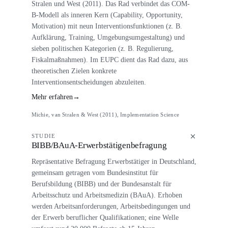
Stralen und West (2011). Das Rad verbindet das COM-
B-Modell als inneren Kern (Capability, Opportunity,
Motivation) mit neun Interventionsfunktionen (z. B.
Aufklärung, Training, Umgebungsumgestaltung) und
sieben politischen Kategorien (z. B. Regulierung,
Fiskalmaßnahmen). Im EUPC dient das Rad dazu, aus
theoretischen Zielen konkrete
Interventionsentscheidungen abzuleiten.
Mehr erfahren
→
Michie, van Stralen & West (2011), Implementation Science
STUDIE
BIBB/BAuA-Erwerbstätigenbefragung
Repräsentative Befragung Erwerbstätiger in Deutschland,
gemeinsam getragen vom Bundesinstitut für
Berufsbildung (BIBB) und der Bundesanstalt für
Arbeitsschutz und Arbeitsmedizin (BAuA). Erhoben
werden Arbeitsanforderungen, Arbeitsbedingungen und
der Erwerb beruflicher Qualifikationen; eine Welle