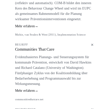
(reflektiv und automatisch). COM-B bildet den inneren
Kern des Behaviour Change Wheel und wird im EUPC
als gemeinsames Rahmenmodell für die Planung
wirksamer Präventionsinterventionen eingesetzt.
Mehr erfahren
→
Michie, van Stralen & West (2011), Implementation Science
BEGRIFF
Communities That Care
Evidenzbasiertes Planungs- und Steuerungssystem für
kommunale Prävention, entwickelt von David Hawkins
und Richard Catalano (University of Washington).
Fünfphasiger Zyklus von der Koalitionsbildung über
Bedarfserhebung und Programmauswahl bis zur
Wirkungsmessung.
Mehr erfahren
→
communitiesthatcare.net