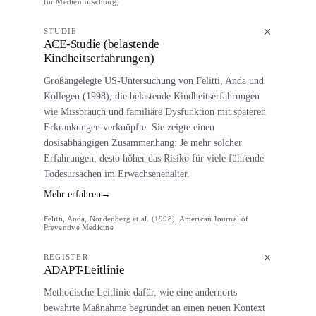
für Medienforschung)
STUDIE
ACE-Studie (belastende
Kindheitserfahrungen)
Großangelegte US-Untersuchung von Felitti, Anda und
Kollegen (1998), die belastende Kindheitserfahrungen
wie Missbrauch und familiäre Dysfunktion mit späteren
Erkrankungen verknüpfte. Sie zeigte einen
dosisabhängigen Zusammenhang: Je mehr solcher
Erfahrungen, desto höher das Risiko für viele führende
Todesursachen im Erwachsenenalter.
Mehr erfahren
→
Felitti, Anda, Nordenberg et al. (1998), American Journal of
Preventive Medicine
REGISTER
ADAPT-Leitlinie
Methodische Leitlinie dafür, wie eine andernorts
bewährte Maßnahme begründet an einen neuen Kontext