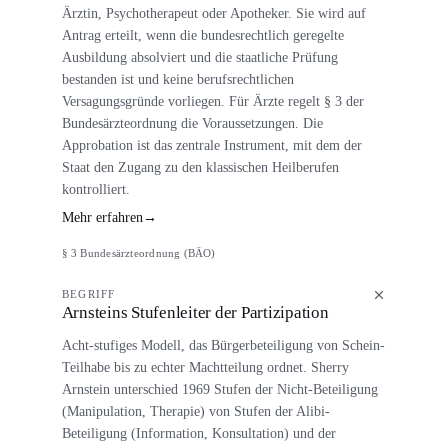
Ärztin, Psychotherapeut oder Apotheker. Sie wird auf
Antrag erteilt, wenn die bundesrechtlich geregelte
Ausbildung absolviert und die staatliche Prüfung
bestanden ist und keine berufsrechtlichen
Versagungsgründe vorliegen. Für Ärzte regelt § 3 der
Bundesärzteordnung die Voraussetzungen. Die
Approbation ist das zentrale Instrument, mit dem der
Staat den Zugang zu den klassischen Heilberufen
kontrolliert.
Mehr erfahren
→
§ 3 Bundesärzteordnung (BÄO)
BEGRIFF
Arnsteins Stufenleiter der Partizipation
Acht-stufiges Modell, das Bürgerbeteiligung von Schein-
Teilhabe bis zu echter Machtteilung ordnet. Sherry
Arnstein unterschied 1969 Stufen der Nicht-Beteiligung
(Manipulation, Therapie) von Stufen der Alibi-
Beteiligung (Information, Konsultation) und der