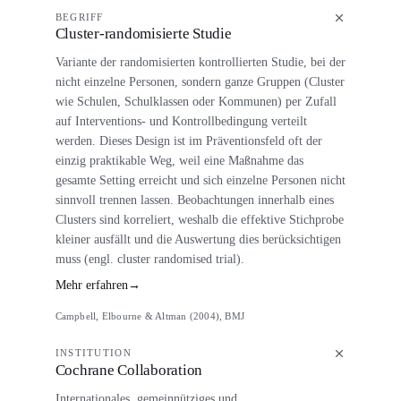
BEGRIFF
Cluster-randomisierte Studie
Variante der randomisierten kontrollierten Studie, bei der
nicht einzelne Personen, sondern ganze Gruppen (Cluster
wie Schulen, Schulklassen oder Kommunen) per Zufall
auf Interventions- und Kontrollbedingung verteilt
werden. Dieses Design ist im Präventionsfeld oft der
einzig praktikable Weg, weil eine Maßnahme das
gesamte Setting erreicht und sich einzelne Personen nicht
sinnvoll trennen lassen. Beobachtungen innerhalb eines
Clusters sind korreliert, weshalb die effektive Stichprobe
kleiner ausfällt und die Auswertung dies berücksichtigen
muss (engl. cluster randomised trial).
Mehr erfahren
→
Campbell, Elbourne & Altman (2004), BMJ
INSTITUTION
Cochrane Collaboration
Internationales, gemeinnütziges und