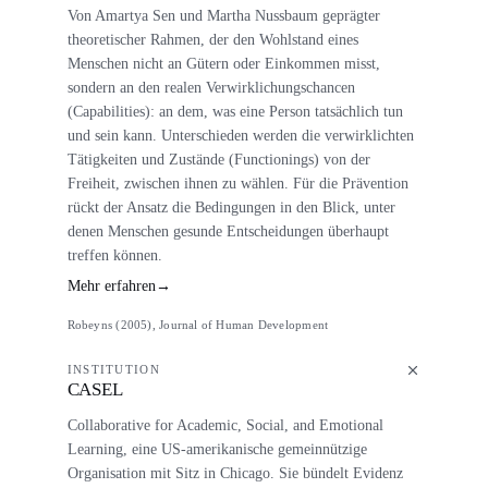
Von Amartya Sen und Martha Nussbaum geprägter
theoretischer Rahmen, der den Wohlstand eines
Menschen nicht an Gütern oder Einkommen misst,
sondern an den realen Verwirklichungschancen
(Capabilities): an dem, was eine Person tatsächlich tun
und sein kann. Unterschieden werden die verwirklichten
Tätigkeiten und Zustände (Functionings) von der
Freiheit, zwischen ihnen zu wählen. Für die Prävention
rückt der Ansatz die Bedingungen in den Blick, unter
denen Menschen gesunde Entscheidungen überhaupt
treffen können.
Mehr erfahren
→
Robeyns (2005), Journal of Human Development
INSTITUTION
CASEL
Collaborative for Academic, Social, and Emotional
Learning, eine US-amerikanische gemeinnützige
Organisation mit Sitz in Chicago. Sie bündelt Evidenz