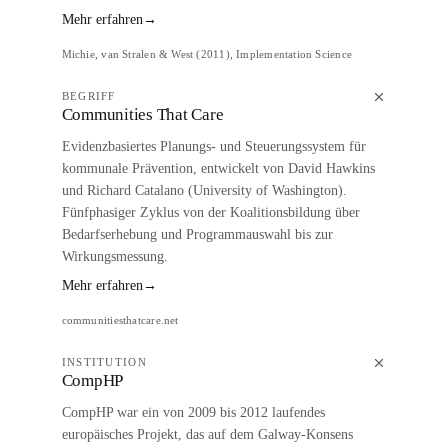
Mehr erfahren
→
Michie, van Stralen & West (2011), Implementation Science
BEGRIFF
Communities That Care
Evidenzbasiertes Planungs- und Steuerungssystem für
kommunale Prävention, entwickelt von David Hawkins
und Richard Catalano (University of Washington).
Fünfphasiger Zyklus von der Koalitionsbildung über
Bedarfserhebung und Programmauswahl bis zur
Wirkungsmessung.
Mehr erfahren
→
communitiesthatcare.net
INSTITUTION
CompHP
CompHP war ein von 2009 bis 2012 laufendes
europäisches Projekt, das auf dem Galway-Konsens