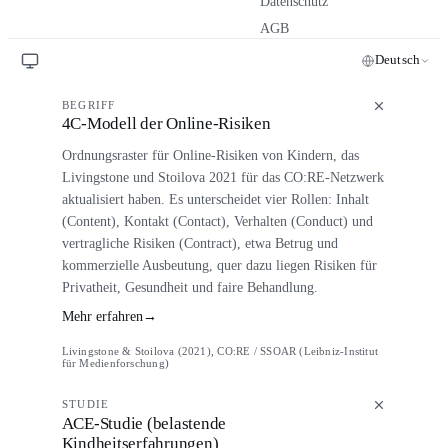
Datenschutz
AGB
Deutsch
BEGRIFF
4C-Modell der Online-Risiken
Ordnungsraster für Online-Risiken von Kindern, das
Livingstone und Stoilova 2021 für das CO:RE-Netzwerk
aktualisiert haben. Es unterscheidet vier Rollen: Inhalt
(Content), Kontakt (Contact), Verhalten (Conduct) und
vertragliche Risiken (Contract), etwa Betrug und
kommerzielle Ausbeutung, quer dazu liegen Risiken für
Privatheit, Gesundheit und faire Behandlung.
Mehr erfahren
→
Livingstone & Stoilova (2021), CO:RE / SSOAR (Leibniz-Institut
für Medienforschung)
STUDIE
ACE-Studie (belastende
Kindheitserfahrungen)