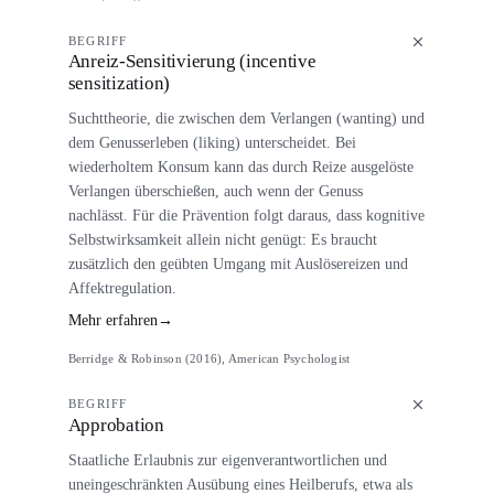
BEGRIFF
Anreiz-Sensitivierung (incentive
sensitization)
Suchttheorie, die zwischen dem Verlangen (wanting) und
dem Genusserleben (liking) unterscheidet. Bei
wiederholtem Konsum kann das durch Reize ausgelöste
Verlangen überschießen, auch wenn der Genuss
nachlässt. Für die Prävention folgt daraus, dass kognitive
Selbstwirksamkeit allein nicht genügt: Es braucht
zusätzlich den geübten Umgang mit Auslösereizen und
Affektregulation.
Mehr erfahren
→
Berridge & Robinson (2016), American Psychologist
BEGRIFF
Approbation
Staatliche Erlaubnis zur eigenverantwortlichen und
uneingeschränkten Ausübung eines Heilberufs, etwa als