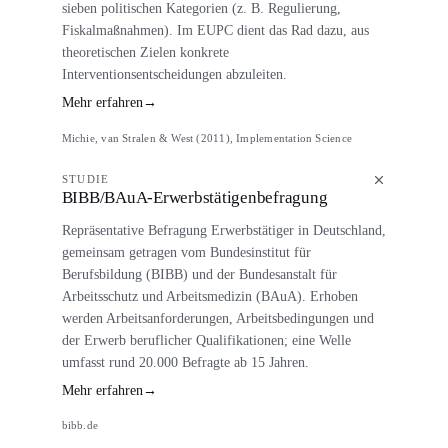
sieben politischen Kategorien (z. B. Regulierung,
Fiskalmaßnahmen). Im EUPC dient das Rad dazu, aus
theoretischen Zielen konkrete
Interventionsentscheidungen abzuleiten.
Mehr erfahren
→
Michie, van Stralen & West (2011), Implementation Science
STUDIE
BIBB/BAuA-Erwerbstätigenbefragung
Repräsentative Befragung Erwerbstätiger in Deutschland,
gemeinsam getragen vom Bundesinstitut für
Berufsbildung (BIBB) und der Bundesanstalt für
Arbeitsschutz und Arbeitsmedizin (BAuA). Erhoben
werden Arbeitsanforderungen, Arbeitsbedingungen und
der Erwerb beruflicher Qualifikationen; eine Welle
umfasst rund 20.000 Befragte ab 15 Jahren.
Mehr erfahren
→
bibb.de