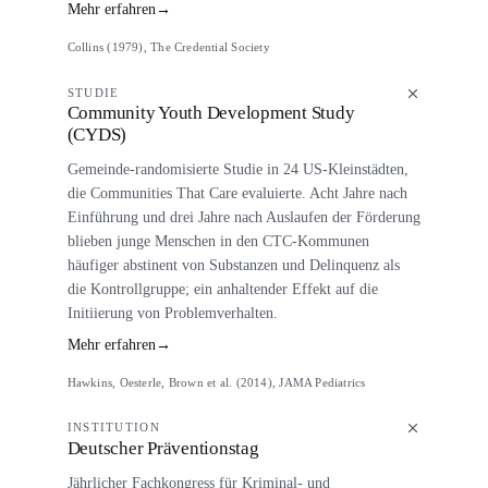
Mehr erfahren
→
Collins (1979), The Credential Society
STUDIE
Community Youth Development Study
(CYDS)
Gemeinde-randomisierte Studie in 24 US-Kleinstädten,
die Communities That Care evaluierte. Acht Jahre nach
Einführung und drei Jahre nach Auslaufen der Förderung
blieben junge Menschen in den CTC-Kommunen
häufiger abstinent von Substanzen und Delinquenz als
die Kontrollgruppe; ein anhaltender Effekt auf die
Initiierung von Problemverhalten.
Mehr erfahren
→
Hawkins, Oesterle, Brown et al. (2014), JAMA Pediatrics
INSTITUTION
Deutscher Präventionstag
Jährlicher Fachkongress für Kriminal- und