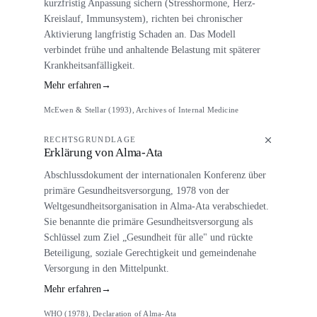
kurzfristig Anpassung sichern (Stresshormone, Herz-
Kreislauf, Immunsystem), richten bei chronischer
Aktivierung langfristig Schaden an. Das Modell
verbindet frühe und anhaltende Belastung mit späterer
Krankheitsanfälligkeit.
Mehr erfahren
→
McEwen & Stellar (1993), Archives of Internal Medicine
RECHTSGRUNDLAGE
Erklärung von Alma-Ata
Abschlussdokument der internationalen Konferenz über
primäre Gesundheitsversorgung, 1978 von der
Weltgesundheitsorganisation in Alma-Ata verabschiedet.
Sie benannte die primäre Gesundheitsversorgung als
Schlüssel zum Ziel „Gesundheit für alle" und rückte
Beteiligung, soziale Gerechtigkeit und gemeindenahe
Versorgung in den Mittelpunkt.
Mehr erfahren
→
WHO (1978), Declaration of Alma-Ata