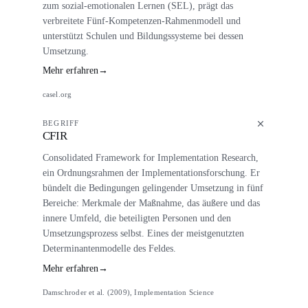
zum sozial-emotionalen Lernen (SEL), prägt das
verbreitete Fünf-Kompetenzen-Rahmenmodell und
unterstützt Schulen und Bildungssysteme bei dessen
Umsetzung.
Mehr erfahren
→
casel.org
BEGRIFF
CFIR
Consolidated Framework for Implementation Research,
ein Ordnungsrahmen der Implementationsforschung. Er
bündelt die Bedingungen gelingender Umsetzung in fünf
Bereiche: Merkmale der Maßnahme, das äußere und das
innere Umfeld, die beteiligten Personen und den
Umsetzungsprozess selbst. Eines der meistgenutzten
Determinantenmodelle des Feldes.
Mehr erfahren
→
Damschroder et al. (2009), Implementation Science