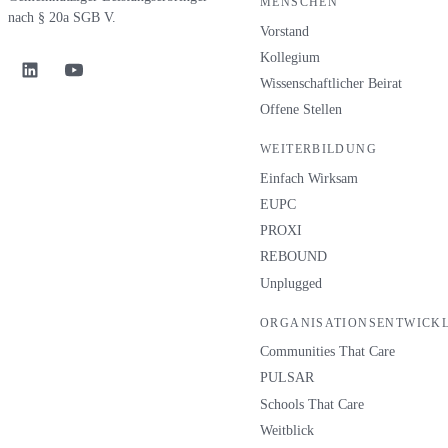
MENSCHEN
nach § 20a SGB V.
Vorstand
Kollegium
Wissenschaftlicher Beirat
Offene Stellen
WEITERBILDUNG
Einfach Wirksam
EUPC
PROXI
REBOUND
Unplugged
ORGANISATIONSENTWICK
Communities That Care
PULSAR
Schools That Care
Weitblick