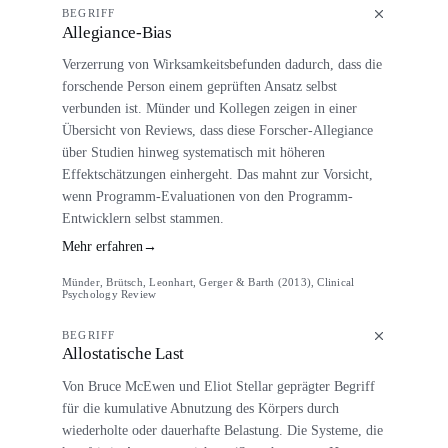
BEGRIFF
Allegiance-Bias
Verzerrung von Wirksamkeitsbefunden dadurch, dass die
forschende Person einem geprüften Ansatz selbst
verbunden ist. Münder und Kollegen zeigen in einer
Übersicht von Reviews, dass diese Forscher-Allegiance
über Studien hinweg systematisch mit höheren
Effektschätzungen einhergeht. Das mahnt zur Vorsicht,
wenn Programm-Evaluationen von den Programm-
Entwicklern selbst stammen.
Mehr erfahren
→
Münder, Brütsch, Leonhart, Gerger & Barth (2013), Clinical
Psychology Review
BEGRIFF
Allostatische Last
Von Bruce McEwen und Eliot Stellar geprägter Begriff
für die kumulative Abnutzung des Körpers durch
wiederholte oder dauerhafte Belastung. Die Systeme, die