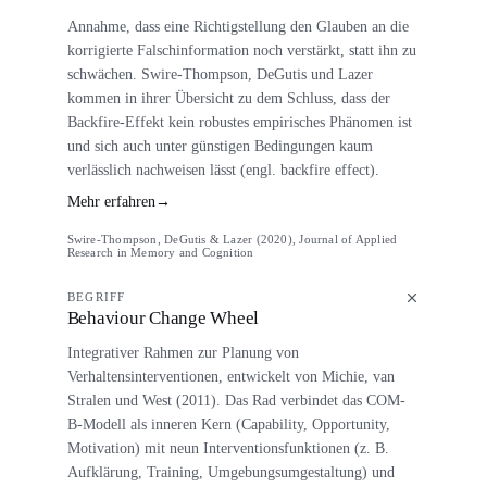
Annahme, dass eine Richtigstellung den Glauben an die
korrigierte Falschinformation noch verstärkt, statt ihn zu
schwächen. Swire-Thompson, DeGutis und Lazer
kommen in ihrer Übersicht zu dem Schluss, dass der
Backfire-Effekt kein robustes empirisches Phänomen ist
und sich auch unter günstigen Bedingungen kaum
verlässlich nachweisen lässt (engl. backfire effect).
Mehr erfahren
→
Swire-Thompson, DeGutis & Lazer (2020), Journal of Applied
Research in Memory and Cognition
BEGRIFF
Behaviour Change Wheel
Integrativer Rahmen zur Planung von
Verhaltensinterventionen, entwickelt von Michie, van
Stralen und West (2011). Das Rad verbindet das COM-
B-Modell als inneren Kern (Capability, Opportunity,
Motivation) mit neun Interventionsfunktionen (z. B.
Aufklärung, Training, Umgebungsumgestaltung) und