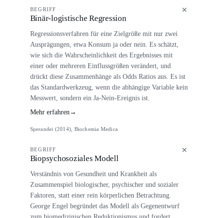
BEGRIFF
Binär-logistische Regression
Regressionsverfahren für eine Zielgröße mit nur zwei
Ausprägungen, etwa Konsum ja oder nein. Es schätzt,
wie sich die Wahrscheinlichkeit des Ergebnisses mit
einer oder mehreren Einflussgrößen verändert, und
drückt diese Zusammenhänge als Odds Ratios aus. Es ist
das Standardwerkzeug, wenn die abhängige Variable kein
Messwert, sondern ein Ja-Nein-Ereignis ist.
Mehr erfahren
→
Sperandei (2014), Biochemia Medica
BEGRIFF
Biopsychosoziales Modell
Verständnis von Gesundheit und Krankheit als
Zusammenspiel biologischer, psychischer und sozialer
Faktoren, statt einer rein körperlichen Betrachtung.
George Engel begründet das Modell als Gegenentwurf
zum biomedizinischen Reduktionismus und fordert,