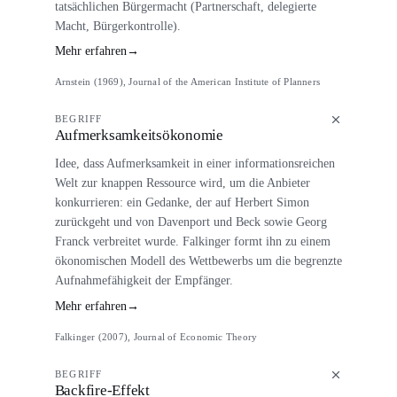
tatsächlichen Bürgermacht (Partnerschaft, delegierte
Macht, Bürgerkontrolle).
Mehr erfahren
→
Arnstein (1969), Journal of the American Institute of Planners
BEGRIFF
Aufmerksamkeitsökonomie
Idee, dass Aufmerksamkeit in einer informationsreichen
Welt zur knappen Ressource wird, um die Anbieter
konkurrieren: ein Gedanke, der auf Herbert Simon
zurückgeht und von Davenport und Beck sowie Georg
Franck verbreitet wurde. Falkinger formt ihn zu einem
ökonomischen Modell des Wettbewerbs um die begrenzte
Aufnahmefähigkeit der Empfänger.
Mehr erfahren
→
Falkinger (2007), Journal of Economic Theory
BEGRIFF
Backfire-Effekt