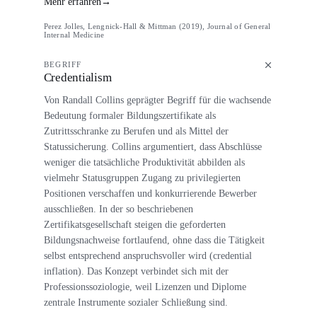
Mehr erfahren
→
Perez Jolles, Lengnick-Hall & Mittman (2019), Journal of General
Internal Medicine
BEGRIFF
Credentialism
Von Randall Collins geprägter Begriff für die wachsende
Bedeutung formaler Bildungszertifikate als
Zutrittsschranke zu Berufen und als Mittel der
Statussicherung. Collins argumentiert, dass Abschlüsse
weniger die tatsächliche Produktivität abbilden als
vielmehr Statusgruppen Zugang zu privilegierten
Positionen verschaffen und konkurrierende Bewerber
ausschließen. In der so beschriebenen
Zertifikatsgesellschaft steigen die geforderten
Bildungsnachweise fortlaufend, ohne dass die Tätigkeit
selbst entsprechend anspruchsvoller wird (credential
inflation). Das Konzept verbindet sich mit der
Professionssoziologie, weil Lizenzen und Diplome
zentrale Instrumente sozialer Schließung sind.