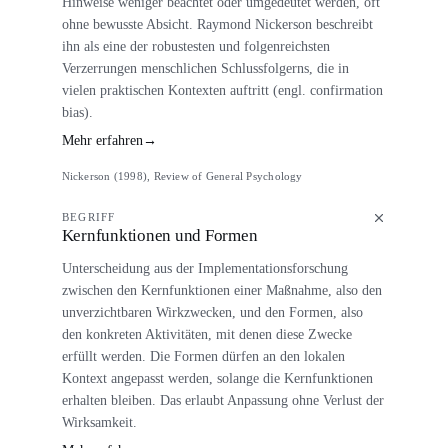
Hinweise weniger beachtet oder umgedeutet werden, oft
ohne bewusste Absicht. Raymond Nickerson beschreibt
ihn als eine der robustesten und folgenreichsten
Verzerrungen menschlichen Schlussfolgerns, die in
vielen praktischen Kontexten auftritt (engl. confirmation
bias).
Mehr erfahren
→
Nickerson (1998), Review of General Psychology
BEGRIFF
Kernfunktionen und Formen
Unterscheidung aus der Implementationsforschung
zwischen den Kernfunktionen einer Maßnahme, also den
unverzichtbaren Wirkzwecken, und den Formen, also
den konkreten Aktivitäten, mit denen diese Zwecke
erfüllt werden. Die Formen dürfen an den lokalen
Kontext angepasst werden, solange die Kernfunktionen
erhalten bleiben. Das erlaubt Anpassung ohne Verlust der
Wirksamkeit.