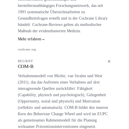
herstellerunabhängiges Forschungsnetzwerk, das seit
1993 systematische Übersichtsarbeiten zu
Gesundheitsfragen erstellt und in der Cochrane Library
bündelt. Cochrane-Reviews gelten als methodischer
Maßstab der evidenzbasierten Medizin.
Mehr erfahren
→
cochrane.org
BEGRIFF
COM-B
Verhaltensmodell von Michie, van Stralen und West
(2011), das das Auftreten eines Verhaltens auf drei
interagierende Quellen zurückführt: Fähigkeit
(Capability, physisch und psychologisch), Gelegenheit
(Opportunity, sozial und physisch) und Motivation
(reflektiv und automatisch). COM-B bildet den inneren
Kern des Behaviour Change Wheel und wird im EUPC
als gemeinsames Rahmenmodell für die Planung
wirksamer Präventionsinterventionen eingesetzt.