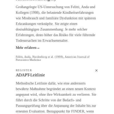
Großangelegte US-Untersuchung von Felitti, Anda und
Kollegen (1998), die belastende Kindheitserfahrungen
wie Missbrauch und familiäre Dysfunktion mit späteren
Erkrankungen verknüpfte. Sie zeigte einen
dosisabhängigen Zusammenhang: Je mehr solcher
Erfahrungen, desto höher das Risiko für viele führende
Todesursachen im Erwachsenenalter.
Mehr erfahren
→
Felitti, Anda, Nordenberg et al. (1998), American Journal of
Preventive Medicine
REGISTER
ADAPT-Leitlinie
Methodische Leitlinie dafür, wie eine andernorts
bewährte Maßnahme begründet an einen neuen Kontext
angepasst wird, ohne ihre Wirksamkeit zu verlieren. Sie
führt durch die Schritte von der Bedarfs- und
Passungsprüfung über die Anpassung der Inhalte bis zur
erneuten Evaluation. Bezugspunkt für FINDER, wenn