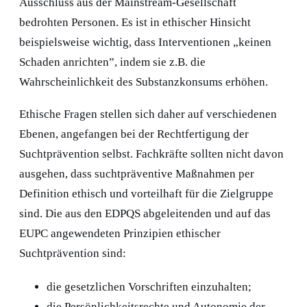
Ausschluss aus der Mainstream-Gesellschaft
bedrohten Personen. Es ist in ethischer Hinsicht
beispielsweise wichtig, dass Interventionen „keinen
Schaden anrichten”, indem sie z.B. die
Wahrscheinlichkeit des Substanzkonsums erhöhen.
Ethische Fragen stellen sich daher auf verschiedenen
Ebenen, angefangen bei der Rechtfertigung der
Suchtprävention selbst. Fachkräfte sollten nicht davon
ausgehen, dass suchtpräventive Maßnahmen per
Definition ethisch und vorteilhaft für die Zielgruppe
sind. Die aus den EDPQS abgeleitenden und auf das
EUPC angewendeten Prinzipien ethischer
Suchtprävention sind:
die gesetzlichen Vorschriften einzuhalten;
die Persönlichkeitsrechte und Autonomie der