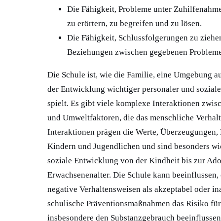
Die Fähigkeit, Probleme unter Zuhilfenahm
zu erörtern, zu begreifen und zu lösen.
Die Fähigkeit, Schlussfolgerungen zu zieh
Beziehungen zwischen gegebenen Problemen
Die Schule ist, wie die Familie, eine Umgebung au
der Entwicklung wichtiger personaler und sozial
spielt. Es gibt viele komplexe Interaktionen zwis
und Umweltfaktoren, die das menschliche Verhalt
Interaktionen prägen die Werte, Überzeugungen,
Kindern und Jugendlichen und sind besonders wic
soziale Entwicklung von der Kindheit bis zur Ad
Erwachsenenalter. Die Schule kann beeinflussen,
negative Verhaltensweisen als akzeptabel oder 
schulische Präventionsmaßnahmen das Risiko fü
insbesondere den Substanzgebrauch beeinflussen