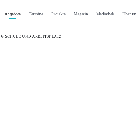
Angebote
Termine
Projekte
Magazin
Mediathek
Über un
NG SCHULE UND ARBEITSPLATZ