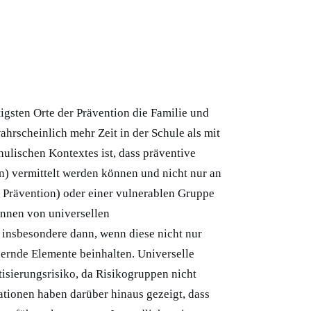
igsten Orte der Prävention die Familie und
ahrscheinlich mehr Zeit in der Schule als mit
chulischen Kontextes ist, dass präventive
on) vermittelt werden können und nicht nur an
e Prävention) oder einer vulnerablen Gruppe
önnen von universellen
 insbesondere dann, wenn diese nicht nur
dernde Elemente beinhalten. Universelle
sierungsrisiko, da Risikogruppen nicht
ationen haben darüber hinaus gezeigt, dass