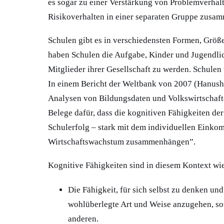
es sogar zu einer Verstärkung von Problemverhal
Risikoverhalten in einer separaten Gruppe zusam
Schulen gibt es in verschiedensten Formen, Größ
haben Schulen die Aufgabe, Kinder und Jugendlich
Mitglieder ihrer Gesellschaft zu werden. Schulen 
In einem Bericht der Weltbank von 2007 (Hanu
Analysen von Bildungsdaten und Volkswirtschaften
Belege dafür, dass die kognitiven Fähigkeiten de
Schulerfolg – stark mit dem individuellen Eink
Wirtschaftswachstum zusammenhängen”.
Kognitive Fähigkeiten sind in diesem Kontext wie 
Die Fähigkeit, für sich selbst zu denken u
wohlüberlegte Art und Weise anzugehen, so
anderen.