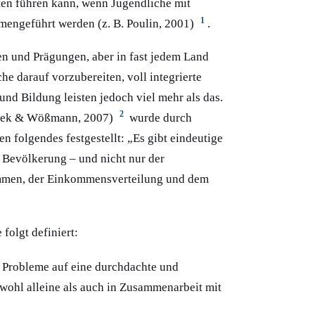
ten führen kann, wenn Jugendliche mit
1
mengeführt werden (z. B. Poulin, 2001)
.
en und Prägungen, aber in fast jedem Land
e darauf vorzubereiten, voll integrierte
und Bildung leisten jedoch viel mehr als das.
2
shek & Wößmann, 2007)
wurde durch
 folgendes festgestellt: „Es gibt eindeutige
r Bevölkerung – und nicht nur der
ommen, der Einkommensverteilung und dem
folgt definiert:
nd Probleme auf eine durchdachte und
wohl alleine als auch in Zusammenarbeit mit