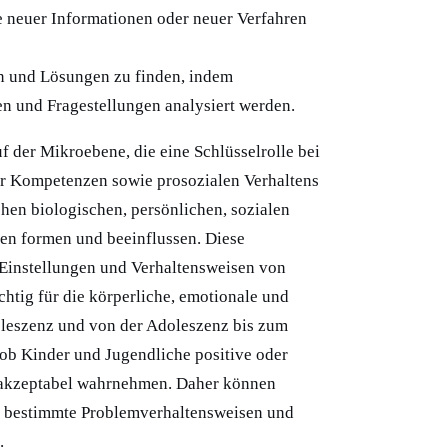
e neuer Informationen oder neuer Verfahren
en und Lösungen zu finden, indem
 und Fragestellungen analysiert werden.
f der Mikroebene, die eine Schlüsselrolle bei
er Kompetenzen sowie prosozialen Verhaltens
chen biologischen, persönlichen, sozialen
en formen und beeinflussen. Diese
 Einstellungen und Verhaltensweisen von
htig für die körperliche, emotionale und
oleszenz und von der Adoleszenz bis zum
 ob Kinder und Jugendliche positive oder
inakzeptabel wahrnehmen. Daher können
r bestimmte Problemverhaltensweisen und
.