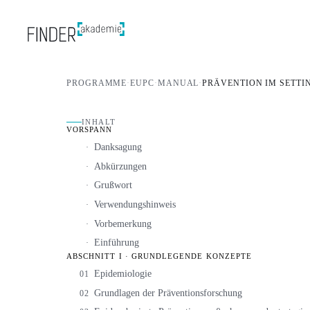
PROGRAMME
·
EUPC
·
MANUAL
·
PRÄVENTION IM SETTI
INHALT
VORSPANN
Danksagung
·
Abkürzungen
·
Grußwort
·
Verwendungshinweis
·
Vorbemerkung
·
Einführung
·
ABSCHNITT I · GRUNDLEGENDE KONZEPTE
Epidemiologie
01
Grundlagen der Präventionsforschung
02