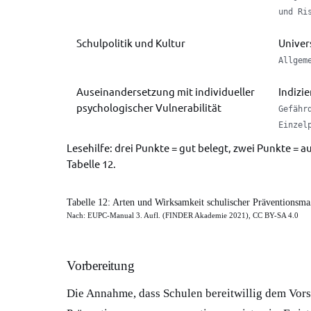
und Ri
Schulpolitik und Kultur
Univer
Allgem
Auseinandersetzung mit individueller
Indizie
psychologischer Vulnerabilität
Gefähr
Einzel
Lesehilfe: drei Punkte = gut belegt, zwei Punkte = 
Tabelle 12.
Tabelle 12: Arten und Wirksamkeit schulischer Präventions
Nach: EUPC-Manual 3. Aufl. (FINDER Akademie 2021), CC BY-SA 4.0
Vorbereitung
Die Annahme, dass Schulen bereitwillig dem Vor