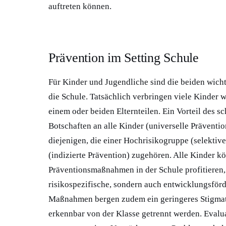
auftreten können.
Prävention im Setting Schule
Für Kinder und Jugendliche sind die beiden wicht
die Schule. Tatsächlich verbringen viele Kinder w
einem oder beiden Elternteilen. Ein Vorteil des s
Botschaften an alle Kinder (universelle Präventi
diejenigen, die einer Hochrisikogruppe (selektiv
(indizierte Prävention) zugehören. Alle Kinder k
Präventionsmaßnahmen in der Schule profitieren,
risikospezifische, sondern auch entwicklungsför
Maßnahmen bergen zudem ein geringeres Stigmati
erkennbar von der Klasse getrennt werden. Evalu