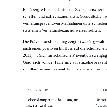
Ein übergreifend bedeutsames Ziel schulischer Prä
schaffen und aufrechtzuerhalten. Grundsätzlich 
verhältnispräventiven Maßnahmen unterschieden
stets einen Verhältnisbezug aufweisen sollten.
Die Präventionsforschung zeigt, etwa für gewalt-
auch einen positiven Einfluss auf die schulische
3
2011)
. Sich für schulische Prävention zu enga
Grad, sich von der Fixierung auf einzelne Präven
schullaufbahnumfassend, kompetenzorientiert un
INTERVENTION
ZIELEB
Lebenskompetenzförderung und
Univers
sozialer Einfluss
Allgem