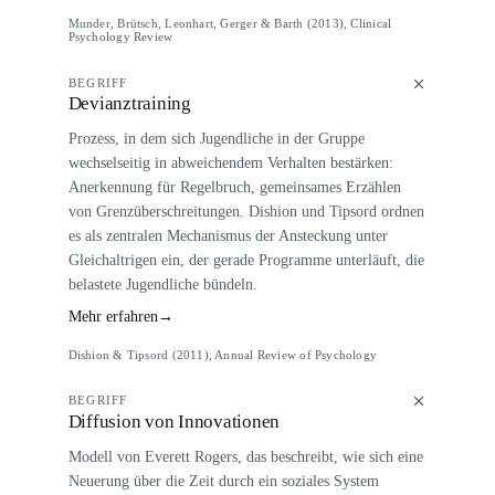
Munder, Brütsch, Leonhart, Gerger & Barth (2013), Clinical
Psychology Review
BEGRIFF
Devianztraining
Prozess, in dem sich Jugendliche in der Gruppe
wechselseitig in abweichendem Verhalten bestärken:
Anerkennung für Regelbruch, gemeinsames Erzählen
von Grenzüberschreitungen. Dishion und Tipsord ordnen
es als zentralen Mechanismus der Ansteckung unter
Gleichaltrigen ein, der gerade Programme unterläuft, die
belastete Jugendliche bündeln.
Mehr erfahren
→
Dishion & Tipsord (2011), Annual Review of Psychology
BEGRIFF
Diffusion von Innovationen
Modell von Everett Rogers, das beschreibt, wie sich eine
Neuerung über die Zeit durch ein soziales System