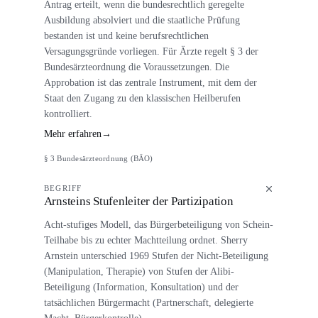
Antrag erteilt, wenn die bundesrechtlich geregelte
Ausbildung absolviert und die staatliche Prüfung
bestanden ist und keine berufsrechtlichen
Versagungsgründe vorliegen. Für Ärzte regelt § 3 der
Bundesärzteordnung die Voraussetzungen. Die
Approbation ist das zentrale Instrument, mit dem der
Staat den Zugang zu den klassischen Heilberufen
kontrolliert.
Mehr erfahren
→
§ 3 Bundesärzteordnung (BÄO)
BEGRIFF
Arnsteins Stufenleiter der Partizipation
Acht-stufiges Modell, das Bürgerbeteiligung von Schein-
Teilhabe bis zu echter Machtteilung ordnet. Sherry
Arnstein unterschied 1969 Stufen der Nicht-Beteiligung
(Manipulation, Therapie) von Stufen der Alibi-
Beteiligung (Information, Konsultation) und der
tatsächlichen Bürgermacht (Partnerschaft, delegierte
Macht, Bürgerkontrolle).