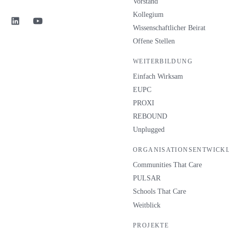
Vorstand
Kollegium
Wissenschaftlicher Beirat
Offene Stellen
WEITERBILDUNG
Einfach Wirksam
EUPC
PROXI
REBOUND
Unplugged
ORGANISATIONSENTWICK
Communities That Care
PULSAR
Schools That Care
Weitblick
PROJEKTE