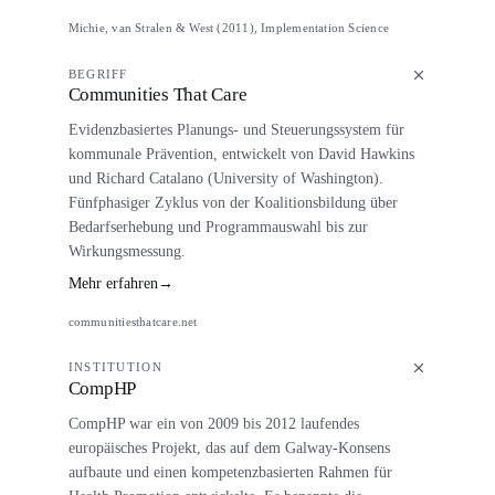
Michie, van Stralen & West (2011), Implementation Science
BEGRIFF
Communities That Care
Evidenzbasiertes Planungs- und Steuerungssystem für
kommunale Prävention, entwickelt von David Hawkins
und Richard Catalano (University of Washington).
Fünfphasiger Zyklus von der Koalitionsbildung über
Bedarfserhebung und Programmauswahl bis zur
Wirkungsmessung.
Mehr erfahren
→
communitiesthatcare.net
INSTITUTION
CompHP
CompHP war ein von 2009 bis 2012 laufendes
europäisches Projekt, das auf dem Galway-Konsens
aufbaute und einen kompetenzbasierten Rahmen für