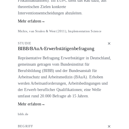
Fiskalmaßnahmen). Im EUPC dient das Rad dazu, aus
theoretischen Zielen konkrete
Interventionsentscheidungen abzuleiten.
Mehr erfahren
→
Michie, van Stralen & West (2011), Implementation Science
STUDIE
BIBB/BAuA-Erwerbstätigenbefragung
Repräsentative Befragung Erwerbstätiger in Deutschland,
gemeinsam getragen vom Bundesinstitut für
Berufsbildung (BIBB) und der Bundesanstalt für
Arbeitsschutz und Arbeitsmedizin (BAuA). Erhoben
werden Arbeitsanforderungen, Arbeitsbedingungen und
der Erwerb beruflicher Qualifikationen; eine Welle
umfasst rund 20.000 Befragte ab 15 Jahren.
Mehr erfahren
→
bibb.de
BEGRIFF