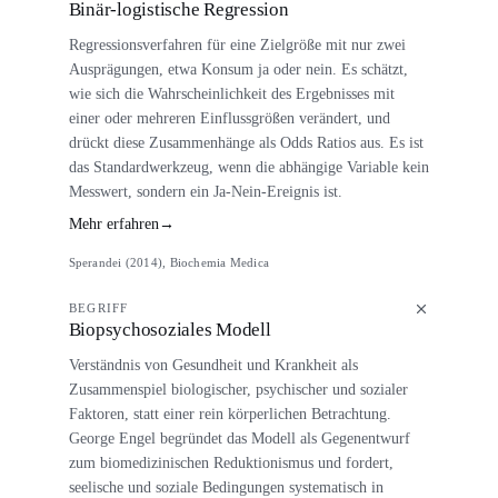
Binär-logistische Regression
Regressionsverfahren für eine Zielgröße mit nur zwei
Ausprägungen, etwa Konsum ja oder nein. Es schätzt,
wie sich die Wahrscheinlichkeit des Ergebnisses mit
einer oder mehreren Einflussgrößen verändert, und
drückt diese Zusammenhänge als Odds Ratios aus. Es ist
das Standardwerkzeug, wenn die abhängige Variable kein
Messwert, sondern ein Ja-Nein-Ereignis ist.
Mehr erfahren
→
Sperandei (2014), Biochemia Medica
BEGRIFF
Biopsychosoziales Modell
Verständnis von Gesundheit und Krankheit als
Zusammenspiel biologischer, psychischer und sozialer
Faktoren, statt einer rein körperlichen Betrachtung.
George Engel begründet das Modell als Gegenentwurf
zum biomedizinischen Reduktionismus und fordert,
seelische und soziale Bedingungen systematisch in