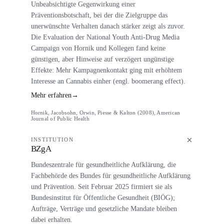
Unbeabsichtigte Gegenwirkung einer
Präventionsbotschaft, bei der die Zielgruppe das
unerwünschte Verhalten danach stärker zeigt als zuvor.
Die Evaluation der National Youth Anti-Drug Media
Campaign von Hornik und Kollegen fand keine
günstigen, aber Hinweise auf verzögert ungünstige
Effekte: Mehr Kampagnenkontakt ging mit erhöhtem
Interesse an Cannabis einher (engl. boomerang effect).
Mehr erfahren
→
Hornik, Jacobsohn, Orwin, Piesse & Kalton (2008), American
Journal of Public Health
INSTITUTION
BZgA
Bundeszentrale für gesundheitliche Aufklärung, die
Fachbehörde des Bundes für gesundheitliche Aufklärung
und Prävention. Seit Februar 2025 firmiert sie als
Bundesinstitut für Öffentliche Gesundheit (BIÖG);
Aufträge, Verträge und gesetzliche Mandate bleiben
dabei erhalten.