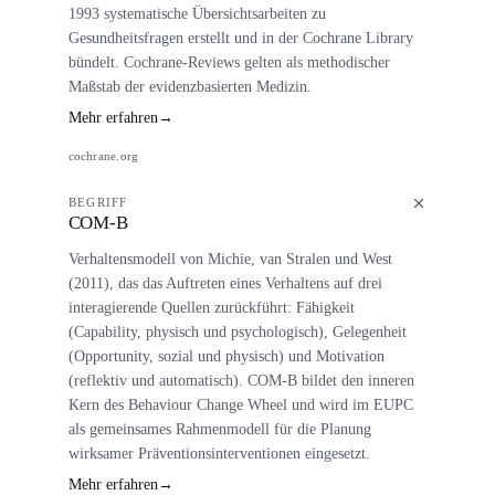
1993 systematische Übersichtsarbeiten zu
Gesundheitsfragen erstellt und in der Cochrane Library
bündelt. Cochrane-Reviews gelten als methodischer
Maßstab der evidenzbasierten Medizin.
Mehr erfahren
→
cochrane.org
BEGRIFF
COM-B
Verhaltensmodell von Michie, van Stralen und West
(2011), das das Auftreten eines Verhaltens auf drei
interagierende Quellen zurückführt: Fähigkeit
(Capability, physisch und psychologisch), Gelegenheit
(Opportunity, sozial und physisch) und Motivation
(reflektiv und automatisch). COM-B bildet den inneren
Kern des Behaviour Change Wheel und wird im EUPC
als gemeinsames Rahmenmodell für die Planung
wirksamer Präventionsinterventionen eingesetzt.
Mehr erfahren
→