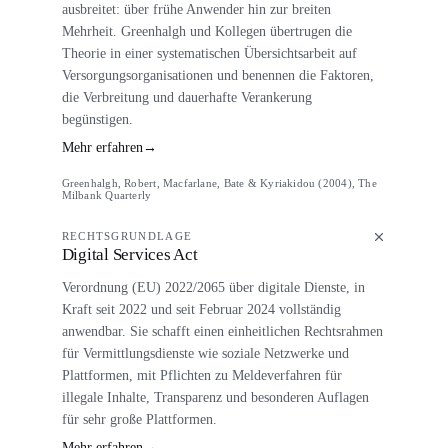
ausbreitet: über frühe Anwender hin zur breiten
Mehrheit. Greenhalgh und Kollegen übertrugen die
Theorie in einer systematischen Übersichtsarbeit auf
Versorgungsorganisationen und benennen die Faktoren,
die Verbreitung und dauerhafte Verankerung
begünstigen.
Mehr erfahren
→
Greenhalgh, Robert, Macfarlane, Bate & Kyriakidou (2004), The
Milbank Quarterly
RECHTSGRUNDLAGE
Digital Services Act
Verordnung (EU) 2022/2065 über digitale Dienste, in
Kraft seit 2022 und seit Februar 2024 vollständig
anwendbar. Sie schafft einen einheitlichen Rechtsrahmen
für Vermittlungsdienste wie soziale Netzwerke und
Plattformen, mit Pflichten zu Meldeverfahren für
illegale Inhalte, Transparenz und besonderen Auflagen
für sehr große Plattformen.
Mehr erfahren
→