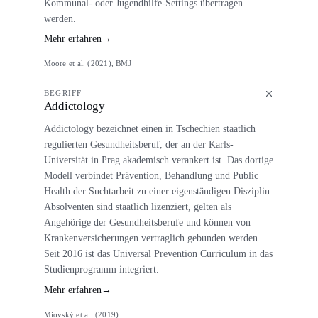
Kommunal- oder Jugendhilfe-Settings übertragen
werden.
Mehr erfahren
→
Moore et al. (2021), BMJ
BEGRIFF
Addictology
Addictology bezeichnet einen in Tschechien staatlich
regulierten Gesundheitsberuf, der an der Karls-
Universität in Prag akademisch verankert ist. Das dortige
Modell verbindet Prävention, Behandlung und Public
Health der Suchtarbeit zu einer eigenständigen Disziplin.
Absolventen sind staatlich lizenziert, gelten als
Angehörige der Gesundheitsberufe und können von
Krankenversicherungen vertraglich gebunden werden.
Seit 2016 ist das Universal Prevention Curriculum in das
Studienprogramm integriert.
Mehr erfahren
→
Miovský et al. (2019)