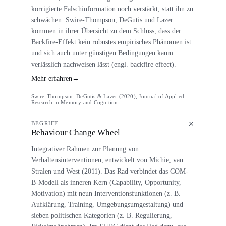
korrigierte Falschinformation noch verstärkt, statt ihn zu
schwächen. Swire-Thompson, DeGutis und Lazer
kommen in ihrer Übersicht zu dem Schluss, dass der
Backfire-Effekt kein robustes empirisches Phänomen ist
und sich auch unter günstigen Bedingungen kaum
verlässlich nachweisen lässt (engl. backfire effect).
Mehr erfahren
→
Swire-Thompson, DeGutis & Lazer (2020), Journal of Applied
Research in Memory and Cognition
BEGRIFF
Behaviour Change Wheel
Integrativer Rahmen zur Planung von
Verhaltensinterventionen, entwickelt von Michie, van
Stralen und West (2011). Das Rad verbindet das COM-
B-Modell als inneren Kern (Capability, Opportunity,
Motivation) mit neun Interventionsfunktionen (z. B.
Aufklärung, Training, Umgebungsumgestaltung) und
sieben politischen Kategorien (z. B. Regulierung,