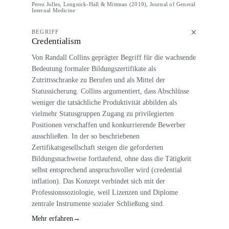
Perez Jolles, Lengnick-Hall & Mittman (2019), Journal of General
Internal Medicine
BEGRIFF
Credentialism
Von Randall Collins geprägter Begriff für die wachsende
Bedeutung formaler Bildungszertifikate als
Zutrittsschranke zu Berufen und als Mittel der
Statussicherung. Collins argumentiert, dass Abschlüsse
weniger die tatsächliche Produktivität abbilden als
vielmehr Statusgruppen Zugang zu privilegierten
Positionen verschaffen und konkurrierende Bewerber
ausschließen. In der so beschriebenen
Zertifikatsgesellschaft steigen die geforderten
Bildungsnachweise fortlaufend, ohne dass die Tätigkeit
selbst entsprechend anspruchsvoller wird (credential
inflation). Das Konzept verbindet sich mit der
Professionssoziologie, weil Lizenzen und Diplome
zentrale Instrumente sozialer Schließung sind.
Mehr erfahren
→