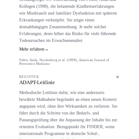
Kollegen (1998), die belastende Kindheitserfahrungen
wie Missbrauch und familiäre Dysfunktion mit späteren
Erkrankungen verknüpfte. Sie zeigte einen
dosisabhängigen Zusammenhang: Je mehr solcher
Erfahrungen, desto höher das Risiko für viele führende
Todesursachen im Erwachsenenalter.
Mehr erfahren
→
Felitti, Anda, Nordenberg et al. (1998), American Journal of
Preventive Medicine
REGISTER
ADAPT-Leitlinie
Methodische Leitlinie dafür, wie eine andernorts
bewährte Maßnahme begründet an einen neuen Kontext
angepasst wird, ohne ihre Wirksamkeit zu verlieren. Sie
führt durch die Schritte von der Bedarfs- und
Passungsprüfung über die Anpassung der Inhalte bis zur
erneuten Evaluation. Bezugspunkt für FINDER, wenn
internationale Programme in deutsche Schul-,