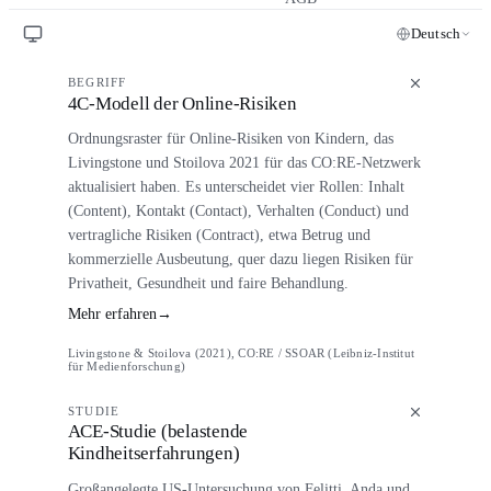
Deutsch
BEGRIFF
4C-Modell der Online-Risiken
Ordnungsraster für Online-Risiken von Kindern, das
Livingstone und Stoilova 2021 für das CO:RE-Netzwerk
aktualisiert haben. Es unterscheidet vier Rollen: Inhalt
(Content), Kontakt (Contact), Verhalten (Conduct) und
vertragliche Risiken (Contract), etwa Betrug und
kommerzielle Ausbeutung, quer dazu liegen Risiken für
Privatheit, Gesundheit und faire Behandlung.
Mehr erfahren
→
Livingstone & Stoilova (2021), CO:RE / SSOAR (Leibniz-Institut
für Medienforschung)
STUDIE
ACE-Studie (belastende
Kindheitserfahrungen)
Großangelegte US-Untersuchung von Felitti, Anda und