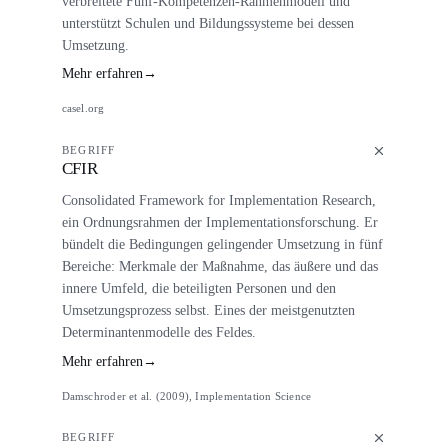
verbreitete Fünf-Kompetenzen-Rahmenmodell und
unterstützt Schulen und Bildungssysteme bei dessen
Umsetzung.
Mehr erfahren
→
casel.org
BEGRIFF
CFIR
Consolidated Framework for Implementation Research,
ein Ordnungsrahmen der Implementationsforschung. Er
bündelt die Bedingungen gelingender Umsetzung in fünf
Bereiche: Merkmale der Maßnahme, das äußere und das
innere Umfeld, die beteiligten Personen und den
Umsetzungsprozess selbst. Eines der meistgenutzten
Determinantenmodelle des Feldes.
Mehr erfahren
→
Damschroder et al. (2009), Implementation Science
BEGRIFF