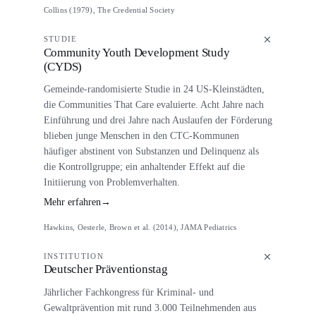
Collins (1979), The Credential Society
STUDIE
Community Youth Development Study
(CYDS)
Gemeinde-randomisierte Studie in 24 US-Kleinstädten,
die Communities That Care evaluierte. Acht Jahre nach
Einführung und drei Jahre nach Auslaufen der Förderung
blieben junge Menschen in den CTC-Kommunen
häufiger abstinent von Substanzen und Delinquenz als
die Kontrollgruppe; ein anhaltender Effekt auf die
Initiierung von Problemverhalten.
Mehr erfahren
→
Hawkins, Oesterle, Brown et al. (2014), JAMA Pediatrics
INSTITUTION
Deutscher Präventionstag
Jährlicher Fachkongress für Kriminal- und
Gewaltprävention mit rund 3.000 Teilnehmenden aus