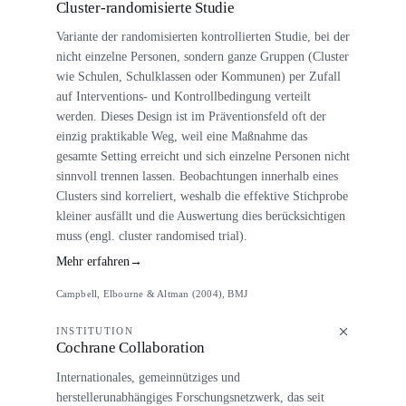
Cluster-randomisierte Studie
Variante der randomisierten kontrollierten Studie, bei der
nicht einzelne Personen, sondern ganze Gruppen (Cluster
wie Schulen, Schulklassen oder Kommunen) per Zufall
auf Interventions- und Kontrollbedingung verteilt
werden. Dieses Design ist im Präventionsfeld oft der
einzig praktikable Weg, weil eine Maßnahme das
gesamte Setting erreicht und sich einzelne Personen nicht
sinnvoll trennen lassen. Beobachtungen innerhalb eines
Clusters sind korreliert, weshalb die effektive Stichprobe
kleiner ausfällt und die Auswertung dies berücksichtigen
muss (engl. cluster randomised trial).
Mehr erfahren
→
Campbell, Elbourne & Altman (2004), BMJ
INSTITUTION
Cochrane Collaboration
Internationales, gemeinnütziges und
herstellerunabhängiges Forschungsnetzwerk, das seit