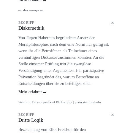
eur-lex.europa.eu
BEGRIFF
Diskursethik
Von Jürgen Habermas begründeter Ansatz der
Moralphilosophie, nach dem eine Norm nur gültig ist,
wenn ihr alle Betroffenen als Teilnehmer eines
vernünftigen Diskurses zustimmen könnten. An die
Stelle einsamer Prüfung tritt die zwanglose
Verständigung unter Argumenten. Für partizipative
Prävention begründet das, warum Betroffene an
Entscheidungen über sie zu beteiligen sind.
Mehr erfahren
→
Stanford Encyclopedia of Philosophy | plato.stanford.edu
BEGRIFF
Dritte Logik
Bezeichnung von Eliot Freidson für den