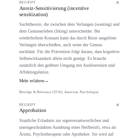
BEGRIFF
Anreiz-Sensitivierung (incentive
sensitization)
Suchttheorie, die zwischen dem Verlangen (wanting) und
dem Genusserleben (liking) unterscheidet. Bei
wiederholtem Konsum kann das durch Reize ausgelöste
Verlangen überschießen, auch wenn der Genuss
nachlässt. Für die Prävention folgt daraus, dass kognitive
Selbstwirksamkeit allein nicht genügt: Es braucht
zusätzlich den geübten Umgang mit Auslösereizen und
Affektregulation.
Mehr erfahren
→
Berridge & Robinson (2016), American Psychologist
BEGRIFF
Approbation
Staatliche Erlaubnis zur eigenverantwortlichen und
uneingeschränkten Ausübung eines Heilberufs, etwa als
Ärztin, Psychotherapeut oder Apotheker. Sie wird auf