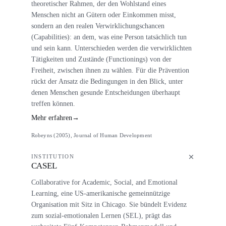
theoretischer Rahmen, der den Wohlstand eines
Menschen nicht an Gütern oder Einkommen misst,
sondern an den realen Verwirklichungschancen
(Capabilities): an dem, was eine Person tatsächlich tun
und sein kann. Unterschieden werden die verwirklichten
Tätigkeiten und Zustände (Functionings) von der
Freiheit, zwischen ihnen zu wählen. Für die Prävention
rückt der Ansatz die Bedingungen in den Blick, unter
denen Menschen gesunde Entscheidungen überhaupt
treffen können.
Mehr erfahren
→
Robeyns (2005), Journal of Human Development
INSTITUTION
CASEL
Collaborative for Academic, Social, and Emotional
Learning, eine US-amerikanische gemeinnützige
Organisation mit Sitz in Chicago. Sie bündelt Evidenz
zum sozial-emotionalen Lernen (SEL), prägt das