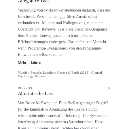
Allegiance-Bias
Verzerrung von Wirksamkeitsbefunden dadurch, dass die
forschende Person einem geprüften Ansatz selbst
verbunden ist. Münder und Kollegen zeigen in einer
Übersicht von Reviews, dass diese Forscher-Allegiance
über Studien hinweg systematisch mit höheren
Effektschätzungen einhergeht. Das mahnt zur Vorsicht,
wenn Programm-Evaluationen von den Programm-
Entwicklern selbst stammen.
Mehr erfahren
→
Münder, Brütsch, Leonhart, Gerger & Barth (2013), Clinical
Psychology Review
BEGRIFF
Allostatische Last
Von Bruce McEwen und Eliot Stellar geprägter Begriff
für die kumulative Abnutzung des Körpers durch
wiederholte oder dauerhafte Belastung. Die Systeme, die
kurzfristig Anpassung sichern (Stresshormone, Herz-
Kreislauf, Immunsystem), richten bei chronischer