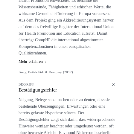
Health Promotion entwickelte. Es benannte die
Wissensbestände, Fähigkeiten und ethischen Werte, die
wirksame Gesundheitsförderung in Europa voraussetzt.
Aus dem Projekt ging ein Akkreditierungssystem hervor,
auf dem das freiwillige Register der International Union
for Health Promotion and Education aufsetzt. Damit
überträgt CompHP die international abgestimmten
Kompetenzdomänen in einen europäischen
Qualitätsrahmen.
Mehr erfahren
→
Barry, Battel-Kirk & Dempsey (2012)
BEGRIFF
Bestätigungsfehler
Neigung, Belege so zu suchen oder zu deuten, dass sie
bestehende Überzeugungen, Erwartungen oder eine
bereits gefasste Hypothese stützen. Der
Bestätigungsfehler zeigt sich darin, dass widersprechende
Hinweise weniger beachtet oder umgedeutet werden, oft
ohne bewusste Absicht. Raymond Nickerson beschreibt