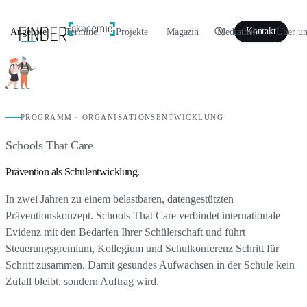
Angebote
Termine
Projekte
Magazin
Mediathek
Über un
Kontakt
PROGRAMM · ORGANISATIONSENTWICKLUNG
Schools That Care
Prävention als Schulentwicklung.
In zwei Jahren zu einem belastbaren, datengestützten
Präventionskonzept. Schools That Care verbindet internationale
Evidenz mit den Bedarfen Ihrer Schülerschaft und führt
Steuerungsgremium, Kollegium und Schulkonferenz Schritt für
Schritt zusammen. Damit gesundes Aufwachsen in der Schule kein
Zufall bleibt, sondern Auftrag wird.