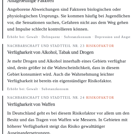
Anlagebedingte Faktoren
Angeborene Abweichungen sind Faktoren biologischen oder
physiologischen Ursprungs. Sie kommen häufig bei Jugendlichen
vor, die Sensationen suchen, Gefahren nicht aus dem Weg gehen
und Impulse schlecht kontrollieren können.
Erhöht bei:
Gewalt · Delinquenz · Substanzkonsum · Depression und Angst
NACHBARSCHAFT UND STADTTEIL
·
NR. 23
·
RISIKOFAKTOR
Verfügbarkeit von Alkohol, Tabak und Drogen
Je mehr Drogen und Alkohol innerhalb eines Gebiets verfügbar
sind, desto größer ist die Wahrscheinlichkeit, dass in diesem
Gebiet konsumiert wird. Auch die Wahrnehmung leichter
Verfügbarkeit ist bereits ein eigenständiger Risikofaktor.
Erhöht bei:
Gewalt · Substanzkonsum
NACHBARSCHAFT UND STADTTEIL
·
NR. 24
·
RISIKOFAKTOR
Verfügbarkeit von Waffen
In Deutschland geht es bei diesem Risikofaktor vor allem um den
Besitz und das Tragen von Waffen wie Messern. In Gebieten mit
höherer Verfügbarkeit steigt das Risiko gewalttätiger
Auseinandersetzungen.