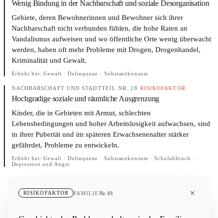
Wenig Bindung in der Nachbarschaft und soziale Desorganisation
Gebiete, deren Bewohnerinnen und Bewohner sich ihrer
Nachbarschaft nicht verbunden fühlen, die hohe Raten an
Vandalismus aufweisen und wo öffentliche Orte wenig überwacht
werden, haben oft mehr Probleme mit Drogen, Drogenhandel,
Kriminalität und Gewalt.
Erhöht bei:
Gewalt · Delinquenz · Substanzkonsum
NACHBARSCHAFT UND STADTTEIL
·
NR. 28
·
RISIKOFAKTOR
Hochgradige soziale und räumliche Ausgrenzung
Kinder, die in Gebieten mit Armut, schlechten
Lebensbedingungen und hoher Arbeitslosigkeit aufwachsen, sind
in ihrer Pubertät und im späteren Erwachsenenalter stärker
gefährdet, Probleme zu entwickeln.
Erhöht bei:
Gewalt · Delinquenz · Substanzkonsum · Schulabbruch ·
Depression und Angst
FAMILIE
Nr. 01
RISIKOFAKTOR