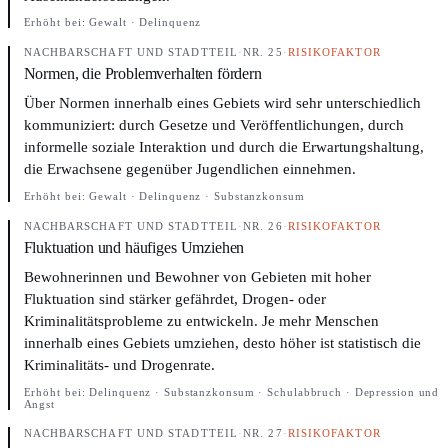
Erhöht bei:
Gewalt · Delinquenz
NACHBARSCHAFT UND STADTTEIL
·
NR. 25
·
RISIKOFAKTOR
Normen, die Problemverhalten fördern
Über Normen innerhalb eines Gebiets wird sehr unterschiedlich
kommuniziert: durch Gesetze und Veröffentlichungen, durch
informelle soziale Interaktion und durch die Erwartungshaltung,
die Erwachsene gegenüber Jugendlichen einnehmen.
Erhöht bei:
Gewalt · Delinquenz · Substanzkonsum
NACHBARSCHAFT UND STADTTEIL
·
NR. 26
·
RISIKOFAKTOR
Fluktuation und häufiges Umziehen
Bewohnerinnen und Bewohner von Gebieten mit hoher
Fluktuation sind stärker gefährdet, Drogen- oder
Kriminalitätsprobleme zu entwickeln. Je mehr Menschen
innerhalb eines Gebiets umziehen, desto höher ist statistisch die
Kriminalitäts- und Drogenrate.
Erhöht bei:
Delinquenz · Substanzkonsum · Schulabbruch · Depression und
Angst
NACHBARSCHAFT UND STADTTEIL
·
NR. 27
·
RISIKOFAKTOR