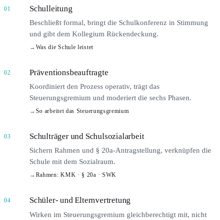
Schulleitung
01
Beschließt formal, bringt die Schulkonferenz in Stimmung
und gibt dem Kollegium Rückendeckung.
→
Was die Schule leistet
Präventionsbeauftragte
02
Koordiniert den Prozess operativ, trägt das
Steuerungsgremium und moderiert die sechs Phasen.
→
So arbeitet das Steuerungsgremium
Schulträger und Schulsozialarbeit
03
Sichern Rahmen und § 20a-Antragstellung, verknüpfen die
Schule mit dem Sozialraum.
→
Rahmen: KMK · § 20a · SWK
Schüler- und Elternvertretung
04
Wirken im Steuerungsgremium gleichberechtigt mit, nicht