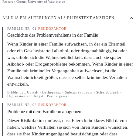
Research Group, University of Washington
ALLE 18 ERLÄUTERUNGEN ALS FLIESSTEXT ANZEIGEN
FAMILIE
·
NR. 01
·
RISIKOFAKTOR
Geschichte des Problemverhaltens in der Familie
Wenn Kinder in einer Familie aufwachsen, in der ein Elternteil
oder ein Geschwisterteil alkohol- oder drogenabhängig ist oder
war, erhöht sich die Wahrscheinlichkeit, dass auch sie später
Alkohol- oder Drogenprobleme bekommen. Wenn Kinder in einer
Familie mit krimineller Vergangenheit aufwachsen, ist die
Wahrscheinlichkeit größer, dass sie selbst kriminelles Verhalten
entwickeln.
Erhöht bei:
Gewalt · Delinquenz · Substanzkonsum · Schulabbruch ·
Depression und Angst · Partnergewalt
FAMILIE
·
NR. 02
·
RISIKOFAKTOR
Probleme mit dem Familienmanagement
Dieser Risikofaktor umfasst, dass Eltern kein klares Bild davon
haben, welches Verhalten sie sich von ihren Kindern wünschen,
dass sie ihre Kinder ungenügend beaufsichtigen oder dass