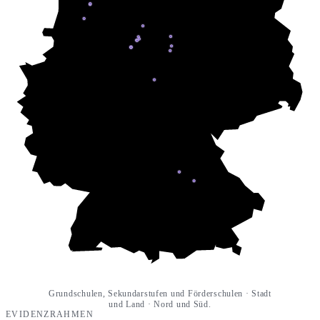
Grundschulen, Sekundarstufen und Förderschulen · Stadt
und Land · Nord und Süd.
EVIDENZRAHMEN