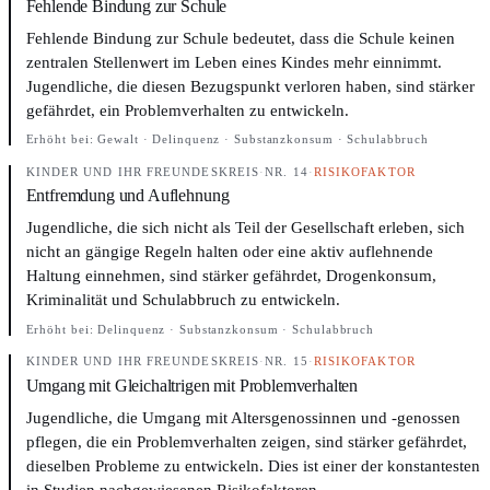
Fehlende Bindung zur Schule
Fehlende Bindung zur Schule bedeutet, dass die Schule keinen
zentralen Stellenwert im Leben eines Kindes mehr einnimmt.
Jugendliche, die diesen Bezugspunkt verloren haben, sind stärker
gefährdet, ein Problemverhalten zu entwickeln.
Erhöht bei:
Gewalt · Delinquenz · Substanzkonsum · Schulabbruch
KINDER UND IHR FREUNDESKREIS
·
NR. 14
·
RISIKOFAKTOR
Entfremdung und Auflehnung
Jugendliche, die sich nicht als Teil der Gesellschaft erleben, sich
nicht an gängige Regeln halten oder eine aktiv auflehnende
Haltung einnehmen, sind stärker gefährdet, Drogenkonsum,
Kriminalität und Schulabbruch zu entwickeln.
Erhöht bei:
Delinquenz · Substanzkonsum · Schulabbruch
KINDER UND IHR FREUNDESKREIS
·
NR. 15
·
RISIKOFAKTOR
Umgang mit Gleichaltrigen mit Problemverhalten
Jugendliche, die Umgang mit Altersgenossinnen und -genossen
pflegen, die ein Problemverhalten zeigen, sind stärker gefährdet,
dieselben Probleme zu entwickeln. Dies ist einer der konstantesten
in Studien nachgewiesenen Risikofaktoren.