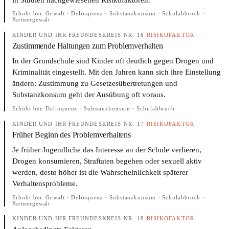
Erhöht bei:
Gewalt · Delinquenz · Substanzkonsum · Schulabbruch ·
Partnergewalt
KINDER UND IHR FREUNDESKREIS
·
NR. 16
·
RISIKOFAKTOR
Zustimmende Haltungen zum Problemverhalten
In der Grundschule sind Kinder oft deutlich gegen Drogen und
Kriminalität eingestellt. Mit den Jahren kann sich ihre Einstellung
ändern: Zustimmung zu Gesetzesübertretungen und
Substanzkonsum geht der Ausübung oft voraus.
Erhöht bei:
Delinquenz · Substanzkonsum · Schulabbruch
KINDER UND IHR FREUNDESKREIS
·
NR. 17
·
RISIKOFAKTOR
Früher Beginn des Problemverhaltens
Je früher Jugendliche das Interesse an der Schule verlieren,
Drogen konsumieren, Straftaten begehen oder sexuell aktiv
werden, desto höher ist die Wahrscheinlichkeit späterer
Verhaltensprobleme.
Erhöht bei:
Gewalt · Delinquenz · Substanzkonsum · Schulabbruch ·
Partnergewalt
KINDER UND IHR FREUNDESKREIS
·
NR. 18
·
RISIKOFAKTOR