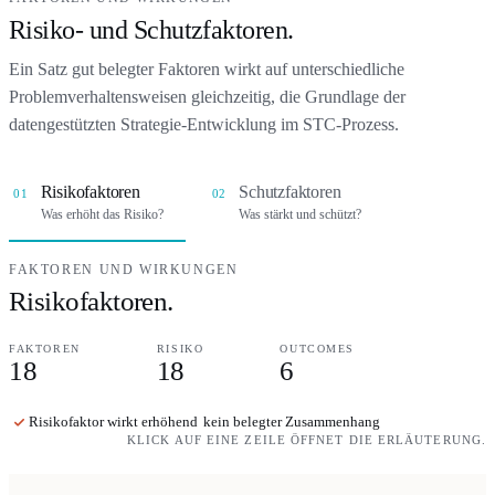
Risiko- und Schutzfaktoren.
Ein Satz gut belegter Faktoren wirkt auf unterschiedliche
Problemverhaltensweisen gleichzeitig, die Grundlage der
datengestützten Strategie-Entwicklung im STC-Prozess.
Risikofaktoren
Schutzfaktoren
01
02
Was erhöht das Risiko?
Was stärkt und schützt?
FAKTOREN UND WIRKUNGEN
Risikofaktoren.
FAKTOREN
RISIKO
OUTCOMES
18
18
6
Risikofaktor wirkt
erhöhend
kein belegter Zusammenhang
KLICK AUF EINE ZEILE ÖFFNET DIE ERLÄUTERUNG.