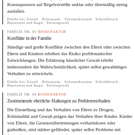
Konsequenzen auf Regelverstöße unklar oder übermäßig streng
ausfallen.
Erhöht bei:
Gewalt · Delinquenz · Substanzkonsum · Schulabbruch ·
Depression und Angst · Partnergewalt
FAMILIE
·
NR. 03
·
RISIKOFAKTOR
Konflikte in der Familie
Ständige und große Konflikte zwischen den Eltern oder zwischen
Eltern und Kindern erhöhen das Risiko problematischer
Entwicklungen. Die Erfahrung häuslicher Gewalt erhöht
insbesondere die Wahrscheinlichkeit, später selbst gewalttätiges
Verhalten zu entwickeln.
Erhöht bei:
Gewalt · Delinquenz · Substanzkonsum · Schulabbruch ·
Depression und Angst · Partnergewalt
FAMILIE
·
NR. 04
·
RISIKOFAKTOR
Zustimmende elterliche Haltungen zu Problemverhalten
Die Einstellung und das Verhalten von Eltern zu Drogen,
Kriminalität und Gewalt prägen das Verhalten ihrer Kinder. Kinder
von Eltern, die Gesetzesübertretungen verharmlosen oder
gutheißen, sind stärker gefährdet, später selbst Probleme mit