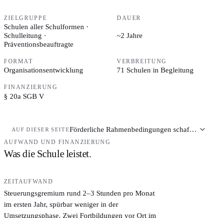
ZIELGRUPPE
DAUER
Schulen aller Schulformen ·
Schulleitung ·
~2 Jahre
Präventionsbeauftragte
FORMAT
VERBREITUNG
Organisationsentwicklung
71 Schulen in Begleitung
FINANZIERUNG
§ 20a SGB V
Förderliche Rahmenbedingungen schaffen
AUF DIESER SEITE
AUFWAND UND FINANZIERUNG
Was die Schule leistet.
ZEITAUFWAND
Steuerungsgremium rund 2–3 Stunden pro Monat
im ersten Jahr, spürbar weniger in der
Umsetzungsphase. Zwei Fortbildungen vor Ort im