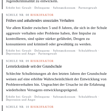
Jugendkriminalität zu entwickeln.
Erhöht bei:
Gewalt · Delinquenz · Substanzkonsum · Partnergewalt
SCHULE
·
NR. 08
·
RISIKOFAKTOR
Frühes und anhaltendes unsoziales Verhalten
Vor allem Kinder zwischen 5 und 8 Jahren, die sich in der Schule
aggressiv verhalten oder Probleme haben, ihre Impulse zu
kontrollieren, sind später stärker gefährdet, Drogen zu
konsumieren und kriminell oder gewalttätig zu werden.
Erhöht bei:
Gewalt · Delinquenz · Substanzkonsum · Schulabbruch ·
Depression und Angst · Partnergewalt
SCHULE
·
NR. 09
·
RISIKOFAKTOR
Lernrückstände seit der Grundschule
Schlechte Schulleistungen ab den letzten Jahren der Grundschule
weisen auf eine erhöhte Wahrscheinlichkeit der Entwicklung von
Problemverhalten hin. Ungeachtet der Ursache ist die Erfahrung
wiederholten Versagens entwicklungsprägend.
Erhöht bei:
Gewalt · Delinquenz · Substanzkonsum · Schulabbruch ·
Depression und Angst
SCHULE
·
NR. 10
·
RISIKOFAKTOR