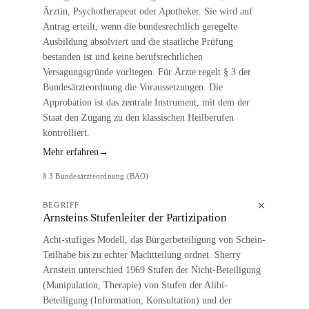
Ärztin, Psychotherapeut oder Apotheker. Sie wird auf
Antrag erteilt, wenn die bundesrechtlich geregelte
Ausbildung absolviert und die staatliche Prüfung
bestanden ist und keine berufsrechtlichen
Versagungsgründe vorliegen. Für Ärzte regelt § 3 der
Bundesärzteordnung die Voraussetzungen. Die
Approbation ist das zentrale Instrument, mit dem der
Staat den Zugang zu den klassischen Heilberufen
kontrolliert.
Mehr erfahren
→
§ 3 Bundesärzteordnung (BÄO)
BEGRIFF
Arnsteins Stufenleiter der Partizipation
Acht-stufiges Modell, das Bürgerbeteiligung von Schein-
Teilhabe bis zu echter Machtteilung ordnet. Sherry
Arnstein unterschied 1969 Stufen der Nicht-Beteiligung
(Manipulation, Therapie) von Stufen der Alibi-
Beteiligung (Information, Konsultation) und der