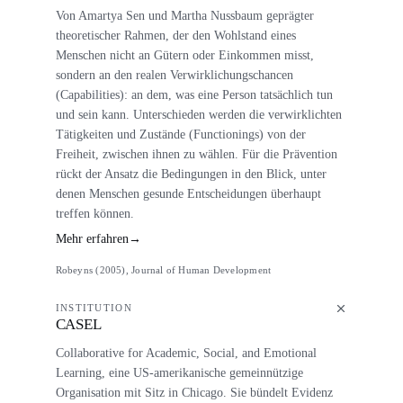
Von Amartya Sen und Martha Nussbaum geprägter
theoretischer Rahmen, der den Wohlstand eines
Menschen nicht an Gütern oder Einkommen misst,
sondern an den realen Verwirklichungschancen
(Capabilities): an dem, was eine Person tatsächlich tun
und sein kann. Unterschieden werden die verwirklichten
Tätigkeiten und Zustände (Functionings) von der
Freiheit, zwischen ihnen zu wählen. Für die Prävention
rückt der Ansatz die Bedingungen in den Blick, unter
denen Menschen gesunde Entscheidungen überhaupt
treffen können.
Mehr erfahren
→
Robeyns (2005), Journal of Human Development
INSTITUTION
CASEL
Collaborative for Academic, Social, and Emotional
Learning, eine US-amerikanische gemeinnützige
Organisation mit Sitz in Chicago. Sie bündelt Evidenz