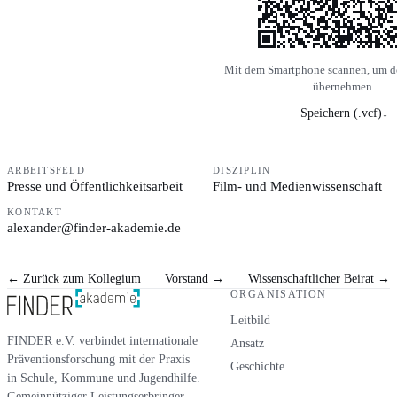
Mit dem Smartphone scannen, um d
übernehmen.
Speichern (.vcf)
↓
ARBEITSFELD
DISZIPLIN
Presse und Öffentlichkeitsarbeit
Film- und Medienwissenschaft
KONTAKT
alexander@finder-akademie.de
←
Zurück zum Kollegium
Vorstand
→
Wissenschaftlicher Beirat
→
ORGANISATION
Leitbild
FINDER e.V. verbindet internationale
Ansatz
Präventionsforschung mit der Praxis
Geschichte
in Schule, Kommune und Jugendhilfe.
Gemeinnütziger Leistungserbringer