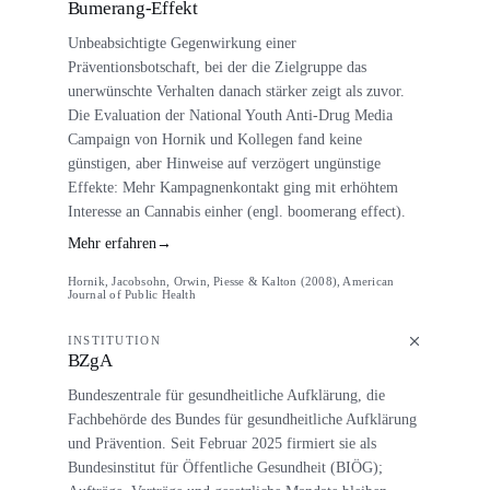
Bumerang-Effekt
Unbeabsichtigte Gegenwirkung einer
Präventionsbotschaft, bei der die Zielgruppe das
unerwünschte Verhalten danach stärker zeigt als zuvor.
Die Evaluation der National Youth Anti-Drug Media
Campaign von Hornik und Kollegen fand keine
günstigen, aber Hinweise auf verzögert ungünstige
Effekte: Mehr Kampagnenkontakt ging mit erhöhtem
Interesse an Cannabis einher (engl. boomerang effect).
Mehr erfahren
→
Hornik, Jacobsohn, Orwin, Piesse & Kalton (2008), American
Journal of Public Health
INSTITUTION
BZgA
Bundeszentrale für gesundheitliche Aufklärung, die
Fachbehörde des Bundes für gesundheitliche Aufklärung
und Prävention. Seit Februar 2025 firmiert sie als
Bundesinstitut für Öffentliche Gesundheit (BIÖG);