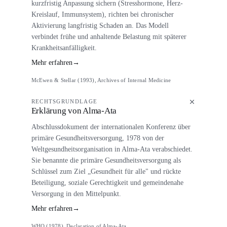
kurzfristig Anpassung sichern (Stresshormone, Herz-
Kreislauf, Immunsystem), richten bei chronischer
Aktivierung langfristig Schaden an. Das Modell
verbindet frühe und anhaltende Belastung mit späterer
Krankheitsanfälligkeit.
Mehr erfahren
→
McEwen & Stellar (1993), Archives of Internal Medicine
RECHTSGRUNDLAGE
Erklärung von Alma-Ata
Abschlussdokument der internationalen Konferenz über
primäre Gesundheitsversorgung, 1978 von der
Weltgesundheitsorganisation in Alma-Ata verabschiedet.
Sie benannte die primäre Gesundheitsversorgung als
Schlüssel zum Ziel „Gesundheit für alle" und rückte
Beteiligung, soziale Gerechtigkeit und gemeindenahe
Versorgung in den Mittelpunkt.
Mehr erfahren
→
WHO (1978), Declaration of Alma-Ata