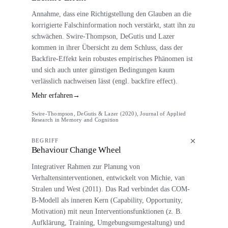
Annahme, dass eine Richtigstellung den Glauben an die
korrigierte Falschinformation noch verstärkt, statt ihn zu
schwächen. Swire-Thompson, DeGutis und Lazer
kommen in ihrer Übersicht zu dem Schluss, dass der
Backfire-Effekt kein robustes empirisches Phänomen ist
und sich auch unter günstigen Bedingungen kaum
verlässlich nachweisen lässt (engl. backfire effect).
Mehr erfahren
→
Swire-Thompson, DeGutis & Lazer (2020), Journal of Applied
Research in Memory and Cognition
BEGRIFF
Behaviour Change Wheel
Integrativer Rahmen zur Planung von
Verhaltensinterventionen, entwickelt von Michie, van
Stralen und West (2011). Das Rad verbindet das COM-
B-Modell als inneren Kern (Capability, Opportunity,
Motivation) mit neun Interventionsfunktionen (z. B.
Aufklärung, Training, Umgebungsumgestaltung) und