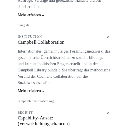
Aufträge, Verträge und gesetzliche Mandate bleiben
dabei erhalten.
Mehr erfahren
→
bioeg.de
INSTITUTION
Campbell Collaboration
Internationales, gemeinnütziges Forschungsnetzwerk, das
systematische Übersichtsarbeiten zu sozial-, bildungs-
und kriminalpolitischen Fragen erstellt und in der
Campbell Library bündelt. Sie überträgt das methodische
Vorbild der Cochrane Collaboration auf die
Sozialwissenschaften.
Mehr erfahren
→
campbellcollaboration.org
BEGRIFF
Capability-Ansatz
(Verwirklichungschancen)