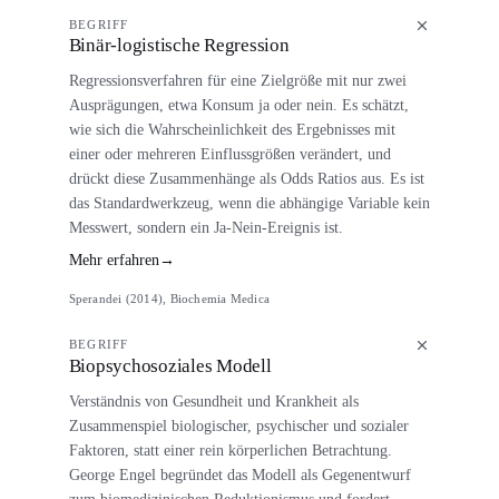
BEGRIFF
Binär-logistische Regression
Regressionsverfahren für eine Zielgröße mit nur zwei
Ausprägungen, etwa Konsum ja oder nein. Es schätzt,
wie sich die Wahrscheinlichkeit des Ergebnisses mit
einer oder mehreren Einflussgrößen verändert, und
drückt diese Zusammenhänge als Odds Ratios aus. Es ist
das Standardwerkzeug, wenn die abhängige Variable kein
Messwert, sondern ein Ja-Nein-Ereignis ist.
Mehr erfahren
→
Sperandei (2014), Biochemia Medica
BEGRIFF
Biopsychosoziales Modell
Verständnis von Gesundheit und Krankheit als
Zusammenspiel biologischer, psychischer und sozialer
Faktoren, statt einer rein körperlichen Betrachtung.
George Engel begründet das Modell als Gegenentwurf
zum biomedizinischen Reduktionismus und fordert,