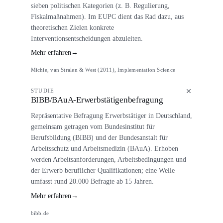
sieben politischen Kategorien (z. B. Regulierung,
Fiskalmaßnahmen). Im EUPC dient das Rad dazu, aus
theoretischen Zielen konkrete
Interventionsentscheidungen abzuleiten.
Mehr erfahren
→
Michie, van Stralen & West (2011), Implementation Science
STUDIE
BIBB/BAuA-Erwerbstätigenbefragung
Repräsentative Befragung Erwerbstätiger in Deutschland,
gemeinsam getragen vom Bundesinstitut für
Berufsbildung (BIBB) und der Bundesanstalt für
Arbeitsschutz und Arbeitsmedizin (BAuA). Erhoben
werden Arbeitsanforderungen, Arbeitsbedingungen und
der Erwerb beruflicher Qualifikationen; eine Welle
umfasst rund 20.000 Befragte ab 15 Jahren.
Mehr erfahren
→
bibb.de