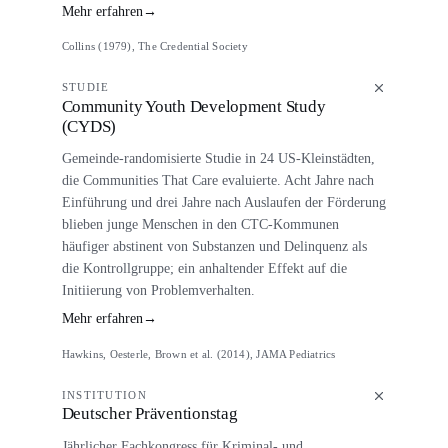
Mehr erfahren
→
Collins (1979), The Credential Society
STUDIE
Community Youth Development Study
(CYDS)
Gemeinde-randomisierte Studie in 24 US-Kleinstädten,
die Communities That Care evaluierte. Acht Jahre nach
Einführung und drei Jahre nach Auslaufen der Förderung
blieben junge Menschen in den CTC-Kommunen
häufiger abstinent von Substanzen und Delinquenz als
die Kontrollgruppe; ein anhaltender Effekt auf die
Initiierung von Problemverhalten.
Mehr erfahren
→
Hawkins, Oesterle, Brown et al. (2014), JAMA Pediatrics
INSTITUTION
Deutscher Präventionstag
Jährlicher Fachkongress für Kriminal- und