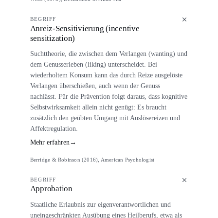
BEGRIFF
Anreiz-Sensitivierung (incentive
sensitization)
Suchttheorie, die zwischen dem Verlangen (wanting) und
dem Genusserleben (liking) unterscheidet. Bei
wiederholtem Konsum kann das durch Reize ausgelöste
Verlangen überschießen, auch wenn der Genuss
nachlässt. Für die Prävention folgt daraus, dass kognitive
Selbstwirksamkeit allein nicht genügt: Es braucht
zusätzlich den geübten Umgang mit Auslösereizen und
Affektregulation.
Mehr erfahren
→
Berridge & Robinson (2016), American Psychologist
BEGRIFF
Approbation
Staatliche Erlaubnis zur eigenverantwortlichen und
uneingeschränkten Ausübung eines Heilberufs, etwa als