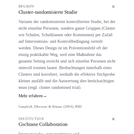
BEGRIFF
Cluster-randomisierte Studie
Variante der randomisierten kontrollierten Studie, bei der
nicht einzelne Personen, sondern ganze Gruppen (Cluster
wie Schulen, Schulklassen oder Kommunen) per Zufall
auf Interventions- und Kontrollbedingung verteilt
werden. Dieses Design ist im Präventionsfeld oft der
einzig praktikable Weg, weil eine Maßnahme das
gesamte Setting erreicht und sich einzelne Personen nicht
sinnvoll trennen lassen. Beobachtungen innerhalb eines
Clusters sind korreliert, weshalb die effektive Stichprobe
kleiner ausfällt und die Auswertung dies berücksichtigen
muss (engl. cluster randomised trial).
Mehr erfahren
→
Campbell, Elbourne & Altman (2004), BMJ
INSTITUTION
Cochrane Collaboration
Internationales, gemeinnütziges und