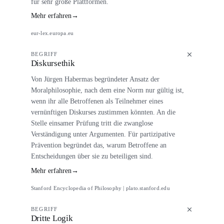
für sehr große Plattformen.
Mehr erfahren
→
eur-lex.europa.eu
BEGRIFF
Diskursethik
Von Jürgen Habermas begründeter Ansatz der
Moralphilosophie, nach dem eine Norm nur gültig ist,
wenn ihr alle Betroffenen als Teilnehmer eines
vernünftigen Diskurses zustimmen könnten. An die
Stelle einsamer Prüfung tritt die zwanglose
Verständigung unter Argumenten. Für partizipative
Prävention begründet das, warum Betroffene an
Entscheidungen über sie zu beteiligen sind.
Mehr erfahren
→
Stanford Encyclopedia of Philosophy | plato.stanford.edu
BEGRIFF
Dritte Logik