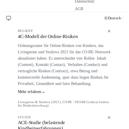
Datenschutz
AGB
Deutsch
BEGRIFF
4C-Modell der Online-Risiken
Ordnungsraster für Online-Risiken von Kindern, das
Livingstone und Stoilova 2021 für das CO:RE-Netzwerk
aktualisiert haben. Es unterscheidet vier Rollen: Inhalt
(Content), Kontakt (Contact), Verhalten (Conduct) und
vertragliche Risiken (Contract), etwa Betrug und
kommerzielle Ausbeutung, quer dazu liegen Risiken für
Privatheit, Gesundheit und faire Behandlung.
Mehr erfahren
→
Livingstone & Stoilova (2021), CO:RE / SSOAR (Leibniz-Institut
für Medienforschung)
STUDIE
ACE-Studie (belastende
Kindheitserfahrungen)