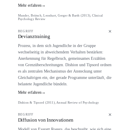
Mehr erfahren
→
Munder, Brütsch, Leonhart, Gerger & Barth (2013), Clinical
Psychology Review
BEGRIFF
Devianztraining
Prozess, in dem sich Jugendliche in der Gruppe
wechselseitig in abweichendem Verhalten bestärken:
Anerkennung für Regelbruch, gemeinsames Erzählen
von Grenzüberschreitungen. Dishion und Tipsord ordnen
es als zentralen Mechanismus der Ansteckung unter
Gleichaltrigen ein, der gerade Programme unterläuft, die
belastete Jugendliche bündeln.
Mehr erfahren
→
Dishion & Tipsord (2011), Annual Review of Psychology
BEGRIFF
Diffusion von Innovationen
Modell von Everett Rogers, das beschreibt, wie sich eine