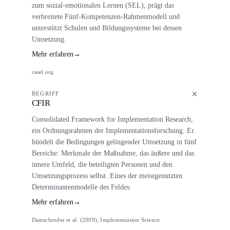
zum sozial-emotionalen Lernen (SEL), prägt das
verbreitete Fünf-Kompetenzen-Rahmenmodell und
unterstützt Schulen und Bildungssysteme bei dessen
Umsetzung.
Mehr erfahren
→
casel.org
BEGRIFF
CFIR
Consolidated Framework for Implementation Research,
ein Ordnungsrahmen der Implementationsforschung. Er
bündelt die Bedingungen gelingender Umsetzung in fünf
Bereiche: Merkmale der Maßnahme, das äußere und das
innere Umfeld, die beteiligten Personen und den
Umsetzungsprozess selbst. Eines der meistgenutzten
Determinantenmodelle des Feldes.
Mehr erfahren
→
Damschroder et al. (2009), Implementation Science