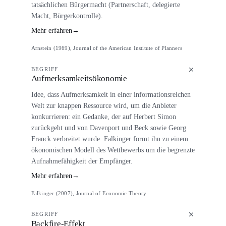
tatsächlichen Bürgermacht (Partnerschaft, delegierte
Macht, Bürgerkontrolle).
Mehr erfahren
→
Arnstein (1969), Journal of the American Institute of Planners
BEGRIFF
Aufmerksamkeitsökonomie
Idee, dass Aufmerksamkeit in einer informationsreichen
Welt zur knappen Ressource wird, um die Anbieter
konkurrieren: ein Gedanke, der auf Herbert Simon
zurückgeht und von Davenport und Beck sowie Georg
Franck verbreitet wurde. Falkinger formt ihn zu einem
ökonomischen Modell des Wettbewerbs um die begrenzte
Aufnahmefähigkeit der Empfänger.
Mehr erfahren
→
Falkinger (2007), Journal of Economic Theory
BEGRIFF
Backfire-Effekt