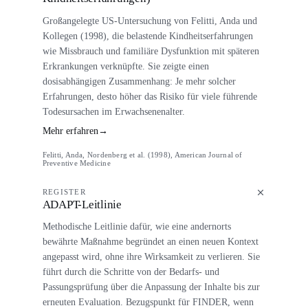
Großangelegte US-Untersuchung von Felitti, Anda und
Kollegen (1998), die belastende Kindheitserfahrungen
wie Missbrauch und familiäre Dysfunktion mit späteren
Erkrankungen verknüpfte. Sie zeigte einen
dosisabhängigen Zusammenhang: Je mehr solcher
Erfahrungen, desto höher das Risiko für viele führende
Todesursachen im Erwachsenenalter.
Mehr erfahren
→
Felitti, Anda, Nordenberg et al. (1998), American Journal of
Preventive Medicine
REGISTER
ADAPT-Leitlinie
Methodische Leitlinie dafür, wie eine andernorts
bewährte Maßnahme begründet an einen neuen Kontext
angepasst wird, ohne ihre Wirksamkeit zu verlieren. Sie
führt durch die Schritte von der Bedarfs- und
Passungsprüfung über die Anpassung der Inhalte bis zur
erneuten Evaluation. Bezugspunkt für FINDER, wenn