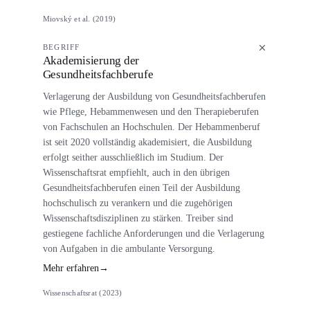
Miovský et al. (2019)
BEGRIFF
Akademisierung der
Gesundheitsfachberufe
Verlagerung der Ausbildung von Gesundheitsfachberufen
wie Pflege, Hebammenwesen und den Therapieberufen
von Fachschulen an Hochschulen. Der Hebammenberuf
ist seit 2020 vollständig akademisiert, die Ausbildung
erfolgt seither ausschließlich im Studium. Der
Wissenschaftsrat empfiehlt, auch in den übrigen
Gesundheitsfachberufen einen Teil der Ausbildung
hochschulisch zu verankern und die zugehörigen
Wissenschaftsdisziplinen zu stärken. Treiber sind
gestiegene fachliche Anforderungen und die Verlagerung
von Aufgaben in die ambulante Versorgung.
Mehr erfahren
→
Wissenschaftsrat (2023)