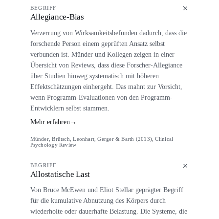
BEGRIFF
Allegiance-Bias
Verzerrung von Wirksamkeitsbefunden dadurch, dass die
forschende Person einem geprüften Ansatz selbst
verbunden ist. Münder und Kollegen zeigen in einer
Übersicht von Reviews, dass diese Forscher-Allegiance
über Studien hinweg systematisch mit höheren
Effektschätzungen einhergeht. Das mahnt zur Vorsicht,
wenn Programm-Evaluationen von den Programm-
Entwicklern selbst stammen.
Mehr erfahren
→
Münder, Brütsch, Leonhart, Gerger & Barth (2013), Clinical
Psychology Review
BEGRIFF
Allostatische Last
Von Bruce McEwen und Eliot Stellar geprägter Begriff
für die kumulative Abnutzung des Körpers durch
wiederholte oder dauerhafte Belastung. Die Systeme, die