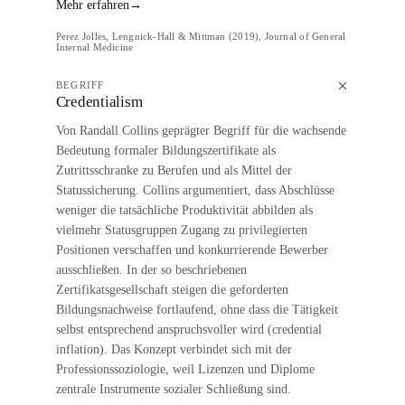
Mehr erfahren
→
Perez Jolles, Lengnick-Hall & Mittman (2019), Journal of General
Internal Medicine
BEGRIFF
Credentialism
Von Randall Collins geprägter Begriff für die wachsende
Bedeutung formaler Bildungszertifikate als
Zutrittsschranke zu Berufen und als Mittel der
Statussicherung. Collins argumentiert, dass Abschlüsse
weniger die tatsächliche Produktivität abbilden als
vielmehr Statusgruppen Zugang zu privilegierten
Positionen verschaffen und konkurrierende Bewerber
ausschließen. In der so beschriebenen
Zertifikatsgesellschaft steigen die geforderten
Bildungsnachweise fortlaufend, ohne dass die Tätigkeit
selbst entsprechend anspruchsvoller wird (credential
inflation). Das Konzept verbindet sich mit der
Professionssoziologie, weil Lizenzen und Diplome
zentrale Instrumente sozialer Schließung sind.