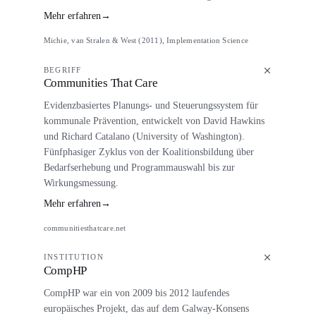
Mehr erfahren
→
Michie, van Stralen & West (2011), Implementation Science
BEGRIFF
Communities That Care
Evidenzbasiertes Planungs- und Steuerungssystem für
kommunale Prävention, entwickelt von David Hawkins
und Richard Catalano (University of Washington).
Fünfphasiger Zyklus von der Koalitionsbildung über
Bedarfserhebung und Programmauswahl bis zur
Wirkungsmessung.
Mehr erfahren
→
communitiesthatcare.net
INSTITUTION
CompHP
CompHP war ein von 2009 bis 2012 laufendes
europäisches Projekt, das auf dem Galway-Konsens