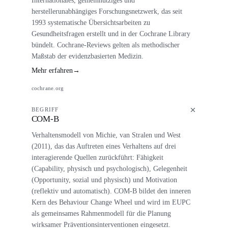
herstellerunabhängiges Forschungsnetzwerk, das seit
1993 systematische Übersichtsarbeiten zu
Gesundheitsfragen erstellt und in der Cochrane Library
bündelt. Cochrane-Reviews gelten als methodischer
Maßstab der evidenzbasierten Medizin.
Mehr erfahren
→
cochrane.org
BEGRIFF
COM-B
Verhaltensmodell von Michie, van Stralen und West
(2011), das das Auftreten eines Verhaltens auf drei
interagierende Quellen zurückführt: Fähigkeit
(Capability, physisch und psychologisch), Gelegenheit
(Opportunity, sozial und physisch) und Motivation
(reflektiv und automatisch). COM-B bildet den inneren
Kern des Behaviour Change Wheel und wird im EUPC
als gemeinsames Rahmenmodell für die Planung
wirksamer Präventionsinterventionen eingesetzt.