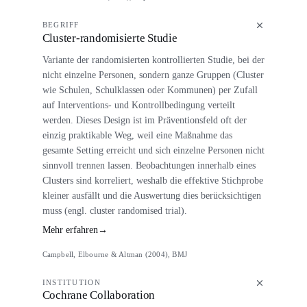
BEGRIFF
Cluster-randomisierte Studie
Variante der randomisierten kontrollierten Studie, bei der
nicht einzelne Personen, sondern ganze Gruppen (Cluster
wie Schulen, Schulklassen oder Kommunen) per Zufall
auf Interventions- und Kontrollbedingung verteilt
werden. Dieses Design ist im Präventionsfeld oft der
einzig praktikable Weg, weil eine Maßnahme das
gesamte Setting erreicht und sich einzelne Personen nicht
sinnvoll trennen lassen. Beobachtungen innerhalb eines
Clusters sind korreliert, weshalb die effektive Stichprobe
kleiner ausfällt und die Auswertung dies berücksichtigen
muss (engl. cluster randomised trial).
Mehr erfahren
→
Campbell, Elbourne & Altman (2004), BMJ
INSTITUTION
Cochrane Collaboration