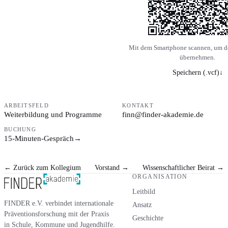
Mit dem Smartphone scannen, um d
übernehmen.
Speichern (.vcf)
↓
ARBEITSFELD
KONTAKT
Weiterbildung und Programme
finn@finder-akademie.de
BUCHUNG
15-Minuten-Gespräch
→
←
Zurück zum Kollegium
Vorstand
→
Wissenschaftlicher Beirat
→
ORGANISATION
Leitbild
FINDER e.V. verbindet internationale
Ansatz
Präventionsforschung mit der Praxis
Geschichte
in Schule, Kommune und Jugendhilfe.