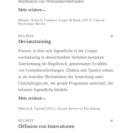
Replikation von Wirksamkeitsbefunden.
Mehr erfahren
→
Munder, Brütsch, Leonhart, Gerger & Barth (2013), Clinical
Psychology Review
BEGRIFF
Devianztraining
Prozess, in dem sich Jugendliche in der Gruppe
wechselseitig in abweichendem Verhalten bestärken:
Anerkennung für Regelbruch, gemeinsames Erzählen
von Grenzüberschreitungen. Dishion und Tipsord ordnen
es als zentralen Mechanismus der Ansteckung unter
Gleichaltrigen ein, der gerade Programme unterläuft, die
belastete Jugendliche bündeln.
Mehr erfahren
→
Dishion & Tipsord (2011), Annual Review of Psychology
BEGRIFF
Diffusion von Innovationen