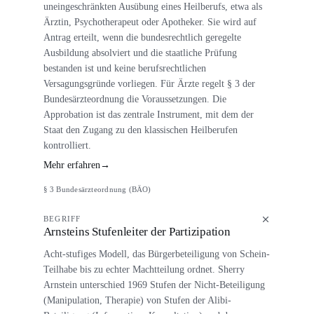
uneingeschränkten Ausübung eines Heilberufs, etwa als
Ärztin, Psychotherapeut oder Apotheker. Sie wird auf
Antrag erteilt, wenn die bundesrechtlich geregelte
Ausbildung absolviert und die staatliche Prüfung
bestanden ist und keine berufsrechtlichen
Versagungsgründe vorliegen. Für Ärzte regelt § 3 der
Bundesärzteordnung die Voraussetzungen. Die
Approbation ist das zentrale Instrument, mit dem der
Staat den Zugang zu den klassischen Heilberufen
kontrolliert.
Mehr erfahren
→
§ 3 Bundesärzteordnung (BÄO)
BEGRIFF
Arnsteins Stufenleiter der Partizipation
Acht-stufiges Modell, das Bürgerbeteiligung von Schein-
Teilhabe bis zu echter Machtteilung ordnet. Sherry
Arnstein unterschied 1969 Stufen der Nicht-Beteiligung
(Manipulation, Therapie) von Stufen der Alibi-