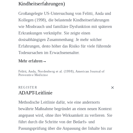
Kindheitserfahrungen)
Großangelegte US-Untersuchung von Felitti, Anda und
Kollegen (1998), die belastende Kindheitserfahrungen
wie Missbrauch und familiäre Dysfunktion mit späteren
Erkrankungen verknüpfte. Sie zeigte einen
dosisabhängigen Zusammenhang: Je mehr solcher
Erfahrungen, desto höher das Risiko für viele führende
Todesursachen im Erwachsenenalter.
Mehr erfahren
→
Felitti, Anda, Nordenberg et al. (1998), American Journal of
Preventive Medicine
REGISTER
ADAPT-Leitlinie
Methodische Leitlinie dafür, wie eine andernorts
bewährte Maßnahme begründet an einen neuen Kontext
angepasst wird, ohne ihre Wirksamkeit zu verlieren. Sie
führt durch die Schritte von der Bedarfs- und
Passungsprüfung über die Anpassung der Inhalte bis zur