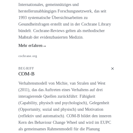
Internationales, gemeinnütziges und
herstellerunabhängiges Forschungsnetzwerk, das seit
1993 systematische Übersichtsarbeiten zu
Gesundheitsfragen erstellt und in der Cochrane Library
bündelt. Cochrane-Reviews gelten als methodischer
Maßstab der evidenzbasierten Medizin.
Mehr erfahren
→
cochrane.org
BEGRIFF
COM-B
Verhaltensmodell von Michie, van Stralen und West
(2011), das das Auftreten eines Verhaltens auf drei
interagierende Quellen zurückführt: Fähigkeit
(Capability, physisch und psychologisch), Gelegenheit
(Opportunity, sozial und physisch) und Motivation
(reflektiv und automatisch). COM-B bildet den inneren
Kern des Behaviour Change Wheel und wird im EUPC
als gemeinsames Rahmenmodell für die Planung