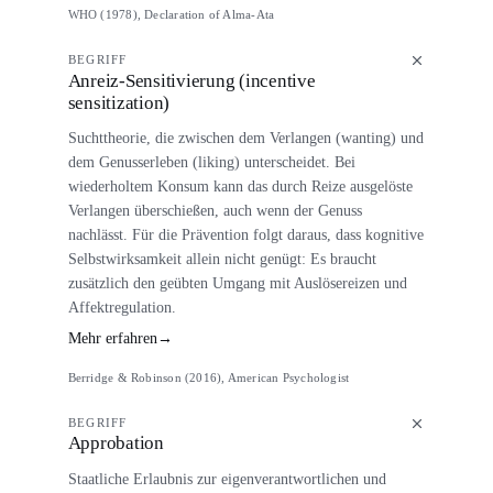
WHO (1978), Declaration of Alma-Ata
BEGRIFF
Anreiz-Sensitivierung (incentive
sensitization)
Suchttheorie, die zwischen dem Verlangen (wanting) und
dem Genusserleben (liking) unterscheidet. Bei
wiederholtem Konsum kann das durch Reize ausgelöste
Verlangen überschießen, auch wenn der Genuss
nachlässt. Für die Prävention folgt daraus, dass kognitive
Selbstwirksamkeit allein nicht genügt: Es braucht
zusätzlich den geübten Umgang mit Auslösereizen und
Affektregulation.
Mehr erfahren
→
Berridge & Robinson (2016), American Psychologist
BEGRIFF
Approbation
Staatliche Erlaubnis zur eigenverantwortlichen und