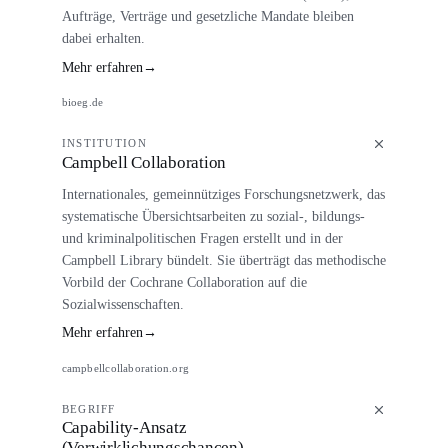
Aufträge, Verträge und gesetzliche Mandate bleiben
dabei erhalten.
Mehr erfahren
→
bioeg.de
INSTITUTION
Campbell Collaboration
Internationales, gemeinnütziges Forschungsnetzwerk, das
systematische Übersichtsarbeiten zu sozial-, bildungs-
und kriminalpolitischen Fragen erstellt und in der
Campbell Library bündelt. Sie überträgt das methodische
Vorbild der Cochrane Collaboration auf die
Sozialwissenschaften.
Mehr erfahren
→
campbellcollaboration.org
BEGRIFF
Capability-Ansatz
(Verwirklichungschancen)