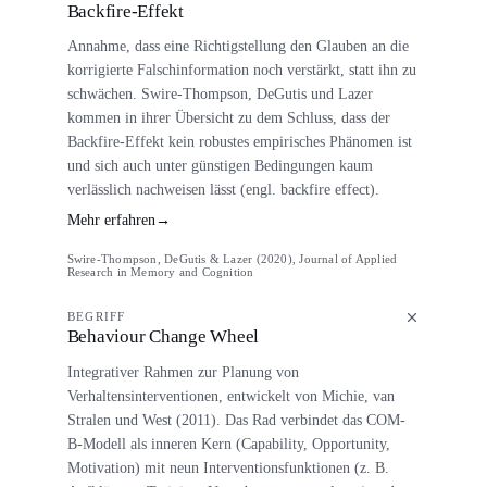
Backfire-Effekt
Annahme, dass eine Richtigstellung den Glauben an die
korrigierte Falschinformation noch verstärkt, statt ihn zu
schwächen. Swire-Thompson, DeGutis und Lazer
kommen in ihrer Übersicht zu dem Schluss, dass der
Backfire-Effekt kein robustes empirisches Phänomen ist
und sich auch unter günstigen Bedingungen kaum
verlässlich nachweisen lässt (engl. backfire effect).
Mehr erfahren
→
Swire-Thompson, DeGutis & Lazer (2020), Journal of Applied
Research in Memory and Cognition
BEGRIFF
Behaviour Change Wheel
Integrativer Rahmen zur Planung von
Verhaltensinterventionen, entwickelt von Michie, van
Stralen und West (2011). Das Rad verbindet das COM-
B-Modell als inneren Kern (Capability, Opportunity,
Motivation) mit neun Interventionsfunktionen (z. B.