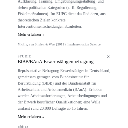
Aufklärung, Training, Umgebungsumgestaltung) und
sieben politischen Kategorien (z. B. Regulierung,
Fiskalmaßnahmen). Im EUPC dient das Rad dazu, aus
theoretischen Zielen konkrete
Interventionsentscheidungen abzuleiten.
Mehr erfahren
→
Michie, van Stralen & West (2011), Implementation Science
STUDIE
BIBB/BAuA-Erwerbstätigenbefragung
Repräsentative Befragung Erwerbstätiger in Deutschland,
gemeinsam getragen vom Bundesinstitut für
Berufsbildung (BIBB) und der Bundesanstalt für
Arbeitsschutz und Arbeitsmedizin (BAuA). Erhoben
werden Arbeitsanforderungen, Arbeitsbedingungen und
der Erwerb beruflicher Qualifikationen; eine Welle
umfasst rund 20.000 Befragte ab 15 Jahren.
Mehr erfahren
→
bibb.de