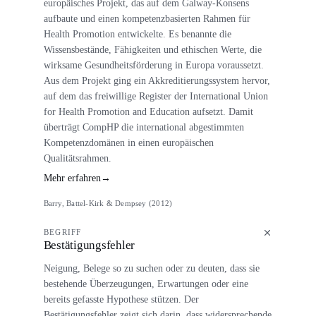
europäisches Projekt, das auf dem Galway-Konsens
aufbaute und einen kompetenzbasierten Rahmen für
Health Promotion entwickelte. Es benannte die
Wissensbestände, Fähigkeiten und ethischen Werte, die
wirksame Gesundheitsförderung in Europa voraussetzt.
Aus dem Projekt ging ein Akkreditierungssystem hervor,
auf dem das freiwillige Register der International Union
for Health Promotion and Education aufsetzt. Damit
überträgt CompHP die international abgestimmten
Kompetenzdomänen in einen europäischen
Qualitätsrahmen.
Mehr erfahren
→
Barry, Battel-Kirk & Dempsey (2012)
BEGRIFF
Bestätigungsfehler
Neigung, Belege so zu suchen oder zu deuten, dass sie
bestehende Überzeugungen, Erwartungen oder eine
bereits gefasste Hypothese stützen. Der
Bestätigungsfehler zeigt sich darin, dass widersprechende