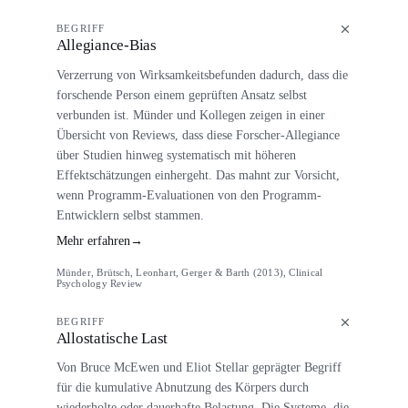
BEGRIFF
Allegiance-Bias
Verzerrung von Wirksamkeitsbefunden dadurch, dass die
forschende Person einem geprüften Ansatz selbst
verbunden ist. Münder und Kollegen zeigen in einer
Übersicht von Reviews, dass diese Forscher-Allegiance
über Studien hinweg systematisch mit höheren
Effektschätzungen einhergeht. Das mahnt zur Vorsicht,
wenn Programm-Evaluationen von den Programm-
Entwicklern selbst stammen.
Mehr erfahren
→
Münder, Brütsch, Leonhart, Gerger & Barth (2013), Clinical
Psychology Review
BEGRIFF
Allostatische Last
Von Bruce McEwen und Eliot Stellar geprägter Begriff
für die kumulative Abnutzung des Körpers durch
wiederholte oder dauerhafte Belastung. Die Systeme, die