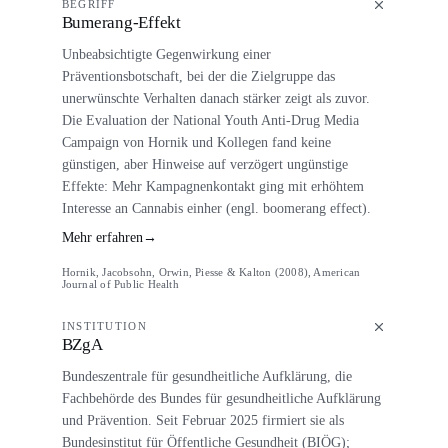
BEGRIFF
Bumerang-Effekt
Unbeabsichtigte Gegenwirkung einer
Präventionsbotschaft, bei der die Zielgruppe das
unerwünschte Verhalten danach stärker zeigt als zuvor.
Die Evaluation der National Youth Anti-Drug Media
Campaign von Hornik und Kollegen fand keine
günstigen, aber Hinweise auf verzögert ungünstige
Effekte: Mehr Kampagnenkontakt ging mit erhöhtem
Interesse an Cannabis einher (engl. boomerang effect).
Mehr erfahren
→
Hornik, Jacobsohn, Orwin, Piesse & Kalton (2008), American
Journal of Public Health
INSTITUTION
BZgA
Bundeszentrale für gesundheitliche Aufklärung, die
Fachbehörde des Bundes für gesundheitliche Aufklärung
und Prävention. Seit Februar 2025 firmiert sie als
Bundesinstitut für Öffentliche Gesundheit (BIÖG);