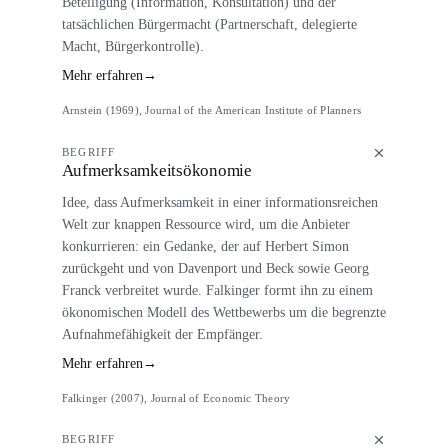
Beteiligung (Information, Konsultation) und der
tatsächlichen Bürgermacht (Partnerschaft, delegierte
Macht, Bürgerkontrolle).
Mehr erfahren
→
Arnstein (1969), Journal of the American Institute of Planners
BEGRIFF
Aufmerksamkeitsökonomie
Idee, dass Aufmerksamkeit in einer informationsreichen
Welt zur knappen Ressource wird, um die Anbieter
konkurrieren: ein Gedanke, der auf Herbert Simon
zurückgeht und von Davenport und Beck sowie Georg
Franck verbreitet wurde. Falkinger formt ihn zu einem
ökonomischen Modell des Wettbewerbs um die begrenzte
Aufnahmefähigkeit der Empfänger.
Mehr erfahren
→
Falkinger (2007), Journal of Economic Theory
BEGRIFF