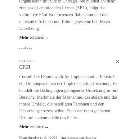
Organisation mit Sitz in Chicago. Sie bündelt Evidenz
zum sozial-emotionalen Lernen (SEL), prägt das
verbreitete Fünf-Kompetenzen-Rahmenmodell und
unterstützt Schulen und Bildungssysteme bei dessen
Umsetzung.
Mehr erfahren
→
casel.org
BEGRIFF
CFIR
Consolidated Framework for Implementation Research,
ein Ordnungsrahmen der Implementationsforschung. Er
bündelt die Bedingungen gelingender Umsetzung in fünf
Bereiche: Merkmale der Maßnahme, das äußere und das
innere Umfeld, die beteiligten Personen und den
Umsetzungsprozess selbst. Eines der meistgenutzten
Determinantenmodelle des Feldes.
Mehr erfahren
→
Damschroder et al. (2009), Implementation Science