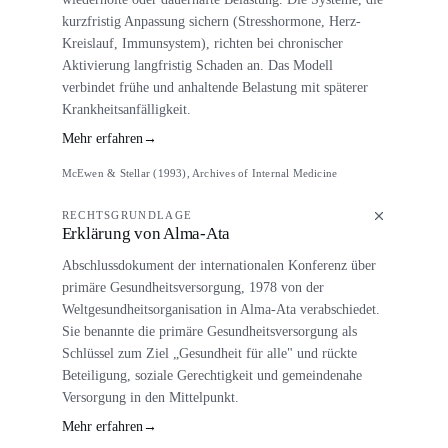
kurzfristig Anpassung sichern (Stresshormone, Herz-
Kreislauf, Immunsystem), richten bei chronischer
Aktivierung langfristig Schaden an. Das Modell
verbindet frühe und anhaltende Belastung mit späterer
Krankheitsanfälligkeit.
Mehr erfahren
→
McEwen & Stellar (1993), Archives of Internal Medicine
RECHTSGRUNDLAGE
Erklärung von Alma-Ata
Abschlussdokument der internationalen Konferenz über
primäre Gesundheitsversorgung, 1978 von der
Weltgesundheitsorganisation in Alma-Ata verabschiedet.
Sie benannte die primäre Gesundheitsversorgung als
Schlüssel zum Ziel „Gesundheit für alle" und rückte
Beteiligung, soziale Gerechtigkeit und gemeindenahe
Versorgung in den Mittelpunkt.
Mehr erfahren
→