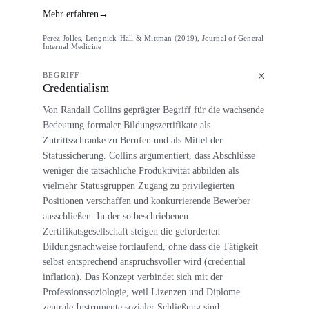
Mehr erfahren
→
Perez Jolles, Lengnick-Hall & Mittman (2019), Journal of General
Internal Medicine
BEGRIFF
Credentialism
Von Randall Collins geprägter Begriff für die wachsende
Bedeutung formaler Bildungszertifikate als
Zutrittsschranke zu Berufen und als Mittel der
Statussicherung. Collins argumentiert, dass Abschlüsse
weniger die tatsächliche Produktivität abbilden als
vielmehr Statusgruppen Zugang zu privilegierten
Positionen verschaffen und konkurrierende Bewerber
ausschließen. In der so beschriebenen
Zertifikatsgesellschaft steigen die geforderten
Bildungsnachweise fortlaufend, ohne dass die Tätigkeit
selbst entsprechend anspruchsvoller wird (credential
inflation). Das Konzept verbindet sich mit der
Professionssoziologie, weil Lizenzen und Diplome
zentrale Instrumente sozialer Schließung sind.