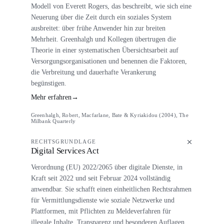
Modell von Everett Rogers, das beschreibt, wie sich eine
Neuerung über die Zeit durch ein soziales System
ausbreitet: über frühe Anwender hin zur breiten
Mehrheit. Greenhalgh und Kollegen übertrugen die
Theorie in einer systematischen Übersichtsarbeit auf
Versorgungsorganisationen und benennen die Faktoren,
die Verbreitung und dauerhafte Verankerung
begünstigen.
Mehr erfahren
→
Greenhalgh, Robert, Macfarlane, Bate & Kyriakidou (2004), The
Milbank Quarterly
RECHTSGRUNDLAGE
Digital Services Act
Verordnung (EU) 2022/2065 über digitale Dienste, in
Kraft seit 2022 und seit Februar 2024 vollständig
anwendbar. Sie schafft einen einheitlichen Rechtsrahmen
für Vermittlungsdienste wie soziale Netzwerke und
Plattformen, mit Pflichten zu Meldeverfahren für
illegale Inhalte, Transparenz und besonderen Auflagen