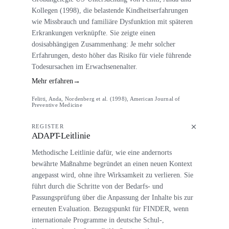
Kollegen (1998), die belastende Kindheitserfahrungen
wie Missbrauch und familiäre Dysfunktion mit späteren
Erkrankungen verknüpfte. Sie zeigte einen
dosisabhängigen Zusammenhang: Je mehr solcher
Erfahrungen, desto höher das Risiko für viele führende
Todesursachen im Erwachsenenalter.
Mehr erfahren
→
Felitti, Anda, Nordenberg et al. (1998), American Journal of
Preventive Medicine
REGISTER
ADAPT-Leitlinie
Methodische Leitlinie dafür, wie eine andernorts
bewährte Maßnahme begründet an einen neuen Kontext
angepasst wird, ohne ihre Wirksamkeit zu verlieren. Sie
führt durch die Schritte von der Bedarfs- und
Passungsprüfung über die Anpassung der Inhalte bis zur
erneuten Evaluation. Bezugspunkt für FINDER, wenn
internationale Programme in deutsche Schul-,