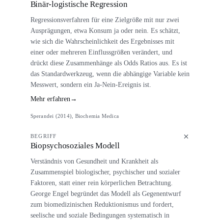
Binär-logistische Regression
Regressionsverfahren für eine Zielgröße mit nur zwei
Ausprägungen, etwa Konsum ja oder nein. Es schätzt,
wie sich die Wahrscheinlichkeit des Ergebnisses mit
einer oder mehreren Einflussgrößen verändert, und
drückt diese Zusammenhänge als Odds Ratios aus. Es ist
das Standardwerkzeug, wenn die abhängige Variable kein
Messwert, sondern ein Ja-Nein-Ereignis ist.
Mehr erfahren
→
Sperandei (2014), Biochemia Medica
BEGRIFF
Biopsychosoziales Modell
Verständnis von Gesundheit und Krankheit als
Zusammenspiel biologischer, psychischer und sozialer
Faktoren, statt einer rein körperlichen Betrachtung.
George Engel begründet das Modell als Gegenentwurf
zum biomedizinischen Reduktionismus und fordert,
seelische und soziale Bedingungen systematisch in