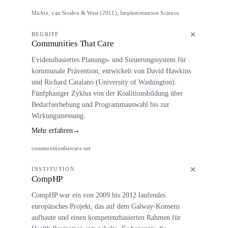
Michie, van Stralen & West (2011), Implementation Science
BEGRIFF
Communities That Care
Evidenzbasiertes Planungs- und Steuerungssystem für
kommunale Prävention, entwickelt von David Hawkins
und Richard Catalano (University of Washington).
Fünfphasiger Zyklus von der Koalitionsbildung über
Bedarfserhebung und Programmauswahl bis zur
Wirkungsmessung.
Mehr erfahren
→
communitiesthatcare.net
INSTITUTION
CompHP
CompHP war ein von 2009 bis 2012 laufendes
europäisches Projekt, das auf dem Galway-Konsens
aufbaute und einen kompetenzbasierten Rahmen für