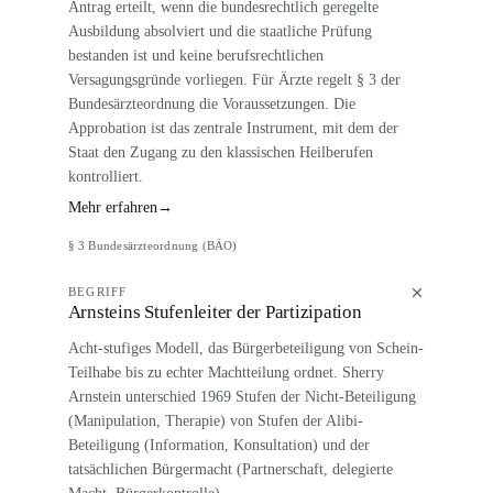
Antrag erteilt, wenn die bundesrechtlich geregelte
Ausbildung absolviert und die staatliche Prüfung
bestanden ist und keine berufsrechtlichen
Versagungsgründe vorliegen. Für Ärzte regelt § 3 der
Bundesärzteordnung die Voraussetzungen. Die
Approbation ist das zentrale Instrument, mit dem der
Staat den Zugang zu den klassischen Heilberufen
kontrolliert.
Mehr erfahren
→
§ 3 Bundesärzteordnung (BÄO)
BEGRIFF
Arnsteins Stufenleiter der Partizipation
Acht-stufiges Modell, das Bürgerbeteiligung von Schein-
Teilhabe bis zu echter Machtteilung ordnet. Sherry
Arnstein unterschied 1969 Stufen der Nicht-Beteiligung
(Manipulation, Therapie) von Stufen der Alibi-
Beteiligung (Information, Konsultation) und der
tatsächlichen Bürgermacht (Partnerschaft, delegierte
Macht, Bürgerkontrolle).