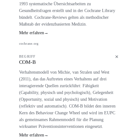
1993 systematische Übersichtsarbeiten zu
Gesundheitsfragen erstellt und in der Cochrane Library
bündelt. Cochrane-Reviews gelten als methodischer
Maßstab der evidenzbasierten Medizin.
Mehr erfahren
→
cochrane.org
BEGRIFF
COM-B
Verhaltensmodell von Michie, van Stralen und West
(2011), das das Auftreten eines Verhaltens auf drei
interagierende Quellen zurückführt: Fähigkeit
(Capability, physisch und psychologisch), Gelegenheit
(Opportunity, sozial und physisch) und Motivation
(reflektiv und automatisch). COM-B bildet den inneren
Kern des Behaviour Change Wheel und wird im EUPC
als gemeinsames Rahmenmodell für die Planung
wirksamer Präventionsinterventionen eingesetzt.
Mehr erfahren
→