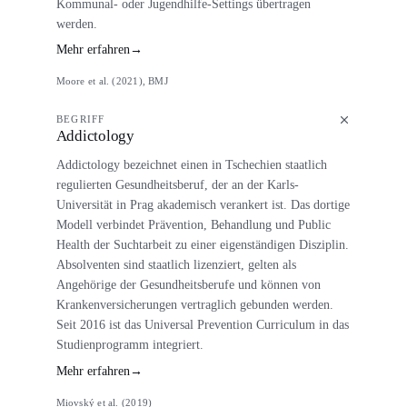
Kommunal- oder Jugendhilfe-Settings übertragen
werden.
Mehr erfahren
→
Moore et al. (2021), BMJ
BEGRIFF
Addictology
Addictology bezeichnet einen in Tschechien staatlich
regulierten Gesundheitsberuf, der an der Karls-
Universität in Prag akademisch verankert ist. Das dortige
Modell verbindet Prävention, Behandlung und Public
Health der Suchtarbeit zu einer eigenständigen Disziplin.
Absolventen sind staatlich lizenziert, gelten als
Angehörige der Gesundheitsberufe und können von
Krankenversicherungen vertraglich gebunden werden.
Seit 2016 ist das Universal Prevention Curriculum in das
Studienprogramm integriert.
Mehr erfahren
→
Miovský et al. (2019)