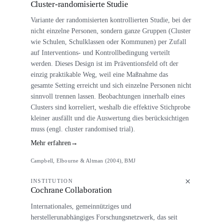
Cluster-randomisierte Studie
Variante der randomisierten kontrollierten Studie, bei der
nicht einzelne Personen, sondern ganze Gruppen (Cluster
wie Schulen, Schulklassen oder Kommunen) per Zufall
auf Interventions- und Kontrollbedingung verteilt
werden. Dieses Design ist im Präventionsfeld oft der
einzig praktikable Weg, weil eine Maßnahme das
gesamte Setting erreicht und sich einzelne Personen nicht
sinnvoll trennen lassen. Beobachtungen innerhalb eines
Clusters sind korreliert, weshalb die effektive Stichprobe
kleiner ausfällt und die Auswertung dies berücksichtigen
muss (engl. cluster randomised trial).
Mehr erfahren
→
Campbell, Elbourne & Altman (2004), BMJ
INSTITUTION
Cochrane Collaboration
Internationales, gemeinnütziges und
herstellerunabhängiges Forschungsnetzwerk, das seit