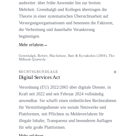
ausbreitet: über frühe Anwender hin zur breiten
Mehrheit. Greenhalgh und Kollegen übertrugen die
Theorie in einer systematischen Übersichtsarbeit auf
Versorgungsorganisationen und benennen die Faktoren,
die Verbreitung und dauerhafte Verankerung
begünstigen.
Mehr erfahren
→
Greenhalgh, Robert, Macfarlane, Bate & Kyriakidou (2004), The
Milbank Quarterly
RECHTSGRUNDLAGE
Digital Services Act
Verordnung (EU) 2022/2065 über digitale Dienste, in
Kraft seit 2022 und seit Februar 2024 vollständig
anwendbar. Sie schafft einen einheitlichen Rechtsrahmen
für Vermittlungsdienste wie soziale Netzwerke und
Plattformen, mit Pflichten zu Meldeverfahren für
illegale Inhalte, Transparenz und besonderen Auflagen
für sehr große Plattformen.
Mehr erfahren
→