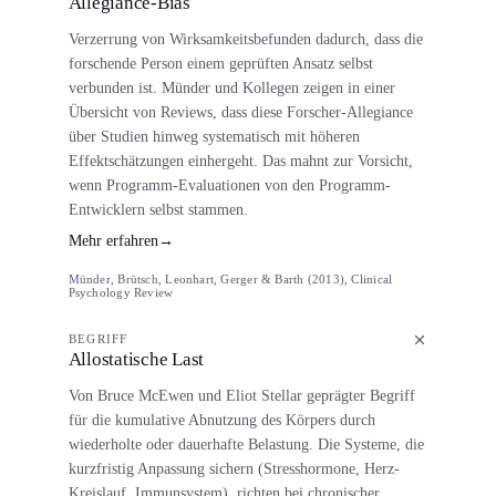
Allegiance-Bias
Verzerrung von Wirksamkeitsbefunden dadurch, dass die
forschende Person einem geprüften Ansatz selbst
verbunden ist. Münder und Kollegen zeigen in einer
Übersicht von Reviews, dass diese Forscher-Allegiance
über Studien hinweg systematisch mit höheren
Effektschätzungen einhergeht. Das mahnt zur Vorsicht,
wenn Programm-Evaluationen von den Programm-
Entwicklern selbst stammen.
Mehr erfahren
→
Münder, Brütsch, Leonhart, Gerger & Barth (2013), Clinical
Psychology Review
BEGRIFF
Allostatische Last
Von Bruce McEwen und Eliot Stellar geprägter Begriff
für die kumulative Abnutzung des Körpers durch
wiederholte oder dauerhafte Belastung. Die Systeme, die
kurzfristig Anpassung sichern (Stresshormone, Herz-
Kreislauf, Immunsystem), richten bei chronischer