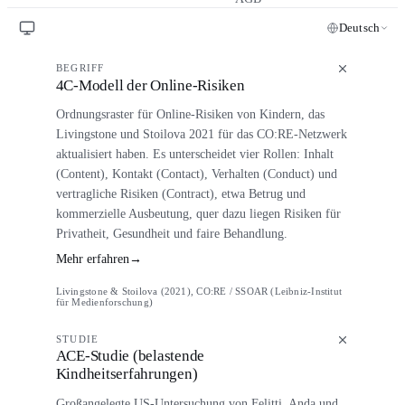
Deutsch
BEGRIFF
4C-Modell der Online-Risiken
Ordnungsraster für Online-Risiken von Kindern, das
Livingstone und Stoilova 2021 für das CO:RE-Netzwerk
aktualisiert haben. Es unterscheidet vier Rollen: Inhalt
(Content), Kontakt (Contact), Verhalten (Conduct) und
vertragliche Risiken (Contract), etwa Betrug und
kommerzielle Ausbeutung, quer dazu liegen Risiken für
Privatheit, Gesundheit und faire Behandlung.
Mehr erfahren
→
Livingstone & Stoilova (2021), CO:RE / SSOAR (Leibniz-Institut
für Medienforschung)
STUDIE
ACE-Studie (belastende
Kindheitserfahrungen)
Großangelegte US-Untersuchung von Felitti, Anda und