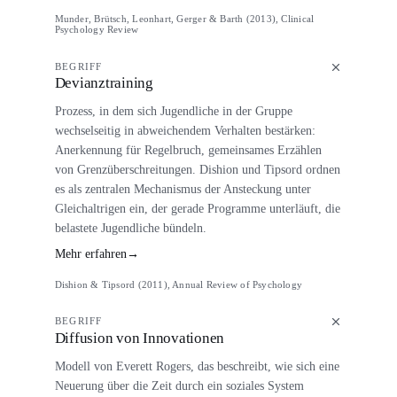
Munder, Brütsch, Leonhart, Gerger & Barth (2013), Clinical
Psychology Review
BEGRIFF
Devianztraining
Prozess, in dem sich Jugendliche in der Gruppe
wechselseitig in abweichendem Verhalten bestärken:
Anerkennung für Regelbruch, gemeinsames Erzählen
von Grenzüberschreitungen. Dishion und Tipsord ordnen
es als zentralen Mechanismus der Ansteckung unter
Gleichaltrigen ein, der gerade Programme unterläuft, die
belastete Jugendliche bündeln.
Mehr erfahren
→
Dishion & Tipsord (2011), Annual Review of Psychology
BEGRIFF
Diffusion von Innovationen
Modell von Everett Rogers, das beschreibt, wie sich eine
Neuerung über die Zeit durch ein soziales System