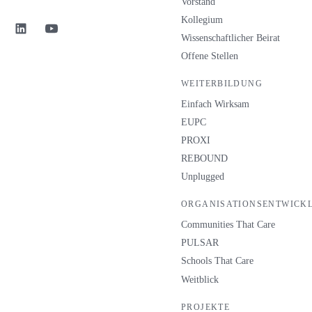
Vorstand
Kollegium
Wissenschaftlicher Beirat
Offene Stellen
WEITERBILDUNG
Einfach Wirksam
EUPC
PROXI
REBOUND
Unplugged
ORGANISATIONSENTWICK
Communities That Care
PULSAR
Schools That Care
Weitblick
PROJEKTE