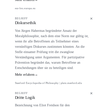
eur-lex.europa.eu
BEGRIFF
Diskursethik
Von Jürgen Habermas begründeter Ansatz der
Moralphilosophie, nach dem eine Norm nur gültig ist,
wenn ihr alle Betroffenen als Teilnehmer eines
vernünftigen Diskurses zustimmen könnten. An die
Stelle einsamer Prüfung tritt die zwanglose
Verständigung unter Argumenten. Für partizipative
Prävention begründet das, warum Betroffene an
Entscheidungen über sie zu beteiligen sind.
Mehr erfahren
→
Stanford Encyclopedia of Philosophy | plato.stanford.edu
BEGRIFF
Dritte Logik
Bezeichnung von Eliot Freidson für den