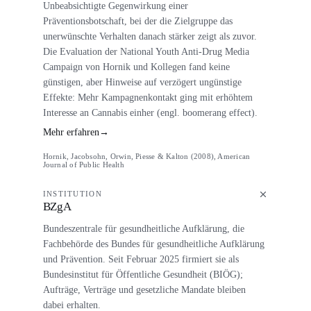
Unbeabsichtigte Gegenwirkung einer
Präventionsbotschaft, bei der die Zielgruppe das
unerwünschte Verhalten danach stärker zeigt als zuvor.
Die Evaluation der National Youth Anti-Drug Media
Campaign von Hornik und Kollegen fand keine
günstigen, aber Hinweise auf verzögert ungünstige
Effekte: Mehr Kampagnenkontakt ging mit erhöhtem
Interesse an Cannabis einher (engl. boomerang effect).
Mehr erfahren
→
Hornik, Jacobsohn, Orwin, Piesse & Kalton (2008), American
Journal of Public Health
INSTITUTION
BZgA
Bundeszentrale für gesundheitliche Aufklärung, die
Fachbehörde des Bundes für gesundheitliche Aufklärung
und Prävention. Seit Februar 2025 firmiert sie als
Bundesinstitut für Öffentliche Gesundheit (BIÖG);
Aufträge, Verträge und gesetzliche Mandate bleiben
dabei erhalten.