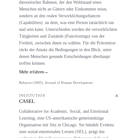
theoretischer Rahmen, der den Wohlstand eines
Menschen nicht an Gütern oder Einkommen misst,
sondern an den realen Verwirklichungschancen
(Capabilities): an dem, was eine Person tatsächlich tun
und sein kann. Unterschieden werden die verwirklichten
Tätigkeiten und Zustände (Functionings) von der
Freiheit, zwischen ihnen zu wählen. Für die Prävention
rückt der Ansatz die Bedingungen in den Blick, unter
denen Menschen gesunde Entscheidungen überhaupt
treffen können.
Mehr erfahren
→
Robeyns (2005), Journal of Human Development
INSTITUTION
CASEL
Collaborative for Academic, Social, and Emotional
Learning, eine US-amerikanische gemeinnützige
Organisation mit Sitz in Chicago. Sie bündelt Evidenz
zum sozial-emotionalen Lernen (SEL), prägt das