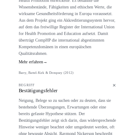
Health Promotion entwickelte. Es benannte die
Wissensbestände, Fähigkeiten und ethischen Werte, die
wirksame Gesundheitsförderung in Europa voraussetzt.
Aus dem Projekt ging ein Akkreditierungssystem hervor,
auf dem das freiwillige Register der International Union
for Health Promotion and Education aufsetzt. Damit
überträgt CompHP die international abgestimmten
Kompetenzdomänen in einen europäischen
Qualitätsrahmen.
Mehr erfahren
→
Barry, Battel-Kirk & Dempsey (2012)
BEGRIFF
Bestätigungsfehler
Neigung, Belege so zu suchen oder zu deuten, dass sie
bestehende Überzeugungen, Erwartungen oder eine
bereits gefasste Hypothese stützen. Der
Bestätigungsfehler zeigt sich darin, dass widersprechende
Hinweise weniger beachtet oder umgedeutet werden, oft
ohne bewusste Absicht. Raymond Nickerson beschreibt