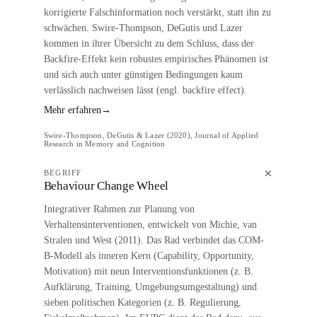
korrigierte Falschinformation noch verstärkt, statt ihn zu
schwächen. Swire-Thompson, DeGutis und Lazer
kommen in ihrer Übersicht zu dem Schluss, dass der
Backfire-Effekt kein robustes empirisches Phänomen ist
und sich auch unter günstigen Bedingungen kaum
verlässlich nachweisen lässt (engl. backfire effect).
Mehr erfahren
→
Swire-Thompson, DeGutis & Lazer (2020), Journal of Applied
Research in Memory and Cognition
BEGRIFF
Behaviour Change Wheel
Integrativer Rahmen zur Planung von
Verhaltensinterventionen, entwickelt von Michie, van
Stralen und West (2011). Das Rad verbindet das COM-
B-Modell als inneren Kern (Capability, Opportunity,
Motivation) mit neun Interventionsfunktionen (z. B.
Aufklärung, Training, Umgebungsumgestaltung) und
sieben politischen Kategorien (z. B. Regulierung,