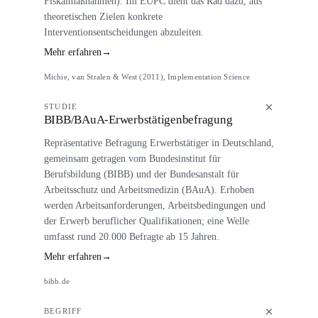
Fiskalmaßnahmen). Im EUPC dient das Rad dazu, aus
theoretischen Zielen konkrete
Interventionsentscheidungen abzuleiten.
Mehr erfahren
→
Michie, van Stralen & West (2011), Implementation Science
STUDIE
BIBB/BAuA-Erwerbstätigenbefragung
Repräsentative Befragung Erwerbstätiger in Deutschland,
gemeinsam getragen vom Bundesinstitut für
Berufsbildung (BIBB) und der Bundesanstalt für
Arbeitsschutz und Arbeitsmedizin (BAuA). Erhoben
werden Arbeitsanforderungen, Arbeitsbedingungen und
der Erwerb beruflicher Qualifikationen; eine Welle
umfasst rund 20.000 Befragte ab 15 Jahren.
Mehr erfahren
→
bibb.de
BEGRIFF