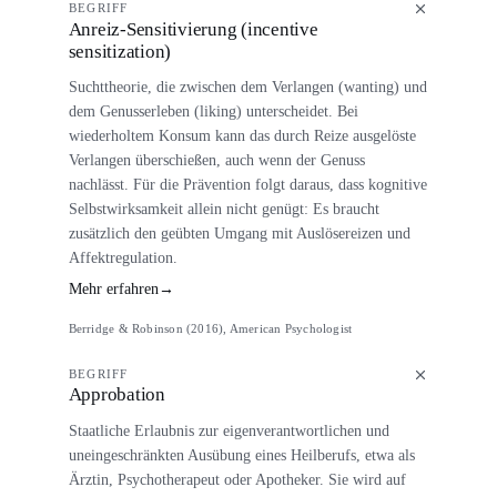
BEGRIFF
Anreiz-Sensitivierung (incentive
sensitization)
Suchttheorie, die zwischen dem Verlangen (wanting) und
dem Genusserleben (liking) unterscheidet. Bei
wiederholtem Konsum kann das durch Reize ausgelöste
Verlangen überschießen, auch wenn der Genuss
nachlässt. Für die Prävention folgt daraus, dass kognitive
Selbstwirksamkeit allein nicht genügt: Es braucht
zusätzlich den geübten Umgang mit Auslösereizen und
Affektregulation.
Mehr erfahren
→
Berridge & Robinson (2016), American Psychologist
BEGRIFF
Approbation
Staatliche Erlaubnis zur eigenverantwortlichen und
uneingeschränkten Ausübung eines Heilberufs, etwa als
Ärztin, Psychotherapeut oder Apotheker. Sie wird auf