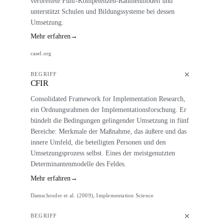
verbreitete Fünf-Kompetenzen-Rahmenmodell und
unterstützt Schulen und Bildungssysteme bei dessen
Umsetzung.
Mehr erfahren
→
casel.org
BEGRIFF
CFIR
Consolidated Framework for Implementation Research,
ein Ordnungsrahmen der Implementationsforschung. Er
bündelt die Bedingungen gelingender Umsetzung in fünf
Bereiche: Merkmale der Maßnahme, das äußere und das
innere Umfeld, die beteiligten Personen und den
Umsetzungsprozess selbst. Eines der meistgenutzten
Determinantenmodelle des Feldes.
Mehr erfahren
→
Damschroder et al. (2009), Implementation Science
BEGRIFF