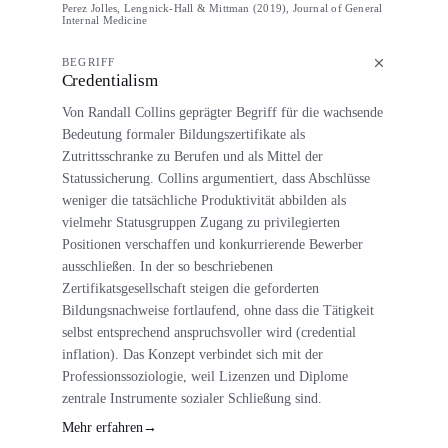
Perez Jolles, Lengnick-Hall & Mittman (2019), Journal of General
Internal Medicine
BEGRIFF
Credentialism
Von Randall Collins geprägter Begriff für die wachsende
Bedeutung formaler Bildungszertifikate als
Zutrittsschranke zu Berufen und als Mittel der
Statussicherung. Collins argumentiert, dass Abschlüsse
weniger die tatsächliche Produktivität abbilden als
vielmehr Statusgruppen Zugang zu privilegierten
Positionen verschaffen und konkurrierende Bewerber
ausschließen. In der so beschriebenen
Zertifikatsgesellschaft steigen die geforderten
Bildungsnachweise fortlaufend, ohne dass die Tätigkeit
selbst entsprechend anspruchsvoller wird (credential
inflation). Das Konzept verbindet sich mit der
Professionssoziologie, weil Lizenzen und Diplome
zentrale Instrumente sozialer Schließung sind.
Mehr erfahren
→