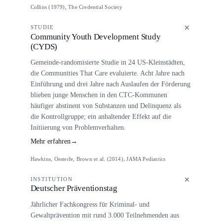
Collins (1979), The Credential Society
STUDIE
Community Youth Development Study
(CYDS)
Gemeinde-randomisierte Studie in 24 US-Kleinstädten,
die Communities That Care evaluierte. Acht Jahre nach
Einführung und drei Jahre nach Auslaufen der Förderung
blieben junge Menschen in den CTC-Kommunen
häufiger abstinent von Substanzen und Delinquenz als
die Kontrollgruppe; ein anhaltender Effekt auf die
Initiierung von Problemverhalten.
Mehr erfahren
→
Hawkins, Oesterle, Brown et al. (2014), JAMA Pediatrics
INSTITUTION
Deutscher Präventionstag
Jährlicher Fachkongress für Kriminal- und
Gewaltprävention mit rund 3.000 Teilnehmenden aus