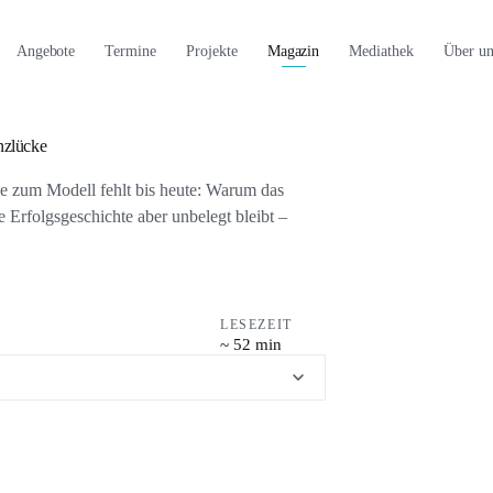
Angebote
Termine
Projekte
Magazin
Mediathek
Über un
nzlücke
e zum Modell fehlt bis heute: Warum das
e Erfolgsgeschichte aber unbelegt bleibt –
LESEZEIT
~ 52 min