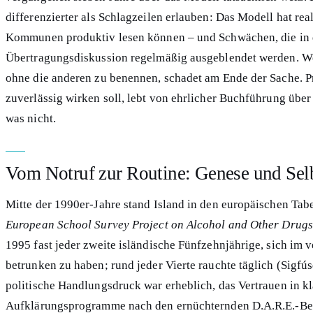
differenzierter als Schlagzeilen erlauben: Das Modell hat rea
Kommunen produktiv lesen können – und Schwächen, die in 
Übertragungsdiskussion regelmäßig ausgeblendet werden. We
ohne die anderen zu benennen, schadet am Ende der Sache. P
zuverlässig wirken soll, lebt von ehrlicher Buchführung über 
was nicht.
Vom Notruf zur Routine: Genese und Selb
Mitte der 1990er-Jahre stand Island in den europäischen Tab
European School Survey Project on Alcohol and Other Drugs
1995 fast jeder zweite isländische Fünfzehnjährige, sich im
betrunken zu haben; rund jeder Vierte rauchte täglich (Sigfúsd
politische Handlungsdruck war erheblich, das Vertrauen in k
Aufklärungsprogramme nach den ernüchternden D.A.R.E.-Be